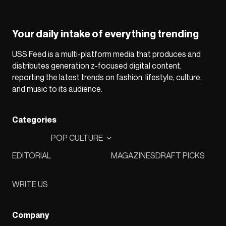
Your daily intake of everything trending
USS Feed is a multi-platform media that produces and
distributes generation z-focused digital content,
reporting the latest trends on fashion, lifestyle, culture,
and music to its audience.
Categories
POP CULTURE
EDITORIAL
MAGAZINES
DRAFT PICKS
WRITE US
Company