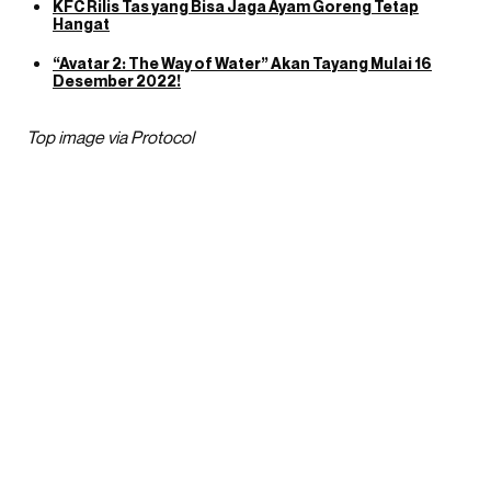
KFC Rilis Tas yang Bisa Jaga Ayam Goreng Tetap
Hangat
“Avatar 2: The Way of Water” Akan Tayang Mulai 16
Desember 2022!
Top image via Protocol