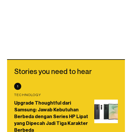
Stories you need to hear
1
TECHNOLOGY
Upgrade Thoughtful dari
Samsung: Jawab Kebutuhan
Berbeda dengan Series HP Lipat
yang Dipecah Jadi Tiga Karakter
Berbeda