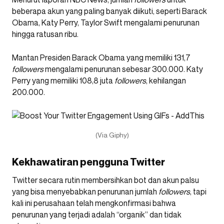
beberapa akun yang paling banyak diikuti, seperti Barack
Obama, Katy Perry, Taylor Swift mengalami penurunan
hingga ratusan ribu.
Mantan Presiden Barack Obama yang memiliki 131,7
followers
mengalami penurunan sebesar 300.000
. Katy
Perry yang memiliki 108,8 juta
followers
, kehilangan
200.000.
(Via Giphy)
Kekhawatiran pengguna Twitter
Twitter secara rutin membersihkan bot dan akun palsu
yang bisa menyebabkan penurunan jumlah
followers
, tapi
kali ini perusahaan telah mengkonfirmasi bahwa
penurunan yang terjadi adalah “organik” dan tidak