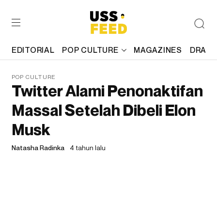
EDITORIAL
POP CULTURE
MAGAZINES
DRAFT
POP CULTURE
Twitter Alami Penonaktifan
Massal Setelah Dibeli Elon
Musk
Natasha Radinka
4 tahun lalu