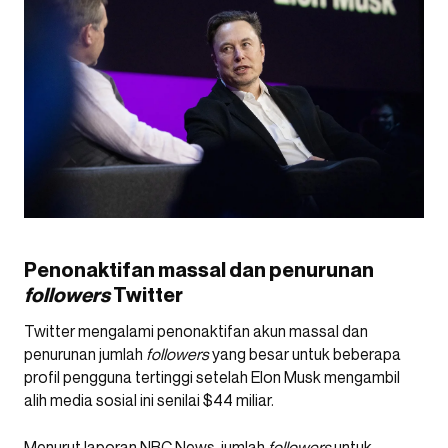
Penonaktifan massal dan penurunan
followers
Twitter
Twitter mengalami penonaktifan akun massal dan
penurunan jumlah
followers
yang besar untuk beberapa
profil pengguna tertinggi setelah Elon Musk mengambil
alih media sosial ini senilai $44 miliar.
Menurut laporan NBC News, jumlah
followers
untuk