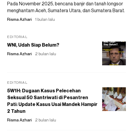
Pada November 2025, bencana banjir dan tanah longsor
menghantam Aceh, Sumatera Utara, dan Sumatera Barat.
Risma Azhari
1 bulan lalu
EDITORIAL
WNI, Udah Siap Belum?
Risma Azhari
2 bulan lalu
EDITORIAL
5W1H: Dugaan Kasus Pelecehan
Seksual 50 Santriwati di Pesantren
Pati: Update Kasus Usai Mandek Hampir
2 Tahun
Risma Azhari
2 bulan lalu