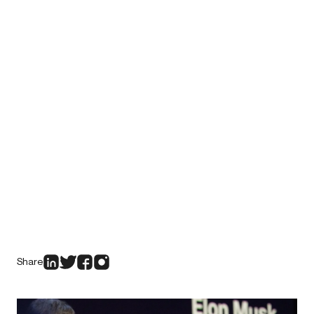
Share