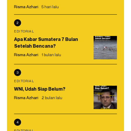
Risma Azhari
5 hari lalu
2
EDITORIAL
Apa Kabar Sumatera 7 Bulan
Setelah Bencana?
Risma Azhari
1 bulan lalu
3
EDITORIAL
WNI, Udah Siap Belum?
Risma Azhari
2 bulan lalu
4
EDITORIAL