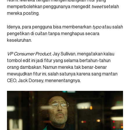
memperbolehkan penggunanya mengedit
tweet
setelah
mereka posting.
Idenya, para pengguna bisa membenarkan
typo
atau salah
pengetikan di cuitan tanpa menghapus secara
keseluruhan.
VP Consumer Product
, Jay Sullivan, mengatakan kalau
tombol edit ini jadi fitur yang selama bertahun-tahun
orang dambakan. Namun mereka tak benar-benar
mewujudkan fitur ini, salah satunya karena sang mantan
CEO, Jack Dorsey, menenentangnya.