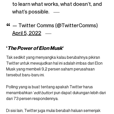
to learn what works, what doesn’t, and
what’s possible.
— Twitter Comms (@TwitterComms)
April 5, 2022
‘
The Power of Elon Musk
‘
Tak sedikit yang menyangka kalau berubahnya pikiran
Twitter untuk mewujudkan hal ini adalah imbas dari Elon
Musk yang membeli 9,2 persen saham perusahaan
tersebut baru-baru ini.
Polling yang ia buat tentang apakah Twitter harus
menambahkan ‘
edit button
‘ pun dapat dukungan lebih dari
dari 73 persen respondennya.
Di sisi lain, Twitter juga mulai berubah haluan semenjak