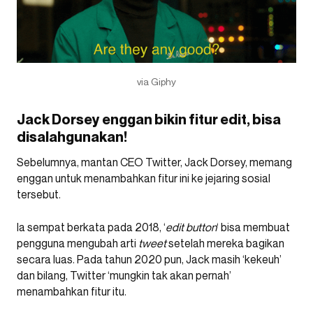
via Giphy
Jack Dorsey enggan bikin fitur edit, bisa
disalahgunakan!
Sebelumnya, mantan CEO Twitter, Jack Dorsey, memang
enggan untuk menambahkan fitur ini ke jejaring sosial
tersebut.
Ia sempat berkata pada 2018, ‘
edit button
‘ bisa membuat
pengguna mengubah arti
tweet
setelah mereka bagikan
secara luas. Pada tahun 2020 pun, Jack masih ‘kekeuh’
dan bilang, Twitter ‘mungkin tak akan pernah’
menambahkan fitur itu.