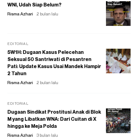
WNI, Udah Siap Belum?
Risma Azhari
2 bulan lalu
EDITORIAL
5W1H: Dugaan Kasus Pelecehan
Seksual 50 Santriwati di Pesantren
Pati: Update Kasus Usai Mandek Hampir
2 Tahun
Risma Azhari
2 bulan lalu
EDITORIAL
Dugaan Sindikat Prostitusi Anak di Blok
M yang Libatkan WNA: Dari Cuitan di X
hingga ke Meja Polda
Risma Azhari
3 bulan lalu