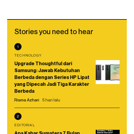
Stories you need to hear
1
TECHNOLOGY
Upgrade Thoughtful dari
Samsung: Jawab Kebutuhan
Berbeda dengan Series HP Lipat
yang Dipecah Jadi Tiga Karakter
Berbeda
Risma Azhari
5 hari lalu
2
EDITORIAL
Apa Kabar Sumatera 7 Bulan