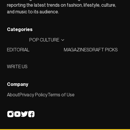
reporting the latest trends on fashion, lifestyle, culture,
and music to its audience.
Categories
POP CULTURE
EDITORIAL
MAGAZINES
DRAFT PICKS
WRITE US
Company
About
Privacy Policy
Terms of Use