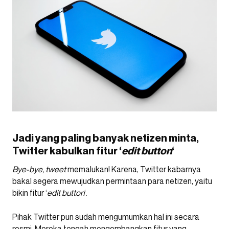
Jadi yang paling banyak netizen minta,
Twitter kabulkan fitur ‘
edit button
‘
Bye-bye,
tweet
memalukan! Karena, Twitter kabarnya
bakal segera mewujudkan permintaan para netizen, yaitu
bikin fitur ‘
edit button
‘.
Pihak Twitter pun sudah mengumumkan hal ini secara
resmi. Mereka tengah mengembangkan fitur yang