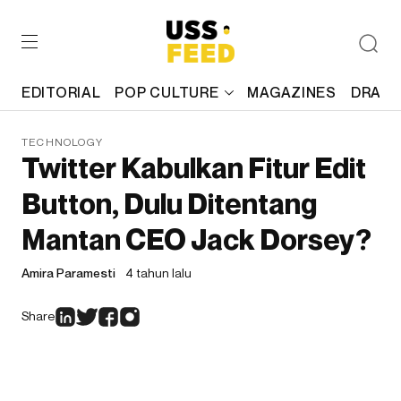
EDITORIAL
POP CULTURE
MAGAZINES
DRAFT
TECHNOLOGY
Twitter Kabulkan Fitur Edit
Button, Dulu Ditentang
Mantan CEO Jack Dorsey?
Amira Paramesti
4 tahun lalu
Share