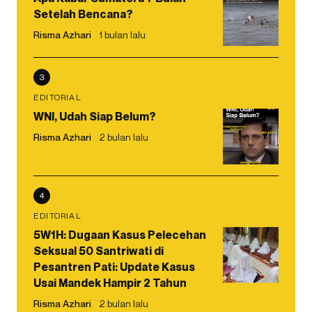
Setelah Bencana?
Risma Azhari
1 bulan lalu
3
EDITORIAL
WNI, Udah Siap Belum?
Risma Azhari
2 bulan lalu
4
EDITORIAL
5W1H: Dugaan Kasus Pelecehan
Seksual 50 Santriwati di
Pesantren Pati: Update Kasus
Usai Mandek Hampir 2 Tahun
Risma Azhari
2 bulan lalu