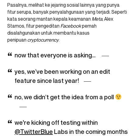
Pasalnya, melihat ke jejaring sosial lainnya yang punya
fitur serupa, banyak penyalahgunaan yang terjadi. Seperti
kata seorang mantan kepala keamanan
Meta
, Alex
Stamos, fitur pengeditan
Facebook
pernah
disalahgunakan untuk membantu kasus
penipuan
cryptocurrency
.
now that everyone is asking…
yes, we’ve been working on an edit
feature since last year!
no, we didn’t get the idea from a poll
we're kicking off testing within
@TwitterBlue
Labs in the coming months