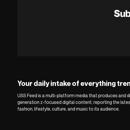
Sub
Your daily intake of everything tre
USS Feed is a multi-platform media that produces and di
generation z-focused digital content, reporting the late
fashion, lifestyle, culture, and music to its audience.