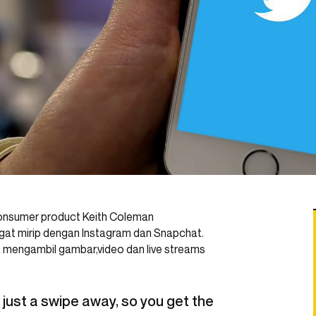
 consumer product Keith Coleman
at mirip dengan Instagram dan Snapchat.
isa mengambil gambar,video dan live streams
 just a swipe away, so you get the