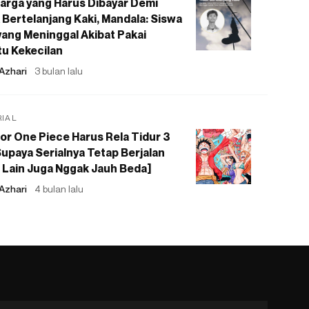
arga yang Harus Dibayar Demi
 Bertelanjang Kaki, Mandala: Siswa
ang Meninggal Akibat Pakai
u Kekecilan
Azhari
3 bulan lalu
RIAL
or One Piece Harus Rela Tidur 3
upaya Serialnya Tetap Berjalan
 Lain Juga Nggak Jauh Beda]
Azhari
4 bulan lalu