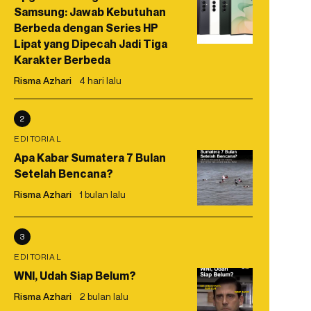
Samsung: Jawab Kebutuhan
Berbeda dengan Series HP
Lipat yang Dipecah Jadi Tiga
Karakter Berbeda
Risma Azhari
4 hari lalu
2
EDITORIAL
Apa Kabar Sumatera 7 Bulan
Setelah Bencana?
Risma Azhari
1 bulan lalu
3
EDITORIAL
WNI, Udah Siap Belum?
Risma Azhari
2 bulan lalu