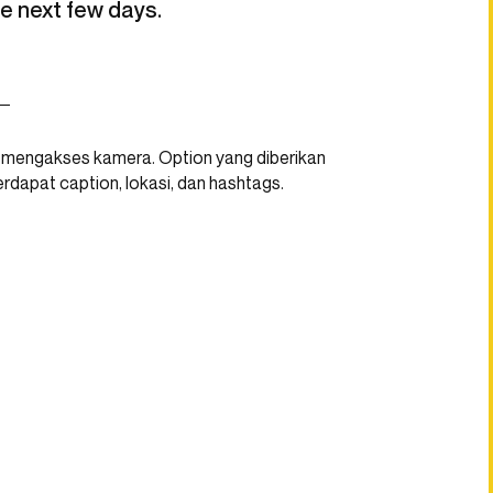
the next few days.
k mengakses kamera. Option yang diberikan
erdapat caption, lokasi, dan hashtags.