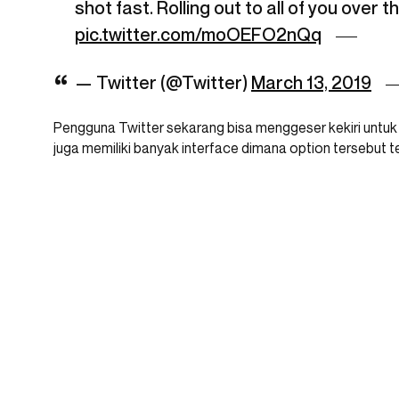
shot fast. Rolling out to all of you over 
pic.twitter.com/moOEFO2nQq
— Twitter (@Twitter)
March 13, 2019
Pengguna Twitter sekarang bisa menggeser kekiri untu
juga memiliki banyak interface dimana option tersebut t