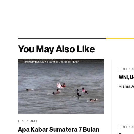
You May Also Like
EDITOR
WNI, U
Risma A
EDITORIAL
EDITOR
Apa Kabar Sumatera 7 Bulan