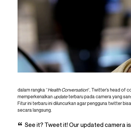
dalam rangka “
Health Conversation
“, Twitter’s head of
memperkenalkan
update
terbaru pada camera yang sang
Fitur ini terbaru ini diluncurkan agar pengguna twitter b
secara langsung.
See it? Tweet it! Our updated camera is