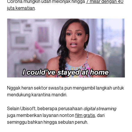
Corona mungkin udah melonjak hingga
7 miliar dengan 40
juta kematian
.
Nggak heran sektor swasta pun mengambil langkah untuk
mendukung karantina mandiri.
Selain Ubisoft, beberapa perusahaan
digital
streaming
juga memberikan layanan nonton
film gratis
, dari
seminggu bahkan hingga sebulan penuh.