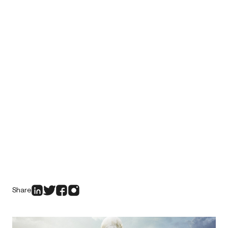
Share