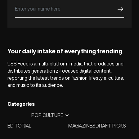
Your daily intake of everything trending
USS Feed is a multi-platform media that produces and
distributes generation z-focused digital content,
reporting the latest trends on fashion, lifestyle, culture,
and music to its audience.
Categories
POP CULTURE
EDITORIAL
MAGAZINES
DRAFT PICKS