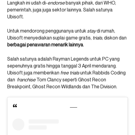
Langkah ini udah di-
endorse
banyak pihak, dari WHO,
pemerintah, juga juga sektor lainnya. Salah satunya
Ubisoft.
Untuk mendorong penggunanya untuk
stay
di rumah,
Ubisoft menyediakan suplai game gratis,
trials
, diskon dan
berbagai penawaran menarik lainnya
.
Salah satunya adalah Rayman Legends untuk PC yang
sepenuhnya gratis hingga tanggal 3 April mendarang.
Ubisoft juga memberikan
free
trials
untuk Rabbids Coding
dan
franchise
Tom Clancy seperti Ghost Recon
Breakpoint, Ghost Recon Wildlands dan The Division.