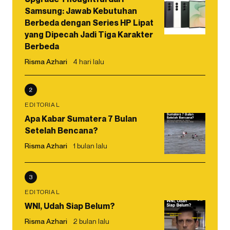
Samsung: Jawab Kebutuhan
Berbeda dengan Series HP Lipat
yang Dipecah Jadi Tiga Karakter
Berbeda
Risma Azhari
4 hari lalu
2
EDITORIAL
Apa Kabar Sumatera 7 Bulan
Setelah Bencana?
Risma Azhari
1 bulan lalu
3
EDITORIAL
WNI, Udah Siap Belum?
Risma Azhari
2 bulan lalu