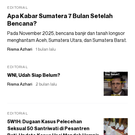
EDITORIAL
Apa Kabar Sumatera 7 Bulan Setelah
Bencana?
Pada November 2025, bencana banjir dan tanah longsor
menghantam Aceh, Sumatera Utara, dan Sumatera Barat.
Risma Azhari
1 bulan lalu
EDITORIAL
WNI, Udah Siap Belum?
Risma Azhari
2 bulan lalu
EDITORIAL
5W1H: Dugaan Kasus Pelecehan
Seksual 50 Santriwati di Pesantren