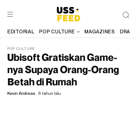
EDITORIAL
POP CULTURE
MAGAZINES
DRAFT
POP CULTURE
Ubisoft Gratiskan Game-
nya Supaya Orang-Orang
Betah di Rumah
Kevin Andreas
6 tahun lalu