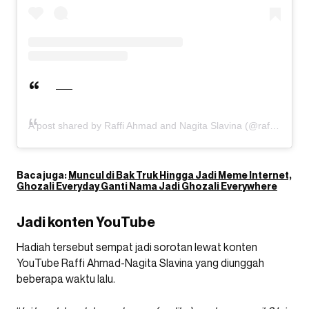
A post shared by Raffi Ahmad and Nagita Slavina (@raffinagita1717)
Baca juga:
Muncul di Bak Truk Hingga Jadi Meme Internet,
Ghozali Everyday Ganti Nama Jadi Ghozali Everywhere
Jadi konten YouTube
Hadiah tersebut sempat jadi sorotan lewat konten
YouTube Raffi Ahmad-Nagita Slavina yang diunggah
beberapa waktu lalu.