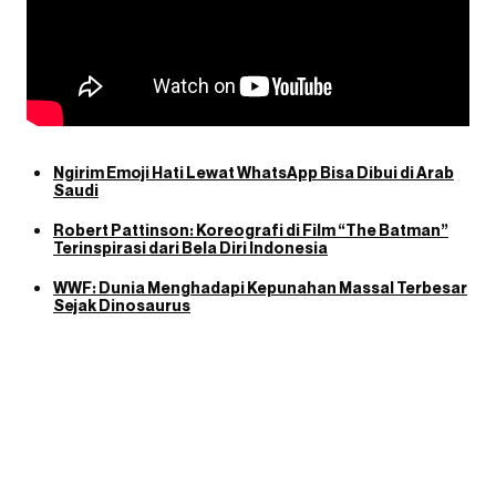
Ngirim Emoji Hati Lewat WhatsApp Bisa Dibui di Arab
Saudi
Robert Pattinson: Koreografi di Film “The Batman”
Terinspirasi dari Bela Diri Indonesia
WWF: Dunia Menghadapi Kepunahan Massal Terbesar
Sejak Dinosaurus