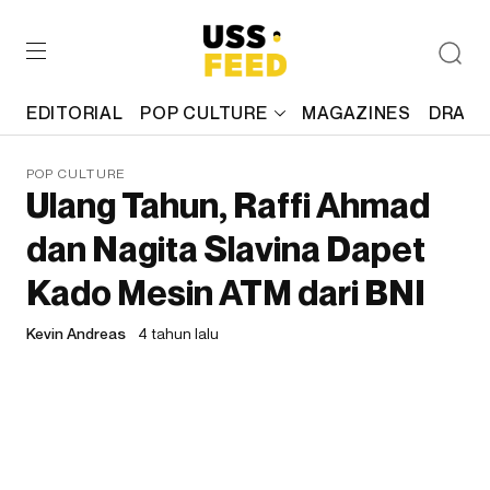
EDITORIAL
POP CULTURE
MAGAZINES
DRAFT
POP CULTURE
Ulang Tahun, Raffi Ahmad
dan Nagita Slavina Dapet
Kado Mesin ATM dari BNI
Kevin Andreas
4 tahun lalu