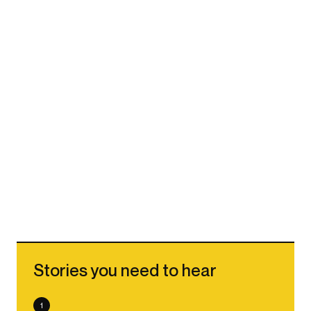
Stories you need to hear
1