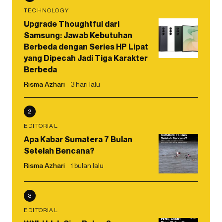
TECHNOLOGY
Upgrade Thoughtful dari
Samsung: Jawab Kebutuhan
Berbeda dengan Series HP Lipat
yang Dipecah Jadi Tiga Karakter
Berbeda
Risma Azhari
3 hari lalu
2
EDITORIAL
Apa Kabar Sumatera 7 Bulan
Setelah Bencana?
Risma Azhari
1 bulan lalu
3
EDITORIAL