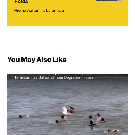
Polda
Risma Azhari
3 bulan lalu
You May Also Like