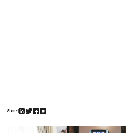
Share