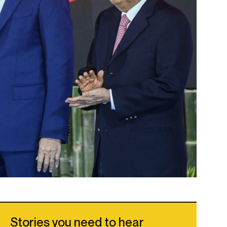
Stories you need to hear