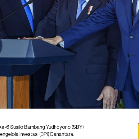
I ke-6 Susilo Bambang Yudhoyono (SBY)
ngelola Investasi (BPI) Danantara.