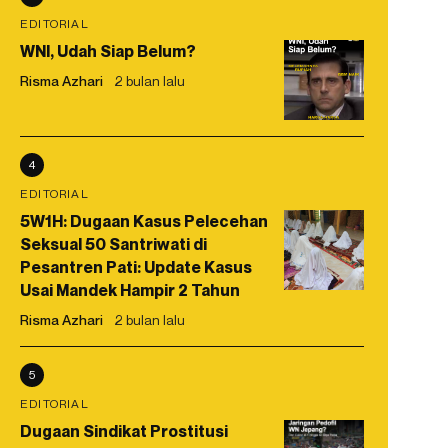
EDITORIAL
WNI, Udah Siap Belum?
Risma Azhari
2 bulan lalu
4
EDITORIAL
5W1H: Dugaan Kasus Pelecehan
Seksual 50 Santriwati di
Pesantren Pati: Update Kasus
Usai Mandek Hampir 2 Tahun
Risma Azhari
2 bulan lalu
5
EDITORIAL
Dugaan Sindikat Prostitusi