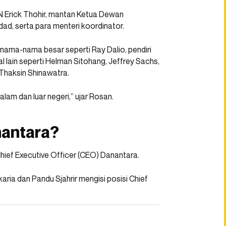
 Erick Thohir, mantan Ketua Dewan
d, serta para menteri koordinator.
nama-nama besar seperti Ray Dalio, pendiri
 lain seperti Helman Sitohang, Jeffrey Sachs,
Thaksin Shinawatra.
alam dan luar negeri,” ujar Rosan.
anantara?
Chief Executive Officer (CEO) Danantara.
aria dan Pandu Sjahrir mengisi posisi Chief