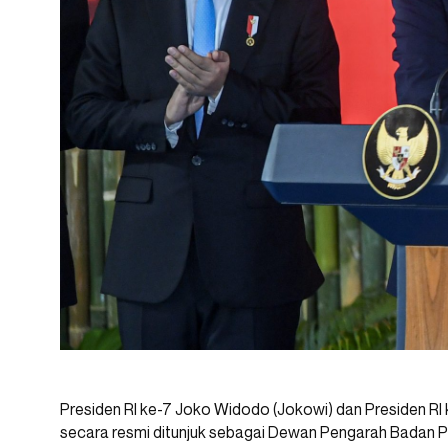
Presiden RI ke-7 Joko Widodo (Jokowi) dan Presiden R
secara resmi ditunjuk sebagai Dewan Pengarah Badan Pe