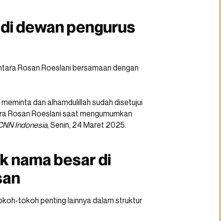
adi dewan pengurus
ntara Rosan Roeslani bersamaan dengan
meminta dan alhamdulillah sudah disetujui
tara Rosan Roeslani saat mengumumkan
CNN Indonesia
, Senin, 24 Maret 2025.
k nama besar di
san
okoh-tokoh penting lainnya dalam struktur