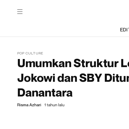
EDI
POP CULTURE
Umumkan Struktur L
Jokowi dan SBY Ditu
Danantara
Risma Azhari
1 tahun lalu