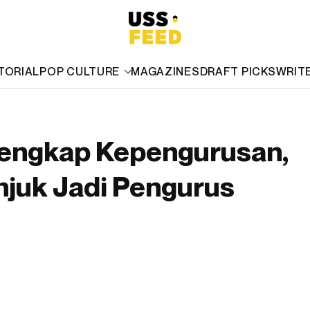
TORIAL
POP CULTURE
MAGAZINES
DRAFT PICKS
WRIT
engkap Kepengurusan,
njuk Jadi Pengurus