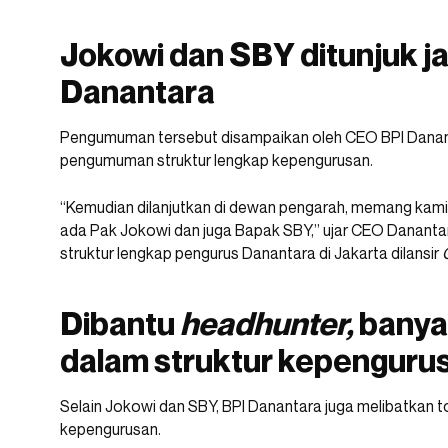
Jokowi dan SBY ditunjuk j
Danantara
Pengumuman tersebut disampaikan oleh CEO BPI Dana
pengumuman struktur lengkap kepengurusan.
“Kemudian dilanjutkan di dewan pengarah, memang kami 
ada Pak Jokowi dan juga Bapak SBY,” ujar CEO Danan
struktur lengkap pengurus Danantara di Jakarta dilansir
Dibantu
headhunter,
banya
dalam struktur kepenguru
Selain Jokowi dan SBY, BPI Danantara juga melibatkan t
kepengurusan.