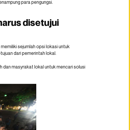
enampung para pengungsi.
arus disetujui
miliki sejumlah opsi lokasi untuk
ujuan dari pemerintah lokal.
 dan masyrakat lokal untuk mencari solusi