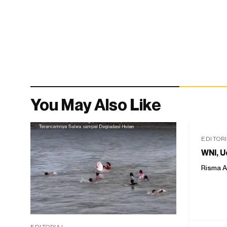
You May Also Like
EDITOR
WNI, U
Risma A
EDITORIAL