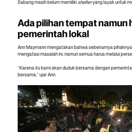
Sabang masih belum memiliki
shelter
yang layak untuk m
Ada pilihan tempat namun h
pemerintah lokal
Ann Maymann mengatakan bahwa sebenarnya pihaknya me
mengatasi masalah ini, namun semua harus melalui perset
“Karena itu kami akan duduk bersama dengan pemerintah
bersama,” ujar Ann.