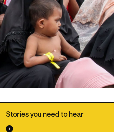
Stories you need to hear
1