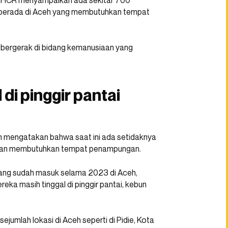
UNHCR menyampaikan ada sekitar 700
n berada di Aceh yang membutuhkan tempat
 bergerak di bidang kemanusiaan yang
di pinggir pantai
n mengatakan bahwa saat ini ada setidaknya
 dan membutuhkan tempat penampungan.
yang sudah masuk selama 2023 di Aceh,
ka masih tinggal di pinggir pantai, kebun
mlah lokasi di Aceh seperti di Pidie, Kota