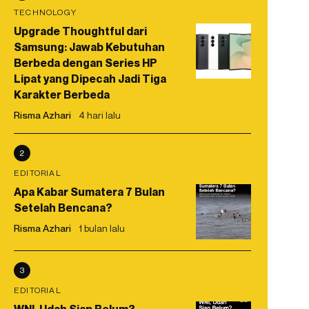
TECHNOLOGY
Upgrade Thoughtful dari
Samsung: Jawab Kebutuhan
Berbeda dengan Series HP
Lipat yang Dipecah Jadi Tiga
Karakter Berbeda
Risma Azhari
4 hari lalu
2
EDITORIAL
Apa Kabar Sumatera 7 Bulan
Setelah Bencana?
Risma Azhari
1 bulan lalu
3
EDITORIAL