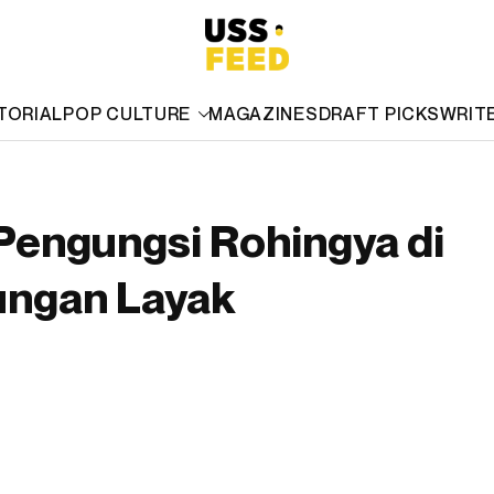
TORIAL
POP CULTURE
MAGAZINES
DRAFT PICKS
WRIT
Pengungsi Rohingya di
ngan Layak