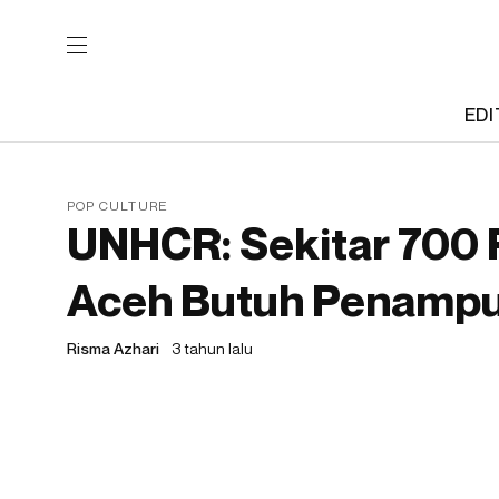
EDI
POP CULTURE
UNHCR: Sekitar 700 
Aceh Butuh Penampu
Risma Azhari
3 tahun lalu