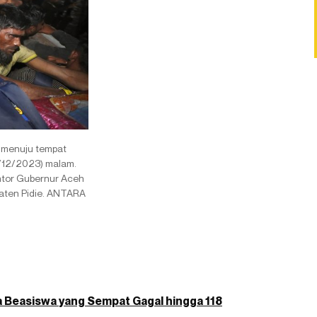
 menuju tempat
/12/2023) malam.
antor Gubernur Aceh
aten Pidie. ANTARA
 Beasiswa yang Sempat Gagal hingga 118