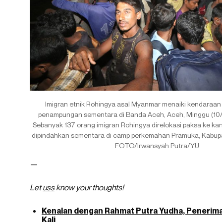
Imigran etnik Rohingya asal Myanmar menaiki kendaraan
penampungan sementara di Banda Aceh, Aceh, Minggu (10
Sebanyak 137 orang imigran Rohingya direlokasi paksa ke k
dipindahkan sementara di camp perkemahan Pramuka, Kabup
FOTO/Irwansyah Putra/YU
—
Let
uss
know your thoughts!
Kenalan dengan Rahmat Putra Yudha, Penerima
Kali