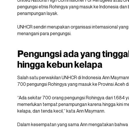
United Nations High Commisioner For Refugees atau 
pengungsi etnis Rohingya yang masuk ke Indonesia da
penampungan layak.
UNHCR sendiri merupakan organisasi internasional yang
menangani para pengungsi.
Pengungsi ada yang tinggal 
hingga kebun kelapa
Salah satu perwakilan UNHCR di Indonesia Ann Mayman
700 pengungsi Rohingya yang masuk ke Provinsi Aceh
“Ada sekitar 700 orang pengungsi Rohingya dari 1.684 
memerlukan tempat penampungan karena hingga kini mere
kelapa, dan tenda kecil,” kata Ann Maymann.
Dalam kesempatan yang sama Ann mengatakan bahwa seju