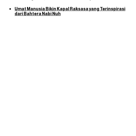
Umat Manusia Bikin Kapal Raksasa yang Terinspirasi
dari Bahtera Nabi Nuh