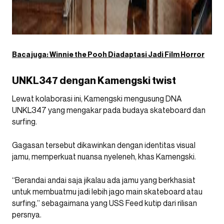
Baca juga:
Winnie the Pooh Diadaptasi Jadi Film Horror
UNKL347 dengan Kamengski twist
Lewat kolaborasi ini, Kamengski mengusung DNA
UNKL347 yang mengakar pada budaya skateboard dan
surfing.
Gagasan tersebut dikawinkan dengan identitas visual
jamu, memperkuat nuansa nyeleneh, khas Kamengski.
“Berandai andai saja jikalau ada jamu yang berkhasiat
untuk membuatmu jadi lebih jago main skateboard atau
surfing,” sebagaimana yang USS Feed kutip dari rilisan
persnya.