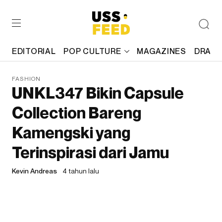
EDITORIAL
POP CULTURE
MAGAZINES
DRAFT
FASHION
UNKL347 Bikin Capsule
Collection Bareng
Kamengski yang
Terinspirasi dari Jamu
Kevin Andreas
4 tahun lalu