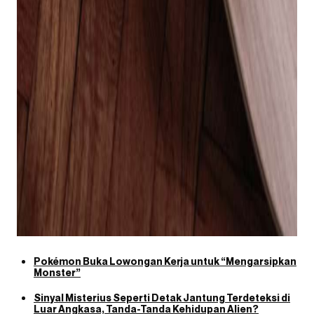
Pokémon Buka Lowongan Kerja untuk “Mengarsipkan
Monster”
Sinyal Misterius Seperti Detak Jantung Terdeteksi di
Luar Angkasa, Tanda-Tanda Kehidupan Alien?