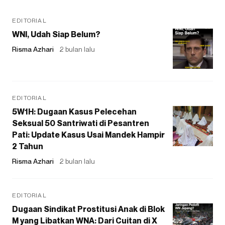
EDITORIAL
WNI, Udah Siap Belum?
Risma Azhari
2 bulan lalu
EDITORIAL
5W1H: Dugaan Kasus Pelecehan
Seksual 50 Santriwati di Pesantren
Pati: Update Kasus Usai Mandek Hampir
2 Tahun
Risma Azhari
2 bulan lalu
EDITORIAL
Dugaan Sindikat Prostitusi Anak di Blok
M yang Libatkan WNA: Dari Cuitan di X