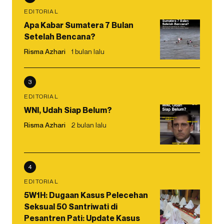
EDITORIAL
Apa Kabar Sumatera 7 Bulan
Setelah Bencana?
Risma Azhari
1 bulan lalu
3
EDITORIAL
WNI, Udah Siap Belum?
Risma Azhari
2 bulan lalu
4
EDITORIAL
5W1H: Dugaan Kasus Pelecehan
Seksual 50 Santriwati di
Pesantren Pati: Update Kasus