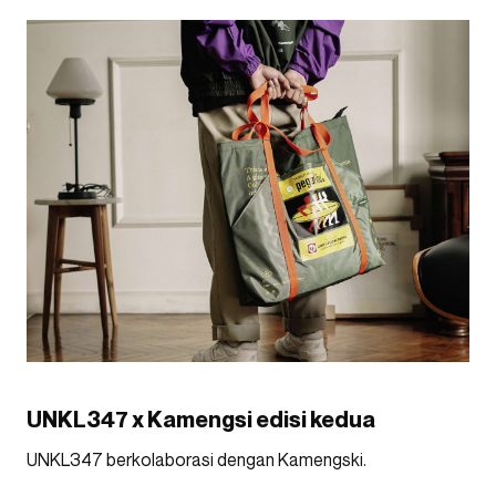
UNKL347 x Kamengsi edisi kedua
UNKL347 berkolaborasi dengan Kamengski.