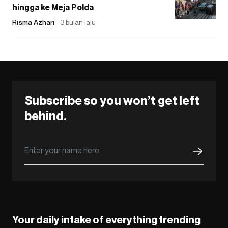
hingga ke Meja Polda
Risma Azhari
3 bulan lalu
Subscribe so you won’t get left
behind.
Your daily intake of everything trending