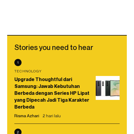
Stories you need to hear
1
TECHNOLOGY
Upgrade Thoughtful dari
Samsung: Jawab Kebutuhan
Berbeda dengan Series HP Lipat
yang Dipecah Jadi Tiga Karakter
Berbeda
Risma Azhari
2 hari lalu
2