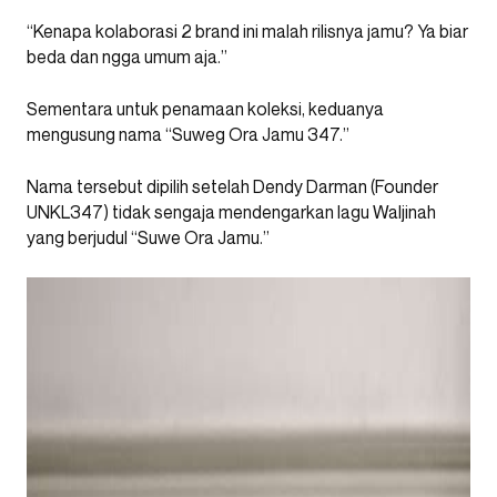
“Kenapa kolaborasi 2 brand ini malah rilisnya jamu? Ya biar
beda dan ngga umum aja.”
Sementara untuk penamaan koleksi, keduanya
mengusung nama “Suweg Ora Jamu 347.”
Nama tersebut dipilih setelah Dendy Darman (Founder
UNKL347) tidak sengaja mendengarkan lagu Waljinah
yang berjudul “Suwe Ora Jamu.”