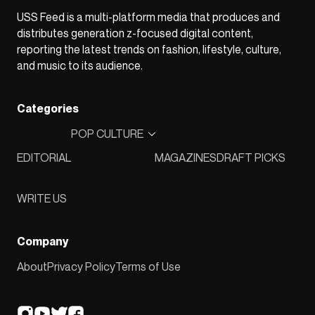
USS Feed is a multi-platform media that produces and
distributes generation z-focused digital content,
reporting the latest trends on fashion, lifestyle, culture,
and music to its audience.
Categories
POP CULTURE
EDITORIAL
MAGAZINES
DRAFT PICKS
WRITE US
Company
About
Privacy Policy
Terms of Use