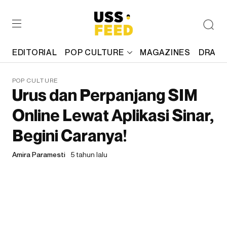
EDITORIAL
POP CULTURE
MAGAZINES
DRAFT
POP CULTURE
Urus dan Perpanjang SIM
Online Lewat Aplikasi Sinar,
Begini Caranya!
Amira Paramesti
5 tahun lalu