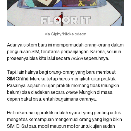
via Giphy/Nickelodeon
Adanya sistem baru ini mempermudah orang-orang dalam
pengurusan SIM, terutama perpanjangan. Karena, seluruh
prosesnya bisa kita lalui secara
online
sepenuhnya.
Tapi, lain halnya bagi orang-orang yang baru membuat
SIM Online
. Mereka tetap harus mengikuti ujian praktik.
Pasalnya, sejauh ini ujian praktik memang tidak (mungkin
belum) bisa diadakan secara
online
. Mungkin di masa
depan bakal bisa, entah bagaimana caranya.
Hal ini karena uji praktik adalah syarat yang penting untuk
mengetes kemampuan mengemudi orang yang ingin bikin
SIM. Di Satpas, mobil maupun motor untuk ujian sudah