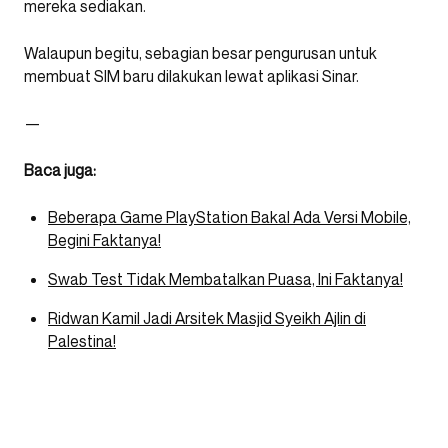
mereka sediakan.
Walaupun begitu, sebagian besar pengurusan untuk
membuat SIM baru dilakukan lewat aplikasi Sinar.
—
Baca juga:
Beberapa Game PlayStation Bakal Ada Versi Mobile,
Begini Faktanya!
Swab Test Tidak Membatalkan Puasa, Ini Faktanya!
Ridwan Kamil Jadi Arsitek Masjid Syeikh Ajlin di
Palestina!