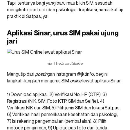
Tapi, tentunya bagi yang baru mau bikin SIM, sesudah
mengikuti ujian teori dan psikologis di aplikasi, harus ikut uji
praktik di Satpas, ya!
Aplikasi Sinar, urus SIM pakai ujung
jari
via TheBroadGuide
Mengutip dari
posting
an
Instagram @jktinfo
,
begini
langkah-langkah mengurus SIM
online
lewat aplikasi Sinar:
1) Download aplikasi, 2) Verifikasi No. HP (OTP), 3)
Registrasi (NIK, SIM, Foto KTP, SIM dan Selfie), 4)
Verifikasi NIK dan SIM, 5) Pilih jenis SIM dan lokasi Satpas,
6) Verifikasi hasil pemeriksaan kesehatan dan psikologi,
7) Isi rekening pengembalian (pembatalan), 8) Pilih
metode pengiriman, 9) Upload pas foto dan tanda