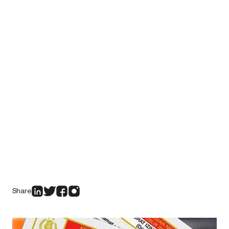
Share