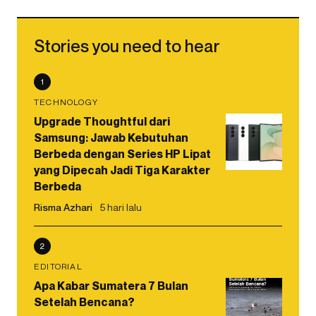
Stories you need to hear
1
TECHNOLOGY
Upgrade Thoughtful dari
Samsung: Jawab Kebutuhan
Berbeda dengan Series HP Lipat
yang Dipecah Jadi Tiga Karakter
Berbeda
Risma Azhari
5 hari lalu
2
EDITORIAL
Apa Kabar Sumatera 7 Bulan
Setelah Bencana?