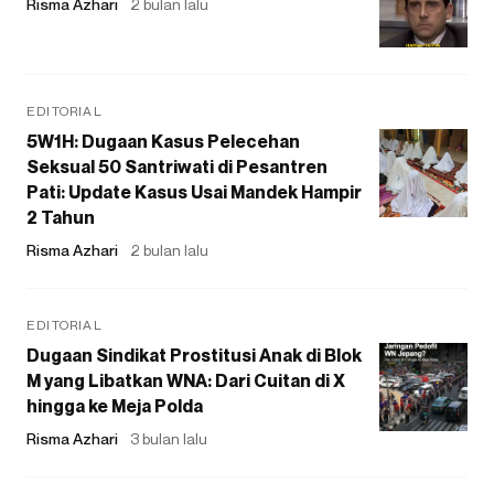
Risma Azhari
2 bulan lalu
EDITORIAL
5W1H: Dugaan Kasus Pelecehan
Seksual 50 Santriwati di Pesantren
Pati: Update Kasus Usai Mandek Hampir
2 Tahun
Risma Azhari
2 bulan lalu
EDITORIAL
Dugaan Sindikat Prostitusi Anak di Blok
M yang Libatkan WNA: Dari Cuitan di X
hingga ke Meja Polda
Risma Azhari
3 bulan lalu