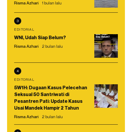
Risma Azhari
1 bulan lalu
3
EDITORIAL
WNI, Udah Siap Belum?
Risma Azhari
2 bulan lalu
4
EDITORIAL
5W1H: Dugaan Kasus Pelecehan
Seksual 50 Santriwati di
Pesantren Pati: Update Kasus
Usai Mandek Hampir 2 Tahun
Risma Azhari
2 bulan lalu