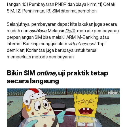
tangan, 10) Pembayaran PNBP dan biaya kirim, 11) Cetak
SIM, 12) Pengiriman, 13) SIM diterima pemohon.
Selanjutnya, pembayaran dapat kita lakukan juga secara
mudah dan
cashless
. Melansir
Detik
, metode pembayaran
perpanjangan SIM bisa melalui ARM, M-Banking, atau
Internet Banking menggunakan
virtual account
. Tapi
demikian, Korlantas juga berupaya untuk terus
memperluas metode pembayaran.
Bikin SIM
online,
uji praktik tetap
secara langsung