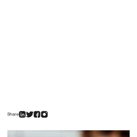
Share