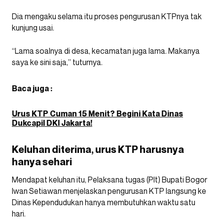
Dia mengaku selama itu proses pengurusan KTPnya tak
kunjung usai.
“Lama soalnya di desa, kecamatan juga lama. Makanya
saya ke sini saja,” tuturnya.
Baca juga :
Urus KTP Cuman 15 Menit? Begini Kata Dinas
Dukcapil DKI Jakarta!
Keluhan diterima, urus KTP harusnya
hanya sehari
Mendapat keluhan itu, Pelaksana tugas (Plt) Bupati Bogor
Iwan Setiawan menjelaskan pengurusan KTP langsung ke
Dinas Kependudukan hanya membutuhkan waktu satu
hari.