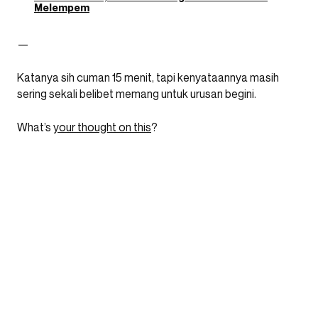
Melempem
—
Katanya sih cuman 15 menit, tapi kenyataannya masih
sering sekali belibet memang untuk urusan begini.
What’s
your thought on this
?