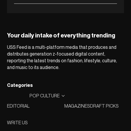
Your daily intake of everything trending
USS Feed is a multi-platform media that produces and
distributes generation z-focused digital content,
reporting the latest trends on fashion, lifestyle, culture,
and music to its audience.
Categories
POP CULTURE
EDITORIAL
MAGAZINES
DRAFT PICKS
WRITE US