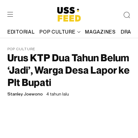
EDITORIAL
POP CULTURE
MAGAZINES
DRAFT
POP CULTURE
Urus KTP Dua Tahun Belum
‘Jadi’, Warga Desa Lapor ke
Plt Bupati
Stanley Joewono
4 tahun lalu