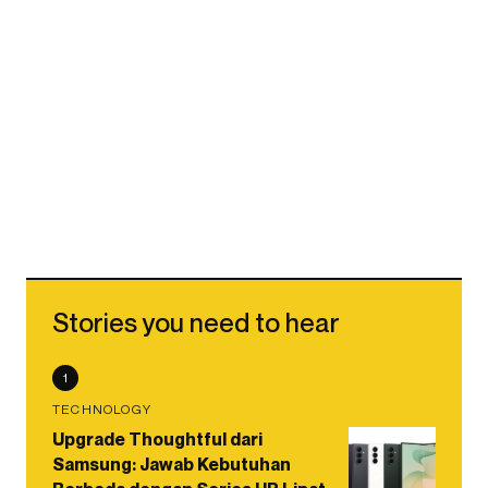
Stories you need to hear
1
TECHNOLOGY
Upgrade Thoughtful dari
Samsung: Jawab Kebutuhan