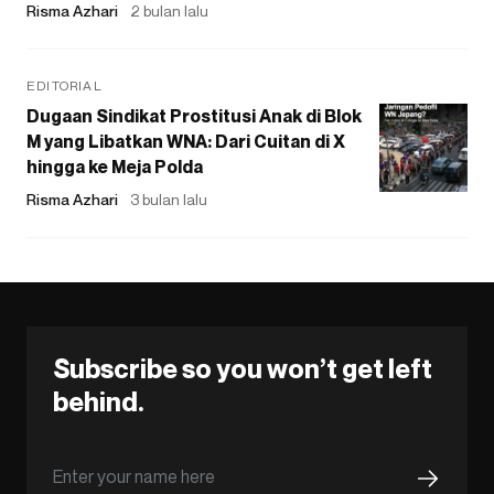
Risma Azhari
2 bulan lalu
EDITORIAL
Dugaan Sindikat Prostitusi Anak di Blok
M yang Libatkan WNA: Dari Cuitan di X
hingga ke Meja Polda
Risma Azhari
3 bulan lalu
Subscribe so you won’t get left
behind.