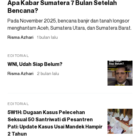
Apa Kabar Sumatera 7 Bulan Setelah
Bencana?
Pada November 2025, bencana banjir dan tanah longsor
menghantam Aceh, Sumatera Utara, dan Sumatera Barat.
Risma Azhari
1 bulan lalu
EDITORIAL
WNI, Udah Siap Belum?
Risma Azhari
2 bulan lalu
EDITORIAL
5W1H: Dugaan Kasus Pelecehan
Seksual 50 Santriwati di Pesantren
Pati: Update Kasus Usai Mandek Hampir
2 Tahun