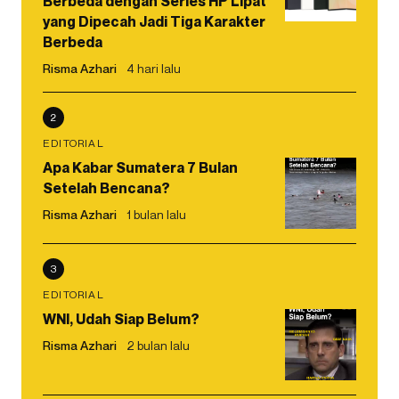
Berbeda dengan Series HP Lipat
yang Dipecah Jadi Tiga Karakter
Berbeda
Risma Azhari
4 hari lalu
2
EDITORIAL
Apa Kabar Sumatera 7 Bulan
Setelah Bencana?
Risma Azhari
1 bulan lalu
3
EDITORIAL
WNI, Udah Siap Belum?
Risma Azhari
2 bulan lalu