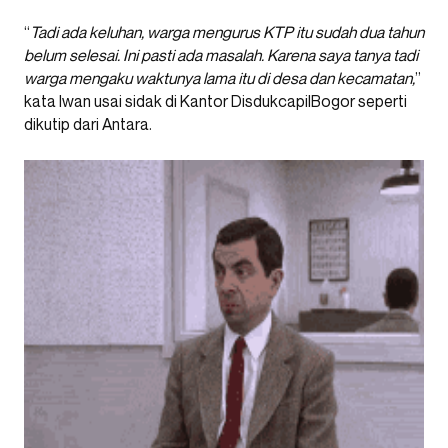
“
Tadi ada keluhan, warga mengurus KTP itu sudah dua tahun
belum selesai. Ini pasti ada masalah. Karena saya tanya tadi
warga mengaku waktunya lama itu di desa dan kecamatan,
”
kata Iwan usai sidak di Kantor DisdukcapilBogor seperti
dikutip dari Antara.