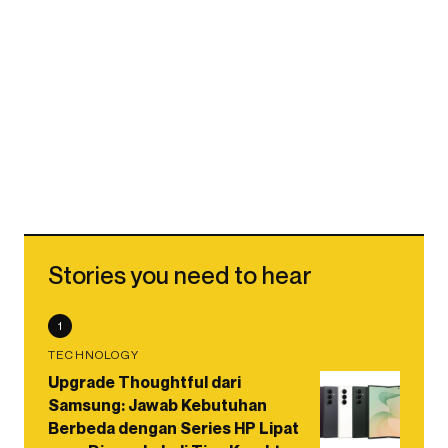
Stories you need to hear
1
TECHNOLOGY
Upgrade Thoughtful dari
Samsung: Jawab Kebutuhan
Berbeda dengan Series HP Lipat