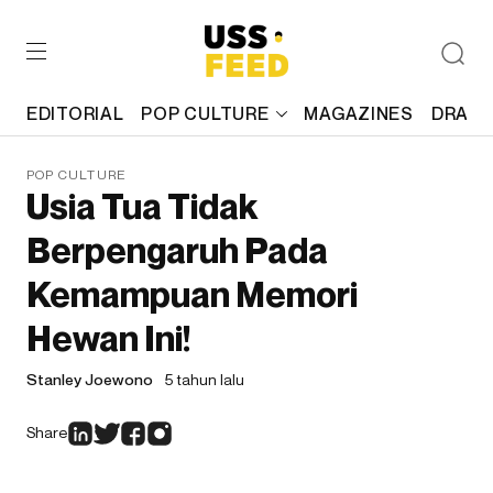
EDITORIAL
POP CULTURE
MAGAZINES
DRAFT
POP CULTURE
Usia Tua Tidak
Berpengaruh Pada
Kemampuan Memori
Hewan Ini!
Stanley Joewono
5 tahun lalu
Share