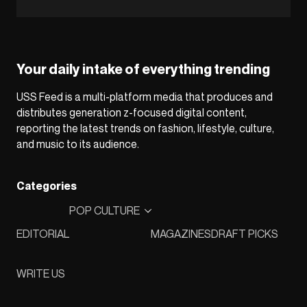
Your daily intake of everything trending
USS Feed is a multi-platform media that produces and
distributes generation z-focused digital content,
reporting the latest trends on fashion, lifestyle, culture,
and music to its audience.
Categories
POP CULTURE
EDITORIAL
MAGAZINES
DRAFT PICKS
WRITE US