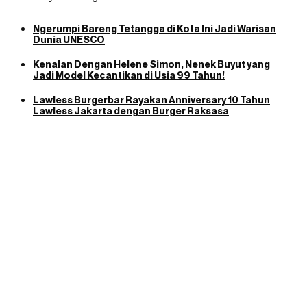
Ngerumpi Bareng Tetangga di Kota Ini Jadi Warisan
Dunia UNESCO
Kenalan Dengan Helene Simon, Nenek Buyut yang
Jadi Model Kecantikan di Usia 99 Tahun!
Lawless Burgerbar Rayakan Anniversary 10 Tahun
Lawless Jakarta dengan Burger Raksasa