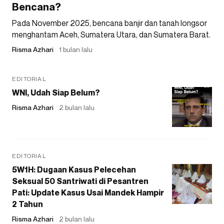
Bencana?
Pada November 2025, bencana banjir dan tanah longsor
menghantam Aceh, Sumatera Utara, dan Sumatera Barat.
Risma Azhari
1 bulan lalu
EDITORIAL
WNI, Udah Siap Belum?
Risma Azhari
2 bulan lalu
EDITORIAL
5W1H: Dugaan Kasus Pelecehan
Seksual 50 Santriwati di Pesantren
Pati: Update Kasus Usai Mandek Hampir
2 Tahun
Risma Azhari
2 bulan lalu