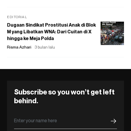
EDITORIAL
Dugaan Sindikat Prostitusi Anak di Blok
M yang Libatkan WNA: Dari Cuitan di X
hingga ke Meja Polda
Risma Azhari
3 bulan lalu
Subscribe so you won’t get left
behind.