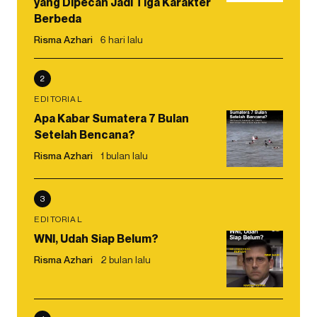
yang Dipecah Jadi Tiga Karakter
Berbeda
Risma Azhari
6 hari lalu
2
EDITORIAL
Apa Kabar Sumatera 7 Bulan
Setelah Bencana?
Risma Azhari
1 bulan lalu
3
EDITORIAL
WNI, Udah Siap Belum?
Risma Azhari
2 bulan lalu