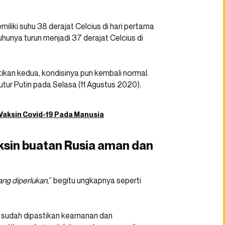
iki suhu 38 derajat Celcius di hari pertama
hunya turun menjadi 37 derajat Celcius di
kan kedua, kondisinya pun kembali normal.
tutur Putin pada Selasa (11 Agustus 2020).
Vaksin Covid-19 Pada Manusia
ksin buatan Rusia aman dan
ang diperlukan,
” begitu ungkapnya seperti
ut sudah dipastikan keamanan dan