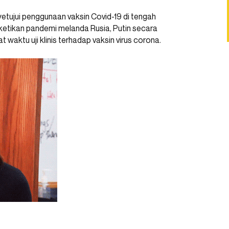
yetujui penggunaan vaksin Covid-19 di tengah
ketikan pandemi melanda Rusia, Putin secara
aktu uji klinis terhadap vaksin virus corona.