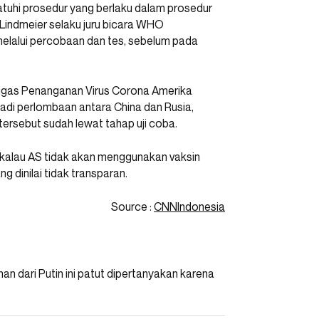
uhi prosedur yang berlaku dalam prosedur
 Lindmeier selaku juru bicara WHO
elalui percobaan dan tes, sebelum pada
Tugas Penanganan Virus Corona Amerika
jadi perlombaan antara China dan Rusia,
tersebut sudah lewat tahap uji coba.
m kalau AS tidak akan menggunakan vaksin
 dinilai tidak transparan.
Source :
CNNIndonesia
n dari Putin ini patut dipertanyakan karena