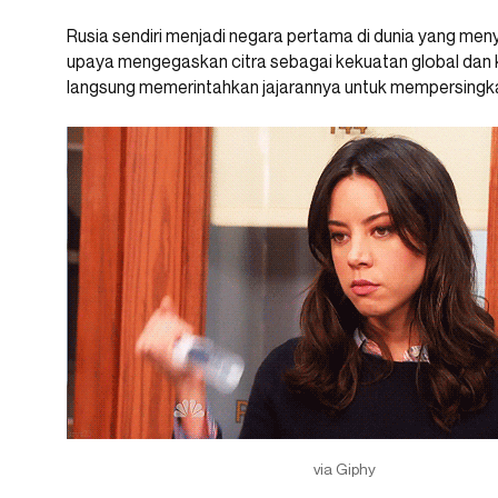
Rusia sendiri menjadi negara pertama di dunia yang men
upaya mengegaskan citra sebagai kekuatan global dan 
langsung memerintahkan jajarannya untuk mempersingkat w
via Giphy