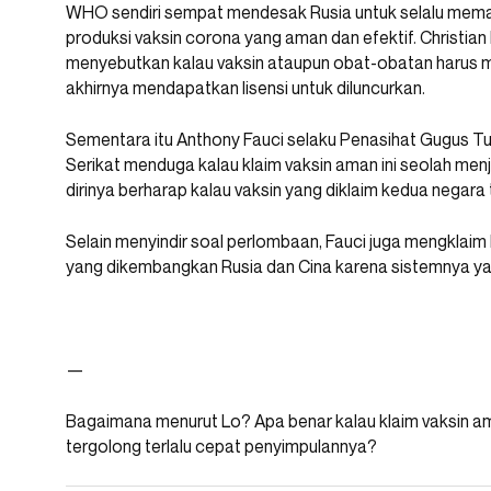
WHO sendiri sempat mendesak Rusia untuk selalu memat
produksi vaksin corona yang aman dan efektif. Christian
menyebutkan kalau vaksin ataupun obat-obatan harus m
akhirnya mendapatkan lisensi untuk diluncurkan.
Sementara itu Anthony Fauci selaku Penasihat Gugus 
Serikat menduga kalau klaim vaksin aman ini seolah men
dirinya berharap kalau vaksin yang diklaim kedua negara 
Selain menyindir soal perlombaan, Fauci juga mengklai
yang dikembangkan Rusia dan Cina karena sistemnya yang
—
Bagaimana menurut Lo? Apa benar kalau klaim vaksin ama
tergolong terlalu cepat penyimpulannya?