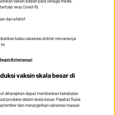
untikan vaksin adalah para tenaga medis,
ertular virus Covid-19.
bahkan kalau vaksinasi dokter rencananya
ini.
egini Kriterianya!
duksi vaksin skala besar di
but diharapkan dapat memberikan kekebalan
soal produksi dalam skala besar, Pejabat Rusia
eptember dan menargetkan vaksinasi massal