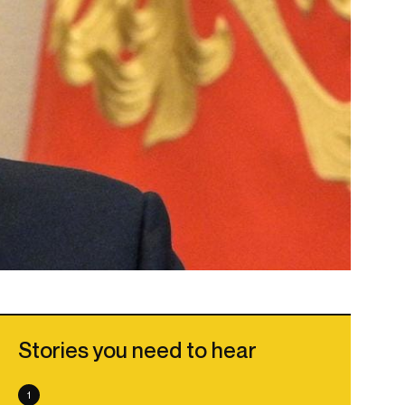
Stories you need to hear
1