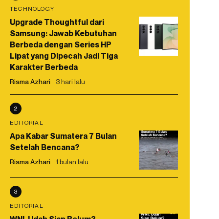
TECHNOLOGY
Upgrade Thoughtful dari
Samsung: Jawab Kebutuhan
Berbeda dengan Series HP
Lipat yang Dipecah Jadi Tiga
Karakter Berbeda
Risma Azhari
3 hari lalu
2
EDITORIAL
Apa Kabar Sumatera 7 Bulan
Setelah Bencana?
Risma Azhari
1 bulan lalu
3
EDITORIAL