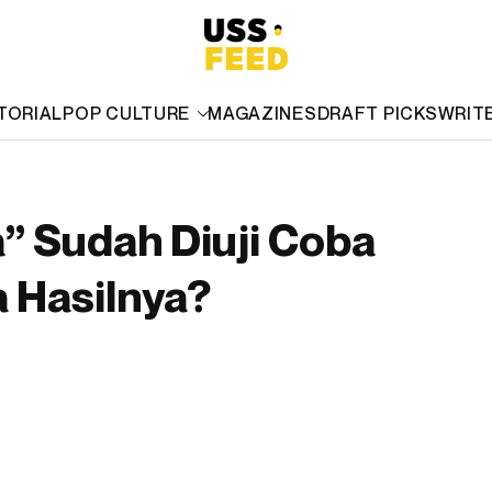
TORIAL
POP CULTURE
MAGAZINES
DRAFT PICKS
WRIT
” Sudah Diuji Coba
a Hasilnya?