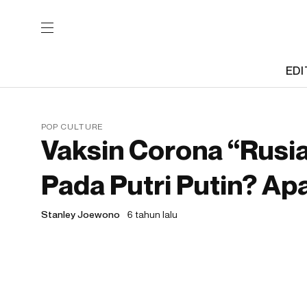
EDI
POP CULTURE
Vaksin Corona “Rusia
Pada Putri Putin? Ap
Stanley Joewono
6 tahun lalu