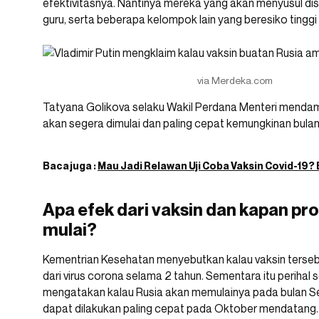
efektivitasnya. Nantinya mereka yang akan menyusul dis
guru, serta beberapa kelompok lain yang beresiko tinggi t
via Merdeka.com
Tatyana Golikova selaku Wakil Perdana Menteri mendam
akan segera dimulai dan paling cepat kemungkinan bulan 
Baca juga :
Mau Jadi Relawan Uji Coba Vaksin Covid-19? B
Apa efek dari vaksin dan kapan pro
mulai?
Kementrian Kesehatan menyebutkan kalau vaksin terse
dari virus corona selama 2 tahun. Sementara itu perihal 
mengatakan kalau Rusia akan memulainya pada bulan S
dapat dilakukan paling cepat pada Oktober mendatang.