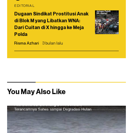
EDITORIAL
Dugaan Sindikat Prostitusi Anak
di Blok M yang Libatkan WNA:
Dari Cuitan di X hingga ke Meja
Polda
Risma Azhari
3 bulan lalu
You May Also Like