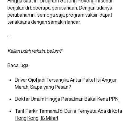
Hingga saat ini, program Gotong Royong ini sudah
berjalan di beberapa perusahaan. Dengan adanya
perubahan ini, semoga saja program vaksin dapat
terlaksana dengan semakin lancar.
—
Kalian udah vaksin, belum?
Baca juga:
Driver Ojol jadi Tersangka Antar Paket Isi Anggur
Merah, Siapa yang Pesan?
Dokter Umum Hingga Persalinan Bakal Kena PPN
Tarif Parkir Termahal di Dunia Ternyata Ada di Kota
Hong Kong, 18 Miliar!