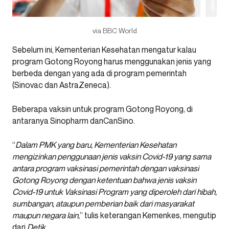
via BBC World
Sebelum ini, Kementerian Kesehatan mengatur kalau
program Gotong Royong harus menggunakan jenis yang
berbeda dengan yang ada di program pemerintah
(Sinovac dan AstraZeneca).
Beberapa vaksin untuk program Gotong Royong, di
antaranya Sinopharm danCanSino.
“
Dalam PMK yang baru, Kementerian Kesehatan
mengizinkan penggunaan jenis vaksin Covid-19 yang sama
antara program vaksinasi pemerintah dengan vaksinasi
Gotong Royong dengan ketentuan bahwa jenis vaksin
Covid-19 untuk Vaksinasi Program yang diperoleh dari hibah,
sumbangan, ataupun pemberian baik dari masyarakat
maupun negara lain,
” tulis keterangan Kemenkes, mengutip
dari
Detik
.