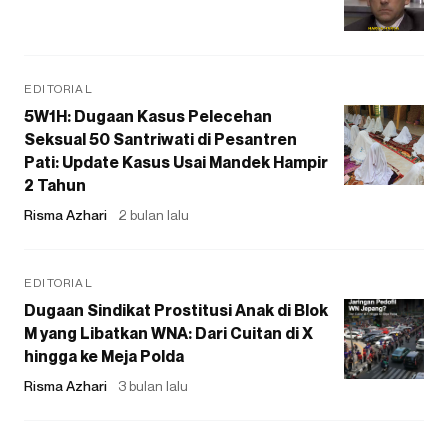
EDITORIAL
5W1H: Dugaan Kasus Pelecehan
Seksual 50 Santriwati di Pesantren
Pati: Update Kasus Usai Mandek Hampir
2 Tahun
Risma Azhari
2 bulan lalu
EDITORIAL
Dugaan Sindikat Prostitusi Anak di Blok
M yang Libatkan WNA: Dari Cuitan di X
hingga ke Meja Polda
Risma Azhari
3 bulan lalu