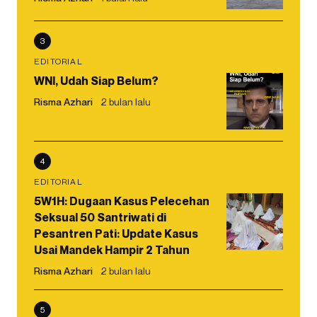
3
EDITORIAL
WNI, Udah Siap Belum?
Risma Azhari
2 bulan lalu
4
EDITORIAL
5W1H: Dugaan Kasus Pelecehan
Seksual 50 Santriwati di
Pesantren Pati: Update Kasus
Usai Mandek Hampir 2 Tahun
Risma Azhari
2 bulan lalu
5