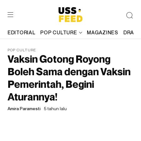
EDITORIAL
POP CULTURE
MAGAZINES
DRAFT
POP CULTURE
Vaksin Gotong Royong
Boleh Sama dengan Vaksin
Pemerintah, Begini
Aturannya!
Amira Paramesti
5 tahun lalu