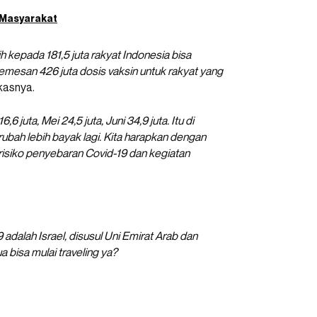
 Masyarakat
h kepada 181,5 juta rakyat Indonesia bisa
emesan 426 juta dosis vaksin untuk rakyat yang
kasnya.
16,6 juta, Mei 24,5 juta, Juni 34,9 juta. Itu di
ubah lebih bayak lagi. Kita harapkan dengan
 risiko penyebaran Covid-19 dan kegiatan
 adalah Israel, disusul Uni Emirat Arab dan
a bisa mulai traveling ya?