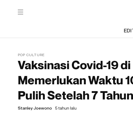
EDI
POP CULTURE
Vaksinasi Covid-19 di
Memerlukan Waktu 10
Pulih Setelah 7 Tahun
Stanley Joewono
5 tahun lalu