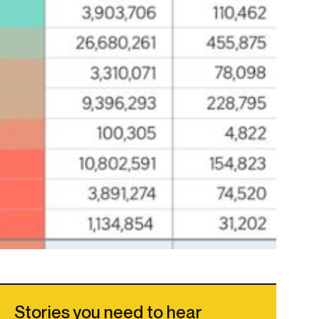
Stories you need to hear