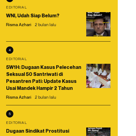
EDITORIAL
WNI, Udah Siap Belum?
Risma Azhari
2 bulan lalu
4
EDITORIAL
5W1H: Dugaan Kasus Pelecehan
Seksual 50 Santriwati di
Pesantren Pati: Update Kasus
Usai Mandek Hampir 2 Tahun
Risma Azhari
2 bulan lalu
5
EDITORIAL
Dugaan Sindikat Prostitusi