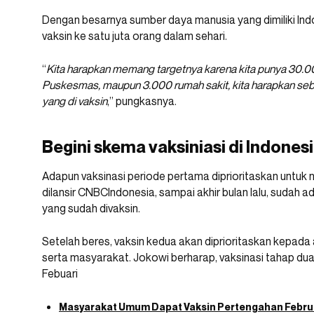
Dengan besarnya sumber daya manusia yang dimiliki Ind
vaksin ke satu juta orang dalam sehari.
“
Kita harapkan memang targetnya karena kita punya 30.00
Puskesmas, maupun 3.000 rumah sakit, kita harapkan sebetu
yang di vaksin
,” pungkasnya.
Begini skema vaksiniasi di Indones
Adapun vaksinasi periode pertama diprioritaskan untuk 
dilansir CNBCIndonesia, sampai akhir bulan lalu, sudah
yang sudah divaksin.
Setelah beres, vaksin kedua akan diprioritaskan kepada 
serta masyarakat. Jokowi berharap, vaksinasi tahap du
Febuari
Masyarakat Umum Dapat Vaksin Pertengahan Februar