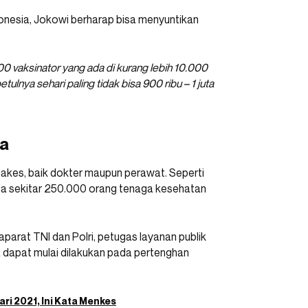
onesia, Jokowi berharap bisa menyuntikan
0 vaksinator yang ada di kurang lebih 10.000
lnya sehari paling tidak bisa 900 ribu – 1 juta
ia
nakes, baik dokter maupun perawat. Seperti
 ada sekitar 250.000 orang tenaga kesehatan
aparat TNI dan Polri, petugas layanan publik
a dapat mulai dilakukan pada pertenghan
i 2021, Ini Kata Menkes