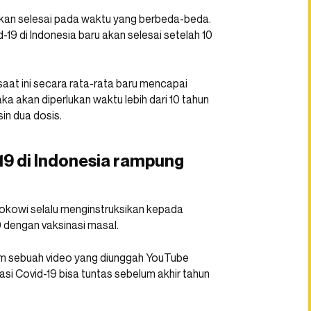
 akan selesai pada waktu yang berbeda-beda.
id-19 di Indonesia baru akan selesai setelah 10
saat ini secara rata-rata baru mencapai
ka akan diperlukan waktu lebih dari 10 tahun
in dua dosis.
19 di Indonesia rampung
okowi selalu menginstruksikan kepada
 dengan vaksinasi masal.
am sebuah video yang diunggah YouTube
si Covid-19 bisa tuntas sebelum akhir tahun