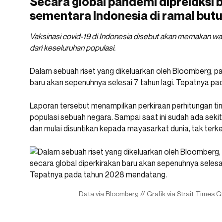
Secara global pandemi dipreidksi ba
sementara Indonesia di ramal but
Vaksinasi covid-19 di Indonesia disebut akan memakan wa
dari keseluruhan populasi.
Dalam sebuah riset yang dikeluarkan oleh Bloomberg, pa
baru akan sepenuhnya selesai 7 tahun lagi. Tepatnya 
Laporan tersebut menampilkan perkiraan perhitungan ti
populasi sebuah negara. Sampai saat ini sudah ada sekitar
dan mulai disuntikan kepada mayasarkat dunia, tak terke
Data via Bloomberg // Grafik via Strait Times 