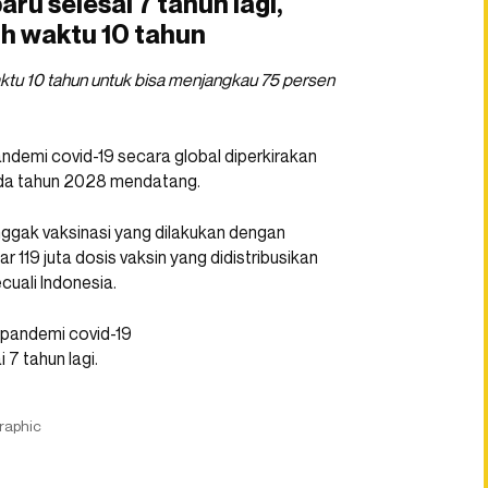
ru selesai 7 tahun lagi,
uh waktu 10 tahun
ktu 10 tahun untuk bisa menjangkau 75 persen
ndemi covid-19 secara global diperkirakan
pada tahun 2028 mendatang.
nggak vaksinasi yang dilakukan dengan
 119 juta dosis vaksin yang didistribusikan
cuali Indonesia.
Graphic