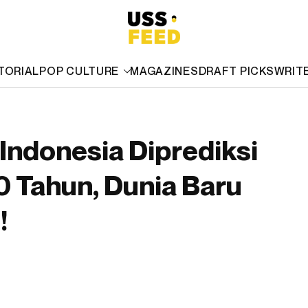
TORIAL
POP CULTURE
MAGAZINES
DRAFT PICKS
WRIT
 Indonesia Diprediksi
 Tahun, Dunia Baru
!