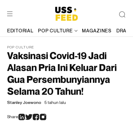
EDITORIAL
POP CULTURE
MAGAZINES
DRAFT
POP CULTURE
Vaksinasi Covid-19 Jadi
Alasan Pria Ini Keluar Dari
Gua Persembunyiannya
Selama 20 Tahun!
Stanley Joewono
5 tahun lalu
Share