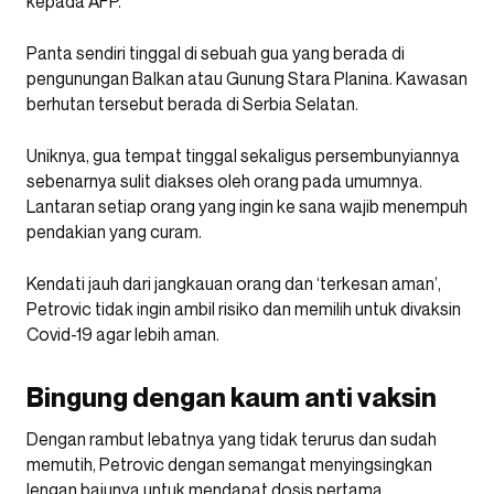
kepada AFP.
Panta sendiri tinggal di sebuah gua yang berada di
pengunungan Balkan atau Gunung Stara Planina. Kawasan
berhutan tersebut berada di Serbia Selatan.
Uniknya, gua tempat tinggal sekaligus persembunyiannya
sebenarnya sulit diakses oleh orang pada umumnya.
Lantaran setiap orang yang ingin ke sana wajib menempuh
pendakian yang curam.
Kendati jauh dari jangkauan orang dan ‘terkesan aman’,
Petrovic tidak ingin ambil risiko dan memilih untuk divaksin
Covid-19 agar lebih aman.
Bingung dengan kaum anti vaksin
Dengan rambut lebatnya yang tidak terurus dan sudah
memutih, Petrovic dengan semangat menyingsingkan
lengan bajunya untuk mendapat dosis pertama.