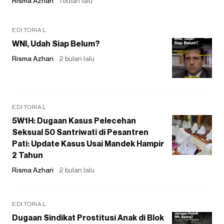
Risma Azhari
1 bulan lalu
EDITORIAL
WNI, Udah Siap Belum?
Risma Azhari
2 bulan lalu
EDITORIAL
5W1H: Dugaan Kasus Pelecehan
Seksual 50 Santriwati di Pesantren
Pati: Update Kasus Usai Mandek Hampir
2 Tahun
Risma Azhari
2 bulan lalu
EDITORIAL
Dugaan Sindikat Prostitusi Anak di Blok