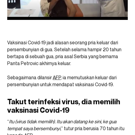
Vaksinasi Covid-19 jadi alasan seorang pria keluar dari
persembunyian di gua. Setelah selama hampir 20 tahun
bertapa di sebuah gua, pria asal Serbia yang bernama
Panta Petrovic akhirnya keluar.
Sebagaimana dilansir
AFP
, ia memutuskan keluar dari
persembunyian untuk mendapat vaksinasi Covid-19.
Takut terinfeksi virus, dia memilih
vaksinasi Covid-19
“
Itu (virus tidak memilih). Itu akan datang ke sini, ke gua
tempat saya bersembunyi,
” tutur pria berusia 70 tahun itu