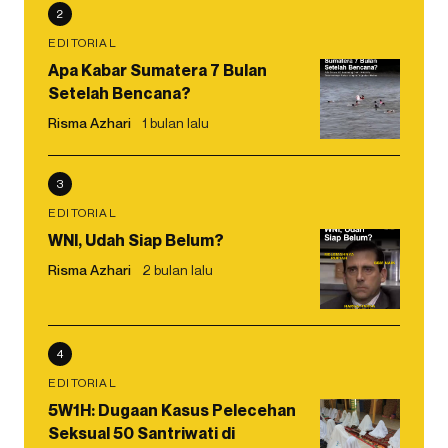
2
EDITORIAL
Apa Kabar Sumatera 7 Bulan
Setelah Bencana?
Risma Azhari
1 bulan lalu
3
EDITORIAL
WNI, Udah Siap Belum?
Risma Azhari
2 bulan lalu
4
EDITORIAL
5W1H: Dugaan Kasus Pelecehan
Seksual 50 Santriwati di