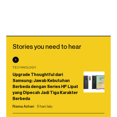
Stories you need to hear
1
TECHNOLOGY
Upgrade Thoughtful dari
Samsung: Jawab Kebutuhan
Berbeda dengan Series HP Lipat
yang Dipecah Jadi Tiga Karakter
Berbeda
Risma Azhari
5 hari lalu