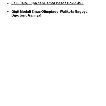
Lalilulelo, Lupa dan Lemot Pasca Covid-19?
Gigit Medali Emas Olimpiade, Walikota Nagoya
Dipotong Gajinya!