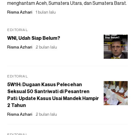
menghantam Aceh, Sumatera Utara, dan Sumatera Barat.
Risma Azhari
1 bulan lalu
EDITORIAL
WNI, Udah Siap Belum?
Risma Azhari
2 bulan lalu
EDITORIAL
5W1H: Dugaan Kasus Pelecehan
Seksual 50 Santriwati di Pesantren
Pati: Update Kasus Usai Mandek Hampir
2 Tahun
Risma Azhari
2 bulan lalu
EDITORIAL