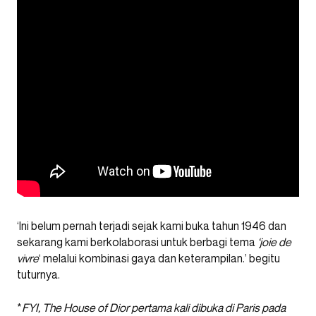
‘Ini belum pernah terjadi sejak kami buka tahun 1946 dan
sekarang kami berkolaborasi untuk berbagi tema
‘joie de
vivre
‘ melalui kombinasi gaya dan keterampilan.’ begitu
tuturnya.
*
FYI, The House of Dior pertama kali dibuka di Paris pada