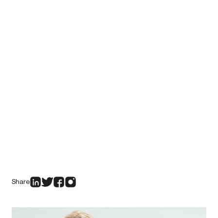
Share