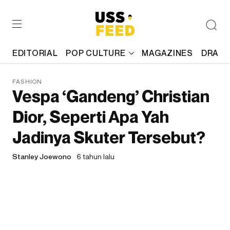
EDITORIAL
POP CULTURE
MAGAZINES
DRAFT
FASHION
Vespa ‘Gandeng’ Christian
Dior, Seperti Apa Yah
Jadinya Skuter Tersebut?
Stanley Joewono
6 tahun lalu