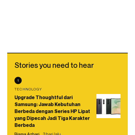
Stories you need to hear
1
TECHNOLOGY
Upgrade Thoughtful dari
Samsung: Jawab Kebutuhan
Berbeda dengan Series HP Lipat
yang Dipecah Jadi Tiga Karakter
Berbeda
Risma Azhari
3 hari lalu