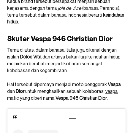
Kedua brand tersebut bersepakat menjalin sebuah
kerjasama dengan tema
joie de vivre
(bahasa Perancis),
tema tersebut dalam bahasa Indonesia berarti
keindahan
hidup
.
Skuter Vespa 946 Christian Dior
Tema di atas, dalam bahasa Italia juga dikenal dengan
istilah
Dolce
Vita
dan artinya bukan lagi keindahan hidup
melainkan berubah menjadi kobaran semangat
kebebasan dan kegembiraan.
Hal tersebut dipercaya menjadi moto penggerak
Vespa
dan
Dior
untuk menghasilkan sebuah kolaborasi
vespa
matic
yang diberi nama
Vespa 946 Christian Dior
.