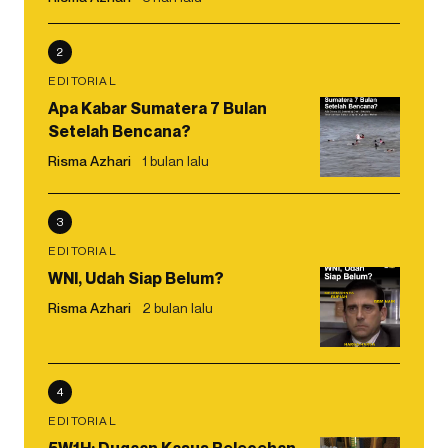
2
EDITORIAL
Apa Kabar Sumatera 7 Bulan
Setelah Bencana?
Risma Azhari
1 bulan lalu
3
EDITORIAL
WNI, Udah Siap Belum?
Risma Azhari
2 bulan lalu
4
EDITORIAL