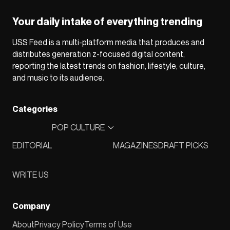
Your daily intake of everything trending
USS Feed is a multi-platform media that produces and
distributes generation z-focused digital content,
reporting the latest trends on fashion, lifestyle, culture,
and music to its audience.
Categories
POP CULTURE
EDITORIAL
MAGAZINES
DRAFT PICKS
WRITE US
Company
About
Privacy Policy
Terms of Use