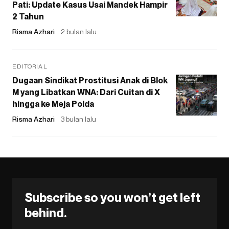
Pati: Update Kasus Usai Mandek Hampir
2 Tahun
Risma Azhari
2 bulan lalu
EDITORIAL
Dugaan Sindikat Prostitusi Anak di Blok
M yang Libatkan WNA: Dari Cuitan di X
hingga ke Meja Polda
Risma Azhari
3 bulan lalu
Subscribe so you won’t get left
behind.