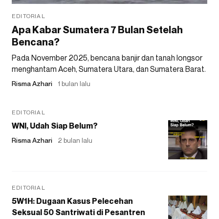
EDITORIAL
Apa Kabar Sumatera 7 Bulan Setelah
Bencana?
Pada November 2025, bencana banjir dan tanah longsor
menghantam Aceh, Sumatera Utara, dan Sumatera Barat.
Risma Azhari
1 bulan lalu
EDITORIAL
WNI, Udah Siap Belum?
Risma Azhari
2 bulan lalu
EDITORIAL
5W1H: Dugaan Kasus Pelecehan
Seksual 50 Santriwati di Pesantren