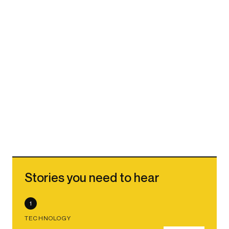
Stories you need to hear
1
TECHNOLOGY