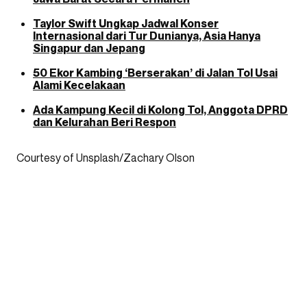
Taylor Swift Ungkap Jadwal Konser
Internasional dari Tur Dunianya, Asia Hanya
Singapur dan Jepang
50 Ekor Kambing ‘Berserakan’ di Jalan Tol Usai
Alami Kecelakaan
Ada Kampung Kecil di Kolong Tol, Anggota DPRD
dan Kelurahan Beri Respon
Courtesy of Unsplash/Zachary Olson