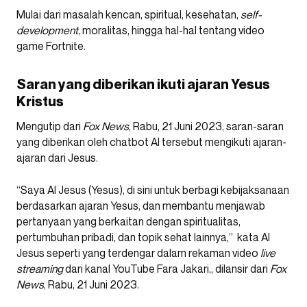
Mulai dari masalah kencan, spiritual, kesehatan,
self-
development
, moralitas, hingga hal-hal tentang video
game Fortnite.
Saran yang diberikan ikuti ajaran Yesus
Kristus
Mengutip dari
Fox News
, Rabu, 21 Juni 2023, saran-saran
yang diberikan oleh chatbot AI tersebut mengikuti ajaran-
ajaran dari Jesus.
“Saya AI Jesus (Yesus), di sini untuk berbagi kebijaksanaan
berdasarkan ajaran Yesus, dan membantu menjawab
pertanyaan yang berkaitan dengan spiritualitas,
pertumbuhan pribadi, dan topik sehat lainnya,” kata AI
Jesus seperti yang terdengar dalam rekaman video
live
streaming
dari kanal YouTube Fara Jakari,, dilansir dari
Fox
News
, Rabu, 21 Juni 2023.