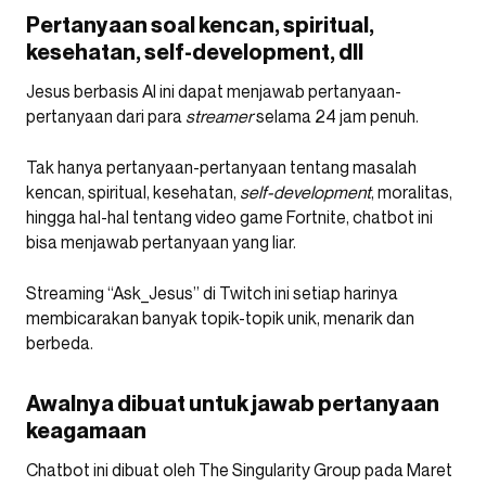
Pertanyaan soal kencan, spiritual,
kesehatan, self-development, dll
Jesus berbasis AI ini dapat menjawab pertanyaan-
pertanyaan dari para
streamer
selama 24 jam penuh.
Tak hanya pertanyaan-pertanyaan tentang masalah
kencan, spiritual, kesehatan,
self-development
, moralitas,
hingga hal-hal tentang video game Fortnite, chatbot ini
bisa menjawab pertanyaan yang liar.
Streaming “Ask_Jesus” di Twitch ini setiap harinya
membicarakan banyak topik-topik unik, menarik dan
berbeda.
Awalnya dibuat untuk jawab pertanyaan
keagamaan
Chatbot ini dibuat oleh The Singularity Group pada Maret