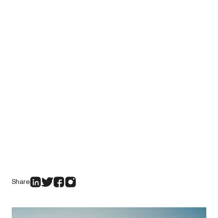
Share