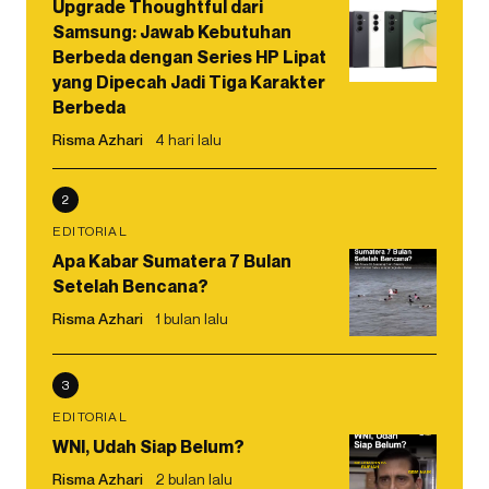
Upgrade Thoughtful dari
Samsung: Jawab Kebutuhan
Berbeda dengan Series HP Lipat
yang Dipecah Jadi Tiga Karakter
Berbeda
Risma Azhari
4 hari lalu
2
EDITORIAL
Apa Kabar Sumatera 7 Bulan
Setelah Bencana?
Risma Azhari
1 bulan lalu
3
EDITORIAL
WNI, Udah Siap Belum?
Risma Azhari
2 bulan lalu