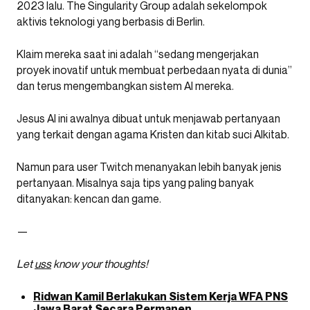
2023 lalu. The Singularity Group adalah sekelompok
aktivis teknologi yang berbasis di Berlin.
Klaim mereka saat ini adalah “sedang mengerjakan
proyek inovatif untuk membuat perbedaan nyata di dunia”
dan terus mengembangkan sistem AI mereka.
Jesus AI ini awalnya dibuat untuk menjawab pertanyaan
yang terkait dengan agama Kristen dan kitab suci Alkitab.
Namun para user Twitch menanyakan lebih banyak jenis
pertanyaan. Misalnya saja tips yang paling banyak
ditanyakan: kencan dan game.
—
Let
uss
know your thoughts!
Ridwan Kamil Berlakukan Sistem Kerja WFA PNS
Jawa Barat Secara Permanen