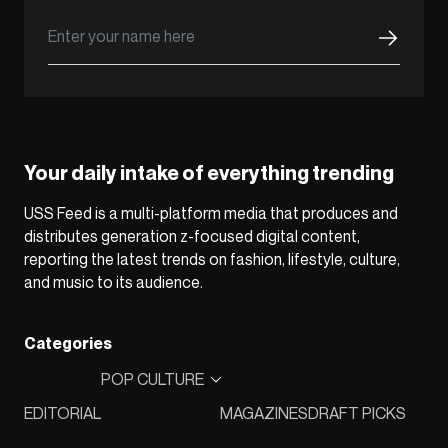
Your daily intake of everything trending
USS Feed is a multi-platform media that produces and
distributes generation z-focused digital content,
reporting the latest trends on fashion, lifestyle, culture,
and music to its audience.
Categories
POP CULTURE
EDITORIAL
MAGAZINES
DRAFT PICKS