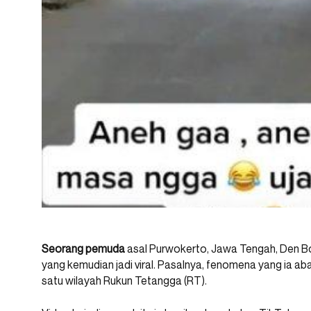
Seorang pemuda
asal Purwokerto, Jawa Tengah, Den B
yang kemudian jadi viral. Pasalnya, fenomena yang ia aba
satu wilayah Rukun Tetangga (RT).