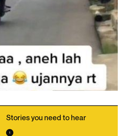
Stories you need to hear
1