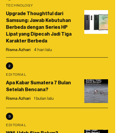
TECHNOLOGY
Upgrade Thoughtful dari
Samsung: Jawab Kebutuhan
Berbeda dengan Series HP
Lipat yang Dipecah Jadi Tiga
Karakter Berbeda
Risma Azhari
4 hari lalu
2
EDITORIAL
Apa Kabar Sumatera 7 Bulan
Setelah Bencana?
Risma Azhari
1 bulan lalu
3
EDITORIAL