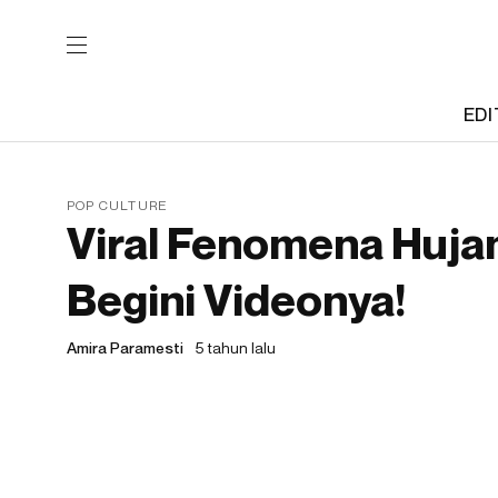
EDI
POP CULTURE
Viral Fenomena Hujan
Begini Videonya!
Amira Paramesti
5 tahun lalu