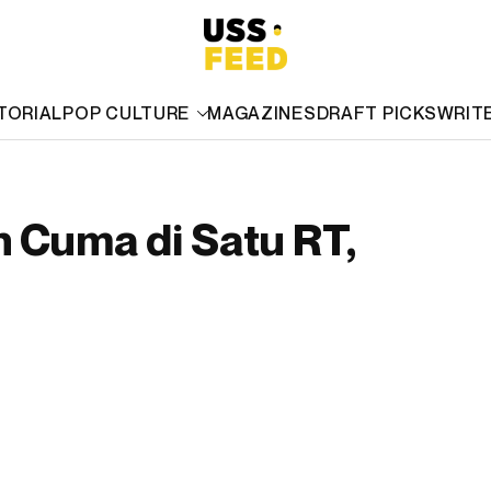
TORIAL
POP CULTURE
MAGAZINES
DRAFT PICKS
WRIT
 Cuma di Satu RT,