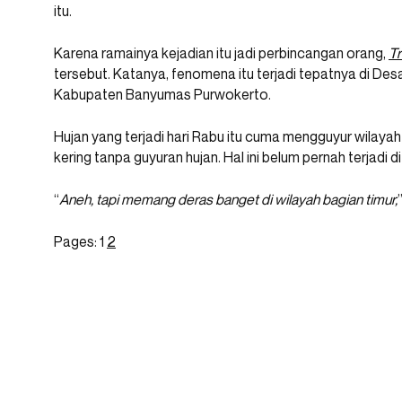
itu.
Karena ramainya kejadian itu jadi perbincangan orang,
T
tersebut. Katanya, fenomena itu terjadi tepatnya di De
Kabupaten Banyumas Purwokerto.
Hujan yang terjadi hari Rabu itu cuma mengguyur wilayah sa
kering tanpa guyuran hujan. Hal ini belum pernah terjadi 
“
Aneh, tapi memang deras banget di wilayah bagian timur,
Pages:
1
2