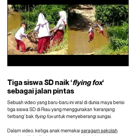
Tiga siswa SD naik ‘
flying fox
‘
sebagai jalan pintas
Sebuah video yang baru-baru ini viral di dunia maya berisi
tiga siswa SD di Riau yang menggunakan ‘keranjang
terbang’ bak
flying fox
untuk menyeberangi sungai.
Dalam video, ketiga anak memakai
seragam sekolah