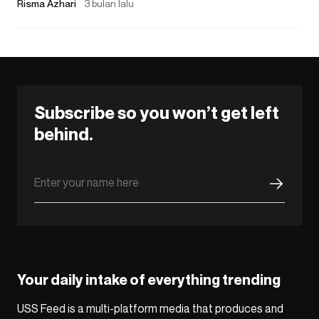
Risma Azhari
3 bulan lalu
Subscribe so you won’t get left
behind.
Your daily intake of everything trending
USS Feed is a multi-platform media that produces and