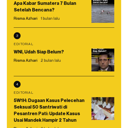
Apa Kabar Sumatera 7 Bulan
Setelah Bencana?
Risma Azhari
1 bulan lalu
3
EDITORIAL
WNI, Udah Siap Belum?
Risma Azhari
2 bulan lalu
4
EDITORIAL
5W1H: Dugaan Kasus Pelecehan
Seksual 50 Santriwati di
Pesantren Pati: Update Kasus
Usai Mandek Hampir 2 Tahun