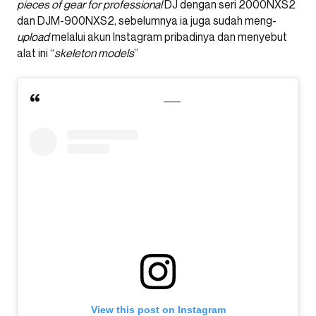
pieces of gear for professional
DJ dengan seri 2000NXS2
dan DJM-900NXS2, sebelumnya ia juga sudah meng-
upload
melalui akun Instagram pribadinya dan menyebut
alat ini “
skeleton models
”
View this post on Instagram