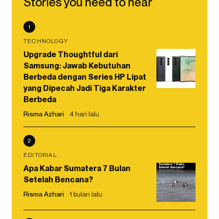
Stories you need to hear
1
TECHNOLOGY
Upgrade Thoughtful dari
Samsung: Jawab Kebutuhan
Berbeda dengan Series HP Lipat
yang Dipecah Jadi Tiga Karakter
Berbeda
Risma Azhari
4 hari lalu
2
EDITORIAL
Apa Kabar Sumatera 7 Bulan
Setelah Bencana?
Risma Azhari
1 bulan lalu