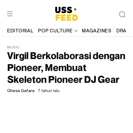
EDITORIAL
POP CULTURE
MAGAZINES
DRAFT
MUSIC
Virgil Berkolaborasi dengan
Pioneer, Membuat
Skeleton Pioneer DJ Gear
Ghesa Gafara
7 tahun lalu