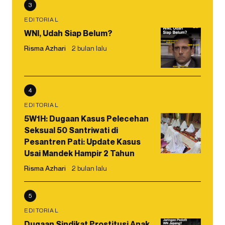
3
EDITORIAL
WNI, Udah Siap Belum?
Risma Azhari
2 bulan lalu
4
EDITORIAL
5W1H: Dugaan Kasus Pelecehan
Seksual 50 Santriwati di
Pesantren Pati: Update Kasus
Usai Mandek Hampir 2 Tahun
Risma Azhari
2 bulan lalu
5
EDITORIAL
Dugaan Sindikat Prostitusi Anak