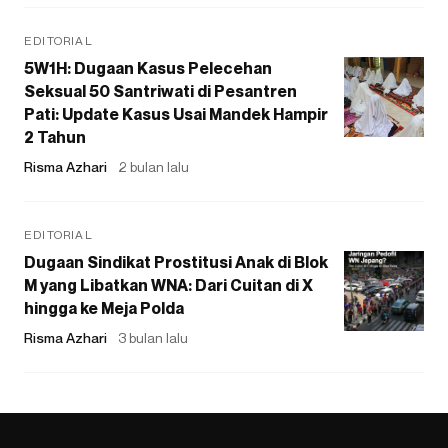
EDITORIAL
5W1H: Dugaan Kasus Pelecehan
Seksual 50 Santriwati di Pesantren
Pati: Update Kasus Usai Mandek Hampir
2 Tahun
Risma Azhari
2 bulan lalu
EDITORIAL
Dugaan Sindikat Prostitusi Anak di Blok
M yang Libatkan WNA: Dari Cuitan di X
hingga ke Meja Polda
Risma Azhari
3 bulan lalu