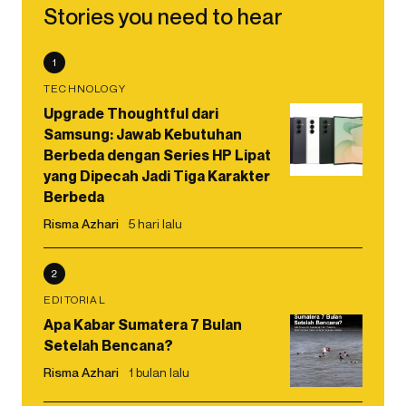
Stories you need to hear
1
TECHNOLOGY
Upgrade Thoughtful dari
Samsung: Jawab Kebutuhan
Berbeda dengan Series HP Lipat
yang Dipecah Jadi Tiga Karakter
Berbeda
Risma Azhari
5 hari lalu
2
EDITORIAL
Apa Kabar Sumatera 7 Bulan
Setelah Bencana?
Risma Azhari
1 bulan lalu