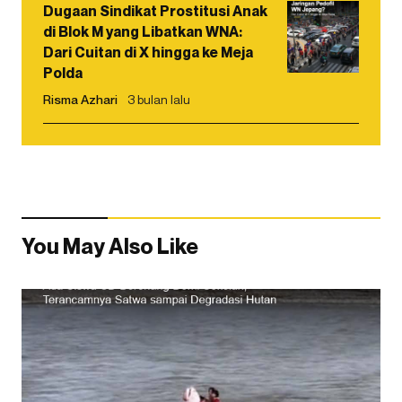
Dugaan Sindikat Prostitusi Anak
di Blok M yang Libatkan WNA:
Dari Cuitan di X hingga ke Meja
Polda
Risma Azhari
3 bulan lalu
You May Also Like