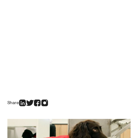
Share