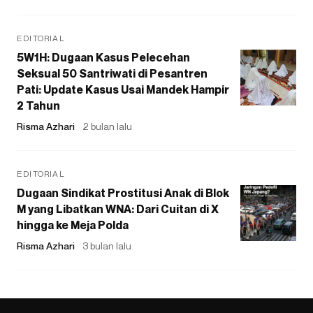
EDITORIAL
5W1H: Dugaan Kasus Pelecehan
Seksual 50 Santriwati di Pesantren
Pati: Update Kasus Usai Mandek Hampir
2 Tahun
Risma Azhari
2 bulan lalu
EDITORIAL
Dugaan Sindikat Prostitusi Anak di Blok
M yang Libatkan WNA: Dari Cuitan di X
hingga ke Meja Polda
Risma Azhari
3 bulan lalu