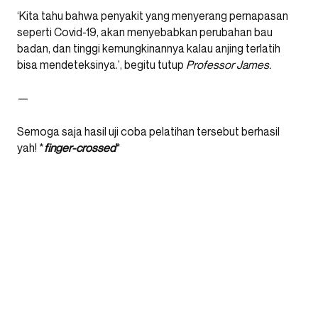
‘Kita tahu bahwa penyakit yang menyerang pernapasan
seperti Covid-19, akan menyebabkan perubahan bau
badan, dan tinggi kemungkinannya kalau anjing terlatih
bisa mendeteksinya.’, begitu tutup
Professor James.
—
Semoga saja hasil uji coba pelatihan tersebut berhasil
yah! *
finger-crossed
*