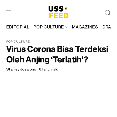
EDITORIAL
POP CULTURE
MAGAZINES
DRAFT
POP CULTURE
Virus Corona Bisa Terdeksi
Oleh Anjing ‘Terlatih’?
Stanley Joewono
6 tahun lalu