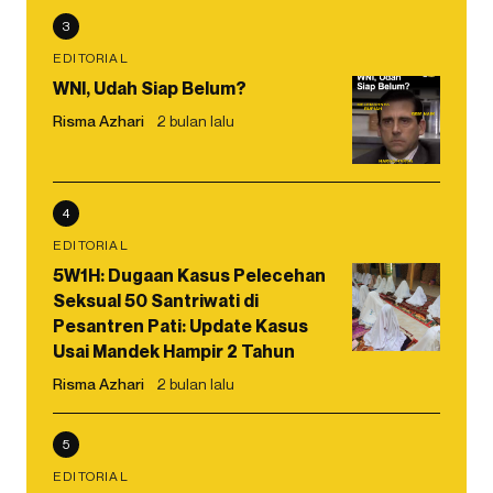
3
EDITORIAL
WNI, Udah Siap Belum?
Risma Azhari
2 bulan lalu
4
EDITORIAL
5W1H: Dugaan Kasus Pelecehan
Seksual 50 Santriwati di
Pesantren Pati: Update Kasus
Usai Mandek Hampir 2 Tahun
Risma Azhari
2 bulan lalu
5
EDITORIAL