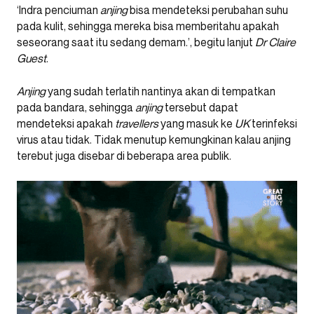
‘Indra penciuman
anjing
bisa mendeteksi perubahan suhu
pada kulit, sehingga mereka bisa memberitahu apakah
seseorang saat itu sedang demam.’, begitu lanjut
Dr Claire
Guest
.
Anjing
yang sudah terlatih nantinya akan di tempatkan
pada bandara, sehingga
anjing
tersebut dapat
mendeteksi apakah
travellers
yang masuk ke
UK
terinfeksi
virus atau tidak. Tidak menutup kemungkinan kalau anjing
terebut juga disebar di beberapa area publik.