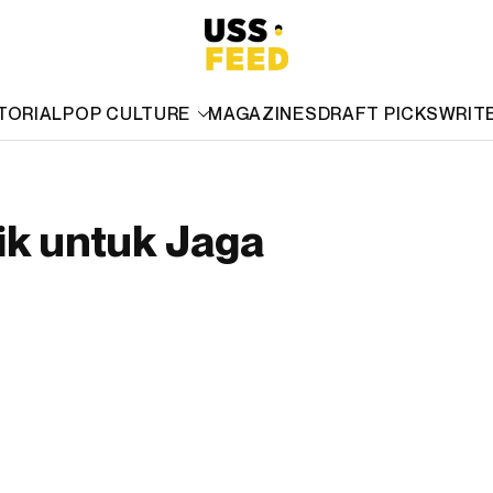
TORIAL
POP CULTURE
MAGAZINES
DRAFT PICKS
WRIT
ik untuk Jaga