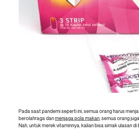
Pada saat pandemi seperti ini, semua orang harus menjaga
berolahraga dan
menjaga pola makan
, semua orang jug
Nah, untuk merek vitaminnya, kalian bisa simak ulasan di 