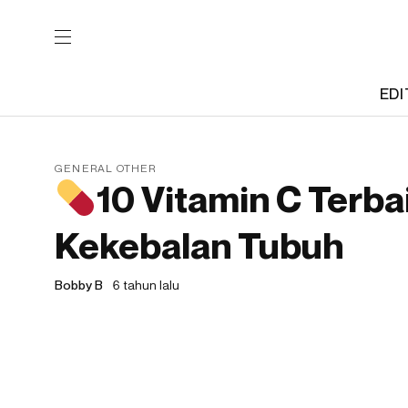
EDI
GENERAL OTHER
10 Vitamin C Terba
Kekebalan Tubuh
Bobby B
6 tahun lalu