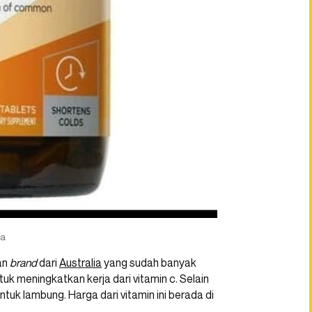
ia
an
brand
dari
Australia
yang sudah banyak
uk meningkatkan kerja dari vitamin c. Selain
tuk lambung. Harga dari vitamin ini berada di