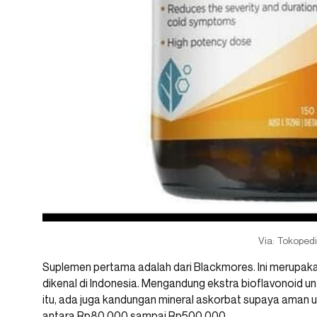
Via: Tokoped
Suplemen pertama adalah dari Blackmores. Ini merupak
dikenal di Indonesia. Mengandung ekstra bioflavonoid unt
itu, ada juga kandungan mineral askorbat supaya aman un
antara Rp80.000 sampai Rp500.000.