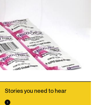
Stories you need to hear
1