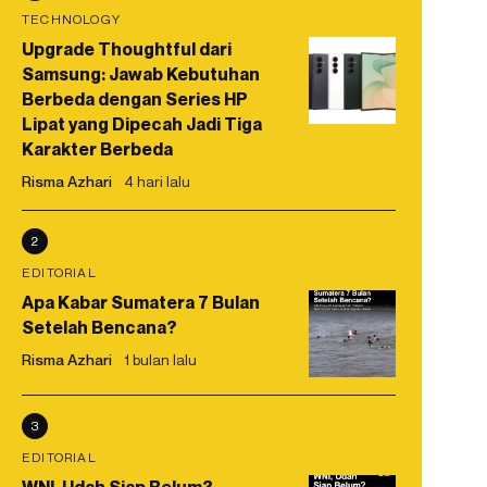
TECHNOLOGY
Upgrade Thoughtful dari
Samsung: Jawab Kebutuhan
Berbeda dengan Series HP
Lipat yang Dipecah Jadi Tiga
Karakter Berbeda
Risma Azhari
4 hari lalu
2
EDITORIAL
Apa Kabar Sumatera 7 Bulan
Setelah Bencana?
Risma Azhari
1 bulan lalu
3
EDITORIAL