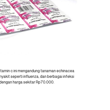
vitamin c ini mengandung tanaman echinacea
kit seperti influenza, dan berbagai infeksi
i dengan harga sekitar Rp70.000.