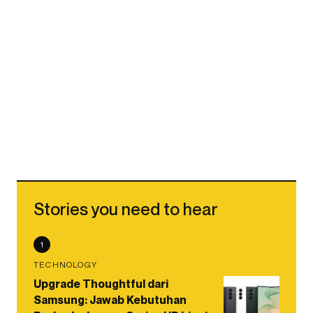
Stories you need to hear
1
TECHNOLOGY
Upgrade Thoughtful dari
Samsung: Jawab Kebutuhan