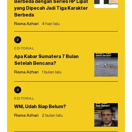
Berbeda dengan Series HP Lipat
yang Dipecah Jadi Tiga Karakter
Berbeda
Risma Azhari
4 hari lalu
2
EDITORIAL
Apa Kabar Sumatera 7 Bulan
Setelah Bencana?
Risma Azhari
1 bulan lalu
3
EDITORIAL
WNI, Udah Siap Belum?
Risma Azhari
2 bulan lalu