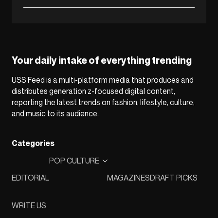
Your daily intake of everything trending
USS Feed is a multi-platform media that produces and
distributes generation z-focused digital content,
reporting the latest trends on fashion, lifestyle, culture,
and music to its audience.
Categories
POP CULTURE
EDITORIAL
MAGAZINES
DRAFT PICKS
WRITE US