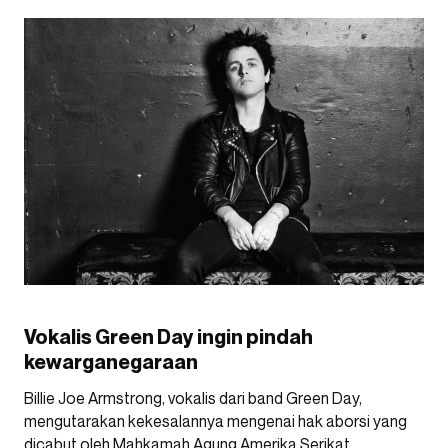
Vokalis Green Day ingin pindah
kewarganegaraan
Billie Joe Armstrong, vokalis dari band Green Day,
mengutarakan kekesalannya mengenai hak aborsi yang
dicabut oleh Mahkamah Agung Amerika Serikat.