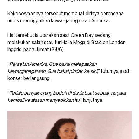
Kekecewaannya tersebut membuat dirinya berencana
untuk meninggalkan kewarganegaraan Amerika.
Hal tersebut ia utarakan saat Green Day sedang
melakukan salah stau tur Hella Mega di Stadion London,
Inggris, pada Jumat (24/6).
“
Persetan Amerika. Gue bakal melepaskan
kewarganegaraan. Gue bakal pindah ke sini
,” tuturnya saat
konser berlangsung.
“
Terlalu banyak orang bodoh di dunia buat sebuah negara
kembali ke alasan menyedihkan itu,
” lanjutnya.