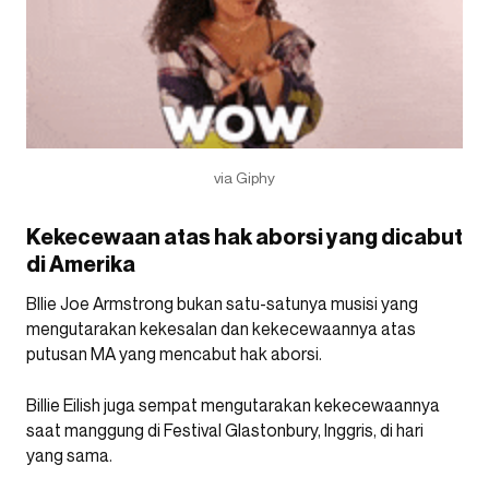
via Giphy
Kekecewaan atas hak aborsi yang dicabut
di Amerika
Bllie Joe Armstrong bukan satu-satunya musisi yang
mengutarakan kekesalan dan kekecewaannya atas
putusan MA yang mencabut hak aborsi.
Billie Eilish juga sempat mengutarakan kekecewaannya
saat manggung di Festival Glastonbury, Inggris, di hari
yang sama.