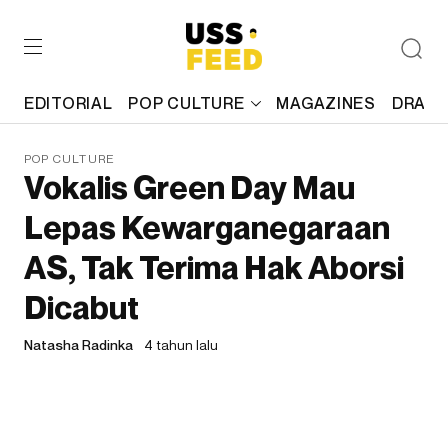
EDITORIAL
POP CULTURE
MAGAZINES
DRAFT
POP CULTURE
Vokalis Green Day Mau
Lepas Kewarganegaraan
AS, Tak Terima Hak Aborsi
Dicabut
Natasha Radinka
4 tahun lalu