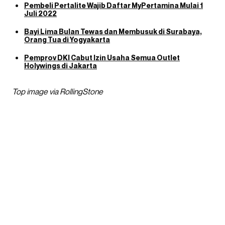
Pembeli Pertalite Wajib Daftar MyPertamina Mulai 1
Juli 2022
Bayi Lima Bulan Tewas dan Membusuk di Surabaya,
Orang Tua di Yogyakarta
Pemprov DKI Cabut Izin Usaha Semua Outlet
Holywings di Jakarta
Top image via RollingStone