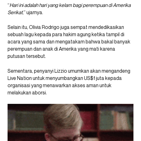
“
Hari ini adalah hari yang kelam bagi perempuan di Amerika
Serikat
,” ujarnya.
Selain itu, Olivia Rodrigo juga sempat mendedikasikan
sebuah lagu kepada para hakim agung ketika tampil di
acara yang sama dan mengatakam bahwa bakal banyak
perempuan dan anak di Amerika yang mati karena
putusan tersebut.
Sementara, penyanyi Lizzio umumkan akan mengandeng
Live Nation untuk menyumbangkan US$1 juta kepada
organisasi yang menawarkan akses aman untuk
melakukan aborsi.