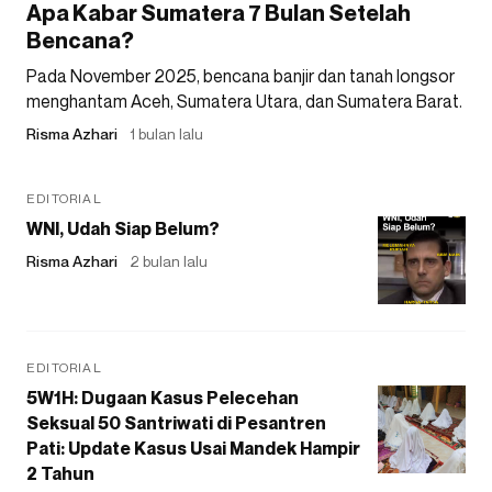
Apa Kabar Sumatera 7 Bulan Setelah
Bencana?
Pada November 2025, bencana banjir dan tanah longsor
menghantam Aceh, Sumatera Utara, dan Sumatera Barat.
Risma Azhari
1 bulan lalu
EDITORIAL
WNI, Udah Siap Belum?
Risma Azhari
2 bulan lalu
EDITORIAL
5W1H: Dugaan Kasus Pelecehan
Seksual 50 Santriwati di Pesantren
Pati: Update Kasus Usai Mandek Hampir
2 Tahun