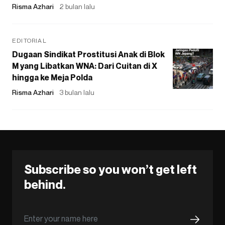
Risma Azhari
2 bulan lalu
EDITORIAL
Dugaan Sindikat Prostitusi Anak di Blok
M yang Libatkan WNA: Dari Cuitan di X
hingga ke Meja Polda
Risma Azhari
3 bulan lalu
Subscribe so you won’t get left
behind.