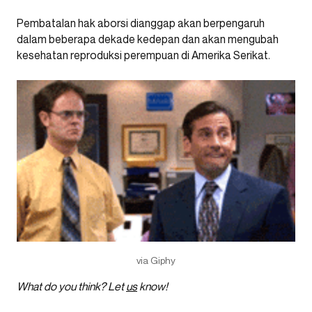
Pembatalan hak aborsi dianggap akan berpengaruh
dalam beberapa dekade kedepan dan akan mengubah
kesehatan reproduksi perempuan di Amerika Serikat.
via Giphy
What do you think? Let
us
know!