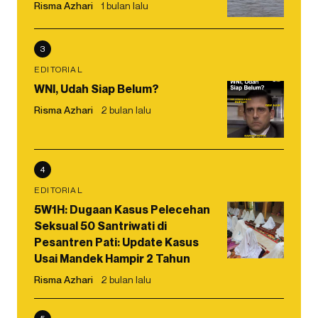
Risma Azhari
1 bulan lalu
3
EDITORIAL
WNI, Udah Siap Belum?
Risma Azhari
2 bulan lalu
4
EDITORIAL
5W1H: Dugaan Kasus Pelecehan
Seksual 50 Santriwati di
Pesantren Pati: Update Kasus
Usai Mandek Hampir 2 Tahun
Risma Azhari
2 bulan lalu