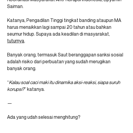
Saiman.
Katanya, Pengadilan Tinggi tingkat banding ataupun MA
harus menaikkan lagi sampai 20 tahun atau bahkan
seumur hidup. Supaya ada keadilan di masyarakat,
tuturnya
.
Banyak orang, termasuk Saut beranggapan sanksi sosial
adalah risiko dari perbuatan yang sudah merugikan
banyak orang.
“
Kalau soal caci maki itu dinamika aksi-reaksi, siapa suruh
korupsi?
” katanya.
—
Ada yang udah selesai menghitung?