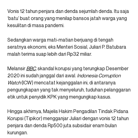
Vonis 12 tahun penjara dan denda sejumlah denda. Itu saja
‘batu’ buat orang yang menilap bansos jatah warga yang
kesulitan di masa pandemi.
Sedangkan warga mati-matian berjuang di tengah
seratnya ekonomi, eks Menteri Sosial, Juliari P. Batubara
malah terima suap lebih dari Rp32 miliar.
Melansir
BBC
, skandal korupsi yang terungkap Desember
2020 ini sudah janggal dari awal.
Indonesia Corruption
Watch
(ICW) mencatat kejanggalan ini, di antaranya
pengungkapan yang tak menyeluruh, tuduhan pelanggaran
etik untuk penyidik KPK yang mengungkap kasus.
Hingga akhirnya, Majelis Hakim Pengadilan Tindak Pidana
Korupsi (Tipikor) mengganjar Juliari dengan vonis 12 tahun
penjara dan denda Rp500 juta subsidair enam bulan
kurungan.