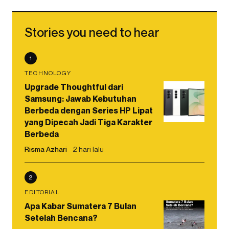
Stories you need to hear
1
TECHNOLOGY
Upgrade Thoughtful dari
Samsung: Jawab Kebutuhan
Berbeda dengan Series HP Lipat
yang Dipecah Jadi Tiga Karakter
Berbeda
Risma Azhari
2 hari lalu
2
EDITORIAL
Apa Kabar Sumatera 7 Bulan
Setelah Bencana?