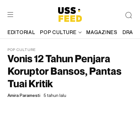
EDITORIAL
POP CULTURE
MAGAZINES
DRAFT
POP CULTURE
Vonis 12 Tahun Penjara
Koruptor Bansos, Pantas
Tuai Kritik
Amira Paramesti
5 tahun lalu