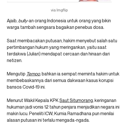
via Imgflip
Ajaib,
bully
-an orang Indonesia untuk orang yang bikin
warga tambah sengsara bagaikan penebus dosa.
Saat membacakan putusan, hakim menyebut salah satu
pertimbangan hukum yang meringankan, yaitu saat
terdakwa (Juliari) mendapat cercaan dan hinaan dari
netizen.
Mengutip
Tempo
, bahkan ia sempat meminta hakim untuk
membebaskannya dari semua dakwaan kasus korupsi
bansos Covid-19 ini.
Menurut Wakil Kepala KPK
Saut Situmorang
, keringanan
hukuman jadi vonis 12 tahun penjara menjadikan negara ini
makin lucu. Peneliti ICW, Kurnia Ramadhana pun menilai
alasan putusan ini terlalu mengada-ngada.