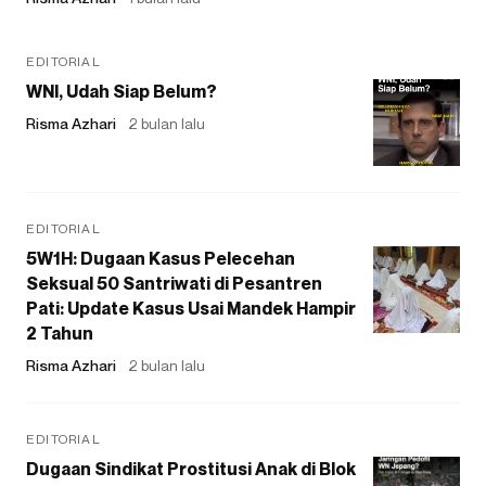
EDITORIAL
WNI, Udah Siap Belum?
Risma Azhari
2 bulan lalu
EDITORIAL
5W1H: Dugaan Kasus Pelecehan
Seksual 50 Santriwati di Pesantren
Pati: Update Kasus Usai Mandek Hampir
2 Tahun
Risma Azhari
2 bulan lalu
EDITORIAL
Dugaan Sindikat Prostitusi Anak di Blok