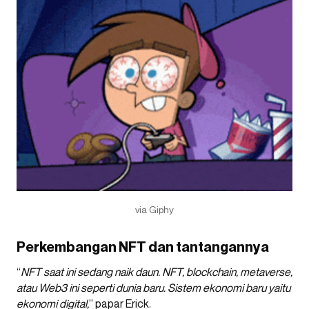
via Giphy
Perkembangan NFT dan tantangannya
“
NFT saat ini sedang naik daun. NFT, blockchain, metaverse,
atau Web3 ini seperti dunia baru. Sistem ekonomi baru yaitu
ekonomi digital,
” papar Erick.