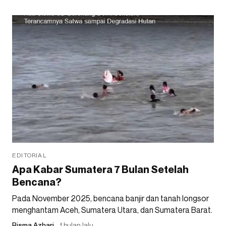
EDITORIAL
Apa Kabar Sumatera 7 Bulan Setelah
Bencana?
Pada November 2025, bencana banjir dan tanah longsor
menghantam Aceh, Sumatera Utara, dan Sumatera Barat.
Risma Azhari
1 bulan lalu