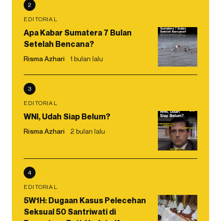
2
EDITORIAL
Apa Kabar Sumatera 7 Bulan
Setelah Bencana?
Risma Azhari
1 bulan lalu
3
EDITORIAL
WNI, Udah Siap Belum?
Risma Azhari
2 bulan lalu
4
EDITORIAL
5W1H: Dugaan Kasus Pelecehan
Seksual 50 Santriwati di