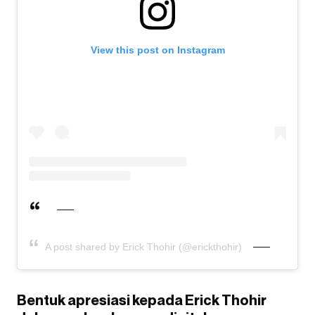
View this post on Instagram
A post shared by Erick Thohir (@erickthohir)
Bentuk apresiasi kepada Erick Thohir