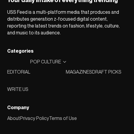
USS Feed is a multi-platform media that produces and
distributes generation z-focused digital content,
reporting the latest trends on fashion, lifestyle, culture,
and music to its audience.
Categories
POP CULTURE
EDITORIAL
MAGAZINES
DRAFT PICKS
WRITE US
Company
About
Privacy Policy
Terms of Use