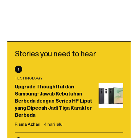
Stories you need to hear
1
TECHNOLOGY
Upgrade Thoughtful dari
Samsung: Jawab Kebutuhan
Berbeda dengan Series HP Lipat
yang Dipecah Jadi Tiga Karakter
Berbeda
Risma Azhari
4 hari lalu