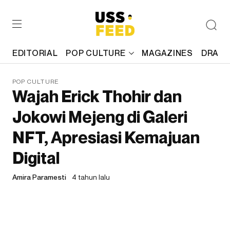
EDITORIAL
POP CULTURE
MAGAZINES
DRAFT
POP CULTURE
Wajah Erick Thohir dan
Jokowi Mejeng di Galeri
NFT, Apresiasi Kemajuan
Digital
Amira Paramesti
4 tahun lalu