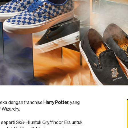
eka dengan franchise
Harry Potter
, yang
f Wizardry.
s, seperti Sk8-Hi untuk Gryffindor, Era untuk