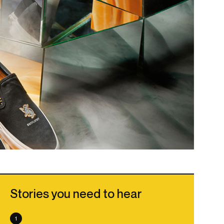
Stories you need to hear
1