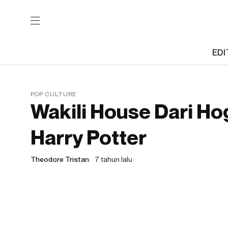
EDI
POP CULTURE
Wakili House Dari H
Harry Potter
Theodore Tristan
7 tahun lalu