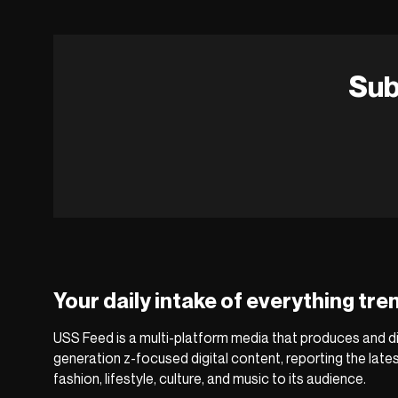
Sub
Your daily intake of everything tre
USS Feed is a multi-platform media that produces and di
generation z-focused digital content, reporting the late
fashion, lifestyle, culture, and music to its audience.