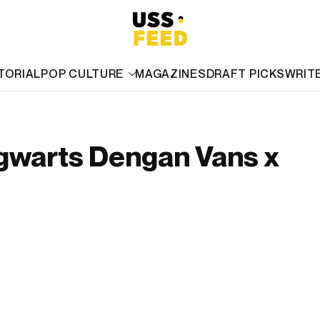
TORIAL
POP CULTURE
MAGAZINES
DRAFT PICKS
WRIT
ogwarts Dengan Vans x