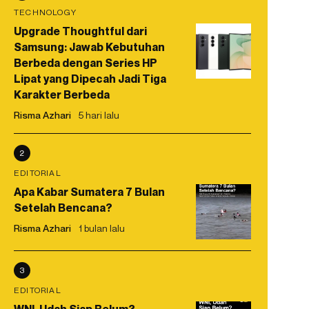
TECHNOLOGY
Upgrade Thoughtful dari
Samsung: Jawab Kebutuhan
Berbeda dengan Series HP
Lipat yang Dipecah Jadi Tiga
Karakter Berbeda
Risma Azhari
5 hari lalu
2
EDITORIAL
Apa Kabar Sumatera 7 Bulan
Setelah Bencana?
Risma Azhari
1 bulan lalu
3
EDITORIAL