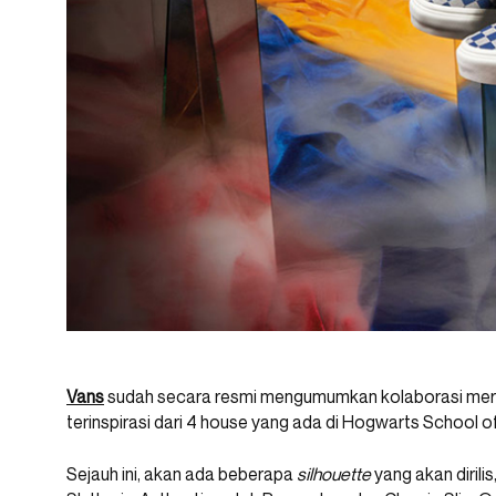
Vans
sudah secara resmi mengumumkan kolaborasi mer
terinspirasi dari 4 house yang ada di Hogwarts School o
Sejauh ini, akan ada beberapa
silhouette
yang akan dirili