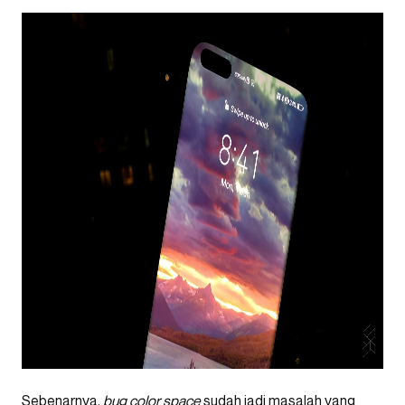
Sebenarnya,
bug color space
sudah jadi masalah yang