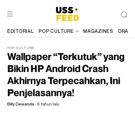
EDITORIAL
POP CULTURE
MAGAZINES
DRAFT
POP CULTURE
Wallpaper “Terkutuk” yang
Bikin HP Android Crash
Akhirnya Terpecahkan, Ini
Penjelasannya!
Billy Dewanda
6 tahun lalu