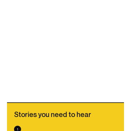
Stories you need to hear
1