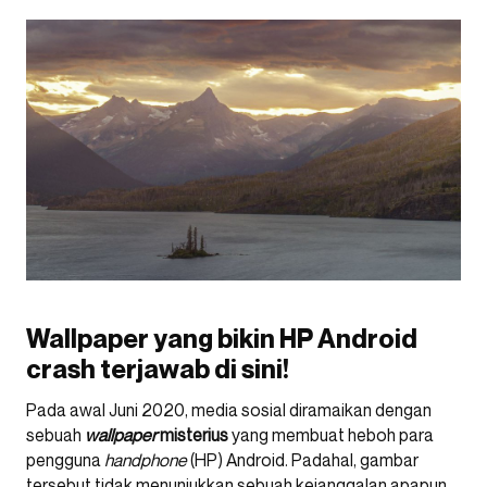
Wallpaper yang bikin HP Android
crash terjawab di sini!
Pada awal Juni 2020, media sosial diramaikan dengan
sebuah
wallpaper
misterius
yang membuat heboh para
pengguna
handphone
(HP) Android. Padahal, gambar
tersebut tidak menunjukkan sebuah kejanggalan apapun.