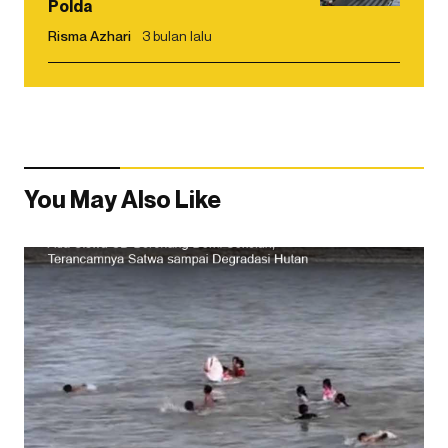
Polda
Risma Azhari
3 bulan lalu
You May Also Like