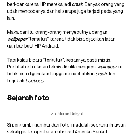
berkoar karena HP mereka jadi
crash
. Banyak orang yang
udah mencobanya dan hal serupa juga terjadi pada yang
lain.
Maka dari itu, orang-orang menyebutnya dengan
wallpaper
“terkutuk”
karena tidak bisa dijadikan latar
gambar buat HP Android.
Tapi kalau bicara “terkutuk”, kesannya pasti mistis.
Padahal ada alasan teknis dibalik mengapa
wallpaper
ini
tidak bisa digunakan hingga menyebabkan
crash
dan
terjebak
bootloop
.
Sejarah foto
via Pikiran Rakyat
Si pengambil gambar dari foto ini adalah seorang ilmuwan
sekaligus fotografer amatir asal Amerika Serikat