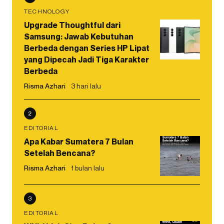
TECHNOLOGY
Upgrade Thoughtful dari
Samsung: Jawab Kebutuhan
Berbeda dengan Series HP Lipat
yang Dipecah Jadi Tiga Karakter
Berbeda
Risma Azhari
3 hari lalu
2
EDITORIAL
Apa Kabar Sumatera 7 Bulan
Setelah Bencana?
Risma Azhari
1 bulan lalu
3
EDITORIAL