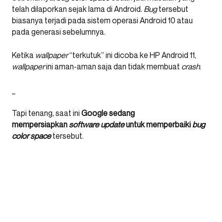
telah dilaporkan sejak lama di Android.
Bug
tersebut
biasanya terjadi pada sistem operasi Android 10 atau
pada generasi sebelumnya.
Ketika
wallpaper
“terkutuk” ini dicoba ke HP Android 11,
wallpaper
ini aman-aman saja dan tidak membuat
crash
.
_
Tapi tenang, saat ini
Google sedang
mempersiapkan
software update
untuk memperbaiki
bug
color space
tersebut.