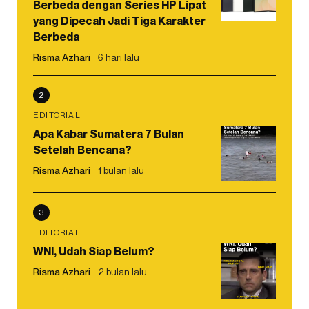
Berbeda dengan Series HP Lipat
yang Dipecah Jadi Tiga Karakter
Berbeda
Risma Azhari
6 hari lalu
2
EDITORIAL
Apa Kabar Sumatera 7 Bulan
Setelah Bencana?
Risma Azhari
1 bulan lalu
3
EDITORIAL
WNI, Udah Siap Belum?
Risma Azhari
2 bulan lalu