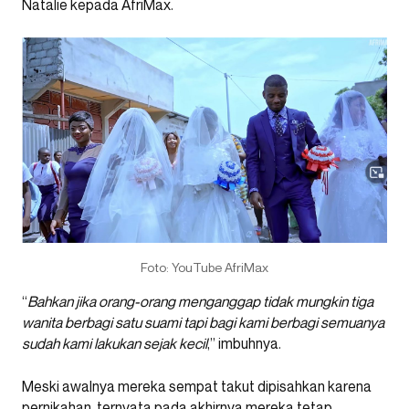
Natalie kepada AfriMax.
Foto: YouTube AfriMax
“
Bahkan jika orang-orang menganggap tidak mungkin tiga
wanita berbagi satu suami tapi bagi kami berbagi semuanya
sudah kami lakukan sejak kecil
,” imbuhnya.
Meski awalnya mereka sempat takut dipisahkan karena
pernikahan, ternyata pada akhirnya mereka tetap