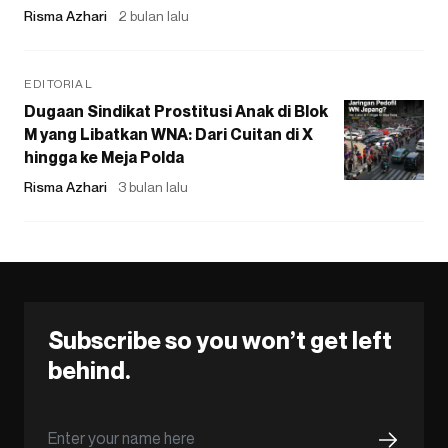
Risma Azhari
2 bulan lalu
EDITORIAL
Dugaan Sindikat Prostitusi Anak di Blok
M yang Libatkan WNA: Dari Cuitan di X
hingga ke Meja Polda
Risma Azhari
3 bulan lalu
Subscribe so you won’t get left
behind.