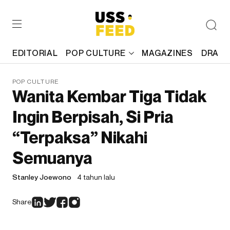
EDITORIAL
POP CULTURE
MAGAZINES
DRAFT
POP CULTURE
Wanita Kembar Tiga Tidak
Ingin Berpisah, Si Pria
“Terpaksa” Nikahi
Semuanya
Stanley Joewono
4 tahun lalu
Share