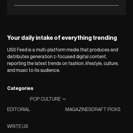
Your daily intake of everything trending
USS Feed is a multi-platform media that produces and
distributes generation z-focused digital content,
reporting the latest trends on fashion, lifestyle, culture,
and music to its audience.
Categories
POP CULTURE
EDITORIAL
MAGAZINES
DRAFT PICKS
WRITE US