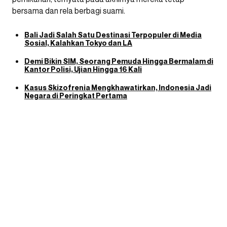
bersama dan rela berbagi suami.
Bali Jadi Salah Satu Destinasi Terpopuler di Media
Sosial, Kalahkan Tokyo dan LA
Demi Bikin SIM, Seorang Pemuda Hingga Bermalam di
Kantor Polisi, Ujian Hingga 16 Kali
Kasus Skizofrenia Mengkhawatirkan, Indonesia Jadi
Negara di Peringkat Pertama