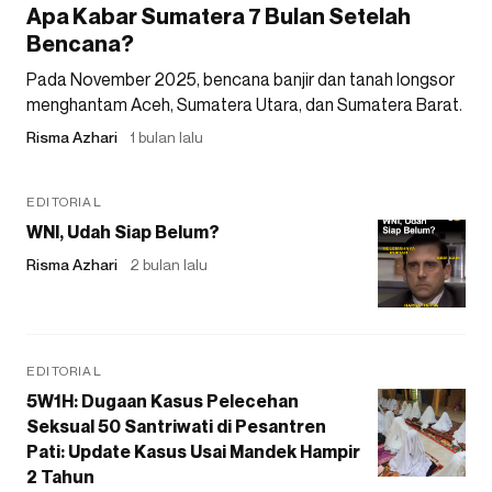
Apa Kabar Sumatera 7 Bulan Setelah
Bencana?
Pada November 2025, bencana banjir dan tanah longsor
menghantam Aceh, Sumatera Utara, dan Sumatera Barat.
Risma Azhari
1 bulan lalu
EDITORIAL
WNI, Udah Siap Belum?
Risma Azhari
2 bulan lalu
EDITORIAL
5W1H: Dugaan Kasus Pelecehan
Seksual 50 Santriwati di Pesantren
Pati: Update Kasus Usai Mandek Hampir
2 Tahun