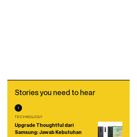
Stories you need to hear
1
TECHNOLOGY
Upgrade Thoughtful dari
Samsung: Jawab Kebutuhan