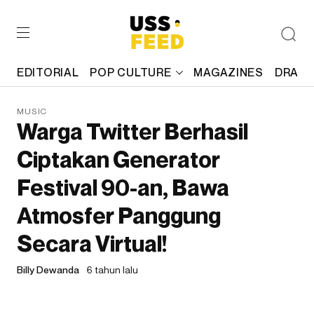
EDITORIAL
POP CULTURE
MAGAZINES
DRAFT
MUSIC
Warga Twitter Berhasil
Ciptakan Generator
Festival 90-an, Bawa
Atmosfer Panggung
Secara Virtual!
Billy Dewanda
6 tahun lalu