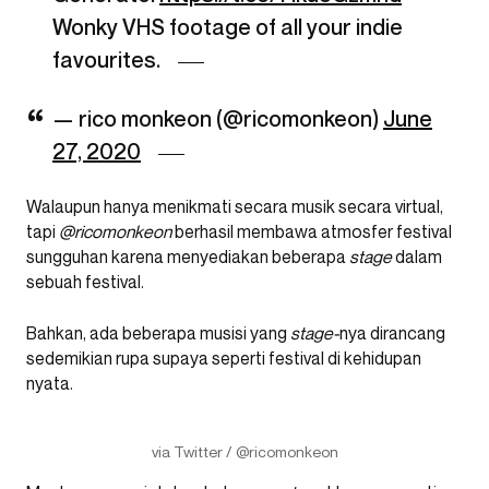
Wonky VHS footage of all your indie
favourites.
— rico monkeon (@ricomonkeon)
June
27, 2020
Walaupun hanya menikmati secara musik secara virtual,
tapi
@ricomonkeon
berhasil membawa atmosfer festival
sungguhan karena menyediakan beberapa
stage
dalam
sebuah festival.
Bahkan, ada beberapa musisi yang
stage-
nya dirancang
sedemikian rupa supaya seperti festival di kehidupan
nyata.
via Twitter / @ricomonkeon