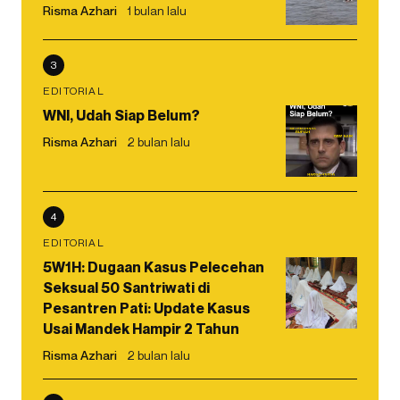
Risma Azhari
1 bulan lalu
3
EDITORIAL
WNI, Udah Siap Belum?
Risma Azhari
2 bulan lalu
4
EDITORIAL
5W1H: Dugaan Kasus Pelecehan
Seksual 50 Santriwati di
Pesantren Pati: Update Kasus
Usai Mandek Hampir 2 Tahun
Risma Azhari
2 bulan lalu