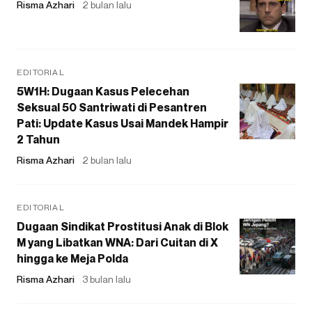
Risma Azhari
2 bulan lalu
EDITORIAL
5W1H: Dugaan Kasus Pelecehan
Seksual 50 Santriwati di Pesantren
Pati: Update Kasus Usai Mandek Hampir
2 Tahun
Risma Azhari
2 bulan lalu
EDITORIAL
Dugaan Sindikat Prostitusi Anak di Blok
M yang Libatkan WNA: Dari Cuitan di X
hingga ke Meja Polda
Risma Azhari
3 bulan lalu