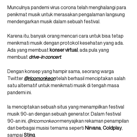
Munculnya pandemi virus corona telah menghalangi para
penikmat musik untuk merasakan pengalaman langsung
mendengarkan musik dalam sebuah festival.
Karena itu, banyak orang mencari cara untuk bisa tetap
menikmati musik dengan protokol kesehatan yang ada.
Ada yang membuat
konser virtual
, ada pula yang
membuat
drive-in
concert
.
Dengan konsep yang hampir sama, seorang warga
Twitter
@ricomonkeon
telah berhasil menciptakan salah
satu alternatif untuk menikmati musik di tengah masa
pandemi ini.
Ia menciptakan sebuah situs yang menampilkan festival
musik 90-an dengan sebuah generator. Dalam festival
90-an ini,
@ricomonkeon
menyajikan rekaman penampilan
dari berbagai musisi ternama seperti
Nirvana
,
Coldplay
,
sampai
Sting
.