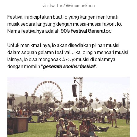
via Twitter / @ricomonkeon
Festival ini diciptakan buat lo yang kangen menikmati
musik secara langsung dengan musisi-musisi favorit lo.
Nama festivalnya adalah
90’s Festival Generator
.
Untuk menikmatinya, lo akan disediakan pilihan musisi
dalam sebuah gelaran festival. Jika lo ingin mencari musisi
lainnya, lo bisa mengacak
line up
musisi di dalamnya
dengan memilih “
generate another festival
“.