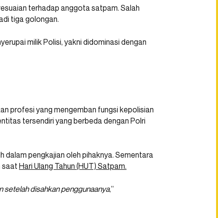
yesuaian terhadap anggota satpam. Salah
di tiga golongan.
yerupai milik Polisi, yakni didominasi dengan
an profesi yang mengemban fungsi kepolisian
entitas tersendiri yang berbeda dengan Polri
h dalam pengkajian oleh pihaknya. Sementara
n saat
Hari Ulang Tahun (HUT) Satpam.
un setelah disahkan penggunaanya
,”