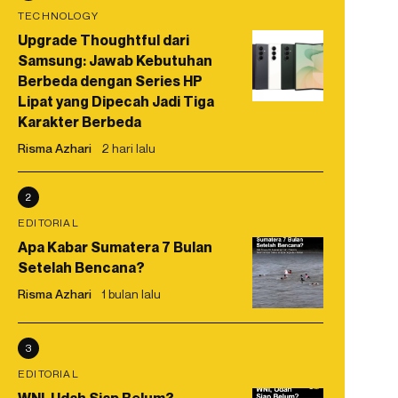
TECHNOLOGY
Upgrade Thoughtful dari
Samsung: Jawab Kebutuhan
Berbeda dengan Series HP
Lipat yang Dipecah Jadi Tiga
Karakter Berbeda
Risma Azhari
2 hari lalu
2
EDITORIAL
Apa Kabar Sumatera 7 Bulan
Setelah Bencana?
Risma Azhari
1 bulan lalu
3
EDITORIAL