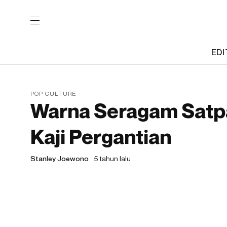
EDI
POP CULTURE
Warna Seragam Satpa
Kaji Pergantian
Stanley Joewono
5 tahun lalu