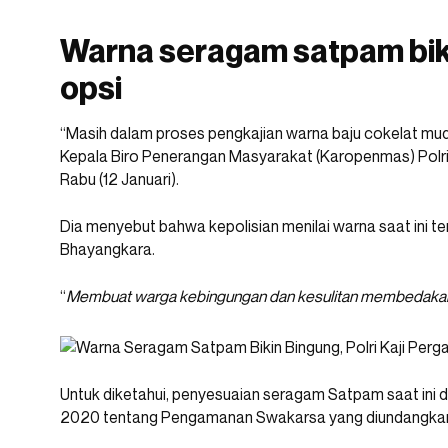
Warna seragam satpam biki
opsi
“Masih dalam proses pengkajian warna baju cokelat mud
Kepala Biro Penerangan Masyarakat (Karopenmas) Polr
Rabu (12 Januari).
Dia menyebut bahwa kepolisian menilai warna saat ini ter
Bhayangkara.
“
Membuat warga kebingungan dan kesulitan membedakan 
Untuk diketahui, penyesuaian seragam Satpam saat ini d
2020 tentang Pengamanan Swakarsa yang diundangkan