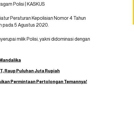
iatur Peraturan Kepolisian Nomor 4 Tahun
 pada 5 Agustus 2020.
yerupai milik Polisi, yakni didominasi dengan
 Mandalika
FT, Raup Puluhan Juta Rupiah
Abaikan Permintaan Pertolongan Temannya!