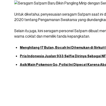
Untuk diketahui, penyesuaian seragam Satpam saat ini d
2020 tentang Pengamanan Swakarsa yang diundangkan
Selain itu juga, kini seragam personel Satpam dibuat men
warna coklat dan memiliki tanda kepangkatan.
Menghilang 17 Bulan, Bocah Ini Ditemukan di Sirkuit
Pria Indonesia Jualan 933 Selfie Dirinya Sebagai N
Asik Main Pokemon Go, Polisi Ini Dipecat Karena 