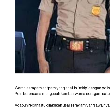
Warna seragam satpam yang saat ini ‘mirip’ dengan poli
Polri berencana mengubah kembali warna seragam sat
Adapun recana itu dilakukan usai seragam yang awalnya