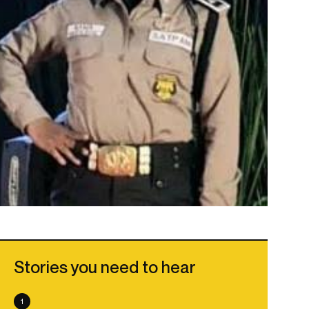
Stories you need to hear
1