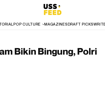
TORIAL
POP CULTURE
MAGAZINES
DRAFT PICKS
WRIT
m Bikin Bingung, Polri