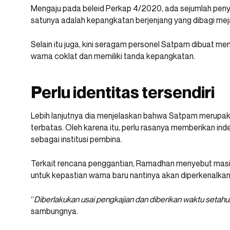
Mengaju pada beleid Perkap 4/2020, ada sejumlah pen
satunya adalah kepangkatan berjenjang yang dibagi meja
Selain itu juga, kini seragam personel Satpam dibuat men
warna coklat dan memiliki tanda kepangkatan.
Perlu identitas tersendiri
Lebih lanjutnya dia menjelaskan bahwa Satpam merupak
terbatas. Oleh karena itu, perlu rasanya memberikan ind
sebagai institusi pembina.
Terkait rencana penggantian, Ramadhan menyebut masi
untuk kepastian warna baru nantinya akan diperkenalka
“
Diberlakukan usai pengkajian dan diberikan waktu setah
sambungnya.