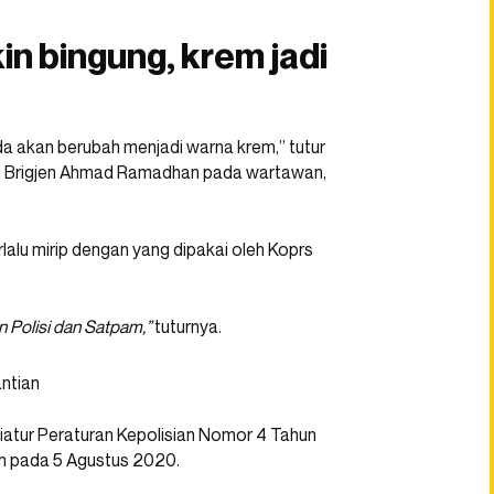
n bingung, krem jadi
a akan berubah menjadi warna krem,” tutur
i Brigjen Ahmad Ramadhan pada wartawan,
lalu mirip dengan yang dipakai oleh Koprs
Polisi dan Satpam,”
tuturnya.
iatur Peraturan Kepolisian Nomor 4 Tahun
 pada 5 Agustus 2020.