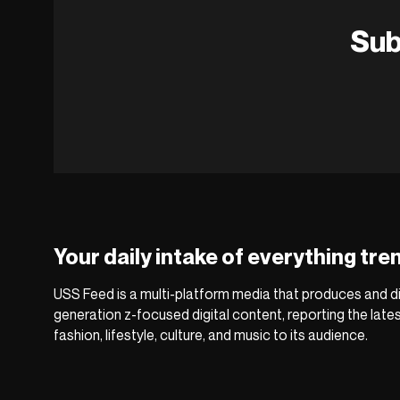
Sub
Your daily intake of everything tre
USS Feed is a multi-platform media that produces and di
generation z-focused digital content, reporting the late
fashion, lifestyle, culture, and music to its audience.