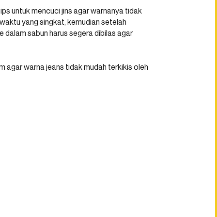
ips untuk mencuci jins agar warnanya tidak
 waktu yang singkat, kemudian setelah
e dalam sabun harus segera dibilas agar
am agar warna jeans tidak mudah terkikis oleh