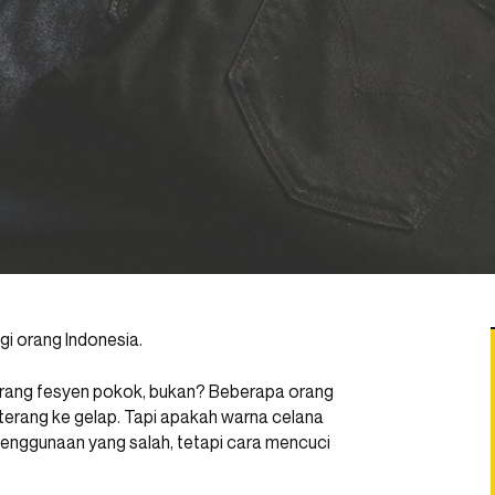
gi orang Indonesia.
barang fesyen pokok, bukan? Beberapa orang
terang ke gelap. Tapi apakah warna celana
penggunaan yang salah, tetapi cara mencuci