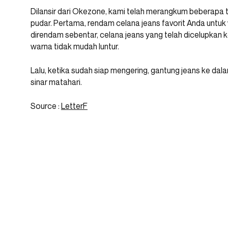
Dilansir dari Okezone, kami telah merangkum beberapa t
pudar. Pertama, rendam celana jeans favorit Anda untuk
direndam sebentar, celana jeans yang telah dicelupkan k
warna tidak mudah luntur.
Lalu, ketika sudah siap mengering, gantung jeans ke dal
sinar matahari.
Source :
LetterF