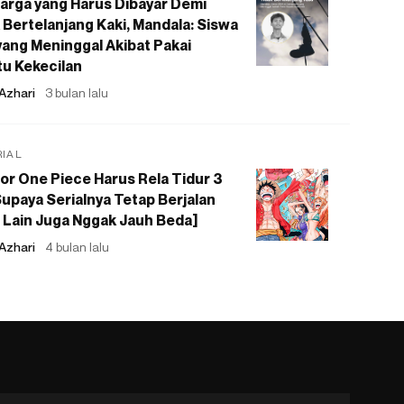
arga yang Harus Dibayar Demi
 Bertelanjang Kaki, Mandala: Siswa
ang Meninggal Akibat Pakai
u Kekecilan
Azhari
3 bulan lalu
RIAL
or One Piece Harus Rela Tidur 3
upaya Serialnya Tetap Berjalan
 Lain Juga Nggak Jauh Beda]
Azhari
4 bulan lalu