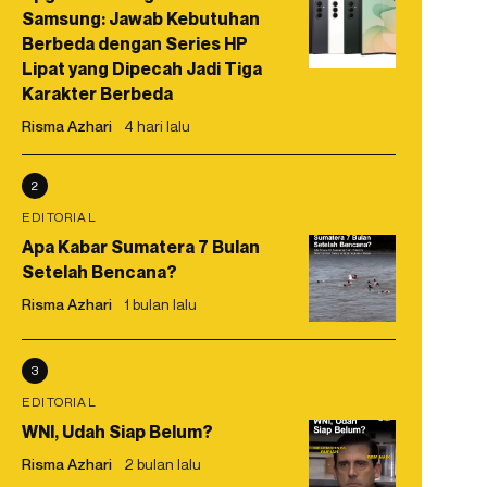
Samsung: Jawab Kebutuhan
Berbeda dengan Series HP
Lipat yang Dipecah Jadi Tiga
Karakter Berbeda
Risma Azhari
4 hari lalu
2
EDITORIAL
Apa Kabar Sumatera 7 Bulan
Setelah Bencana?
Risma Azhari
1 bulan lalu
3
EDITORIAL
WNI, Udah Siap Belum?
Risma Azhari
2 bulan lalu