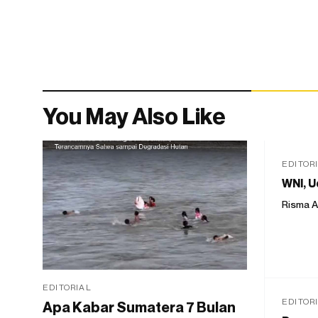
You May Also Like
EDITOR
WNI, U
Risma A
EDITORIAL
EDITOR
Apa Kabar Sumatera 7 Bulan