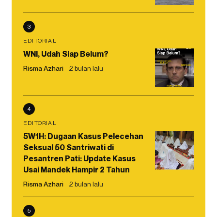
3
EDITORIAL
WNI, Udah Siap Belum?
Risma Azhari
2 bulan lalu
4
EDITORIAL
5W1H: Dugaan Kasus Pelecehan
Seksual 50 Santriwati di
Pesantren Pati: Update Kasus
Usai Mandek Hampir 2 Tahun
Risma Azhari
2 bulan lalu
5