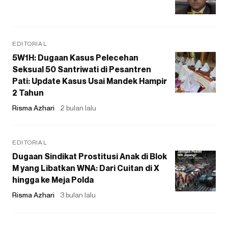
EDITORIAL
5W1H: Dugaan Kasus Pelecehan
Seksual 50 Santriwati di Pesantren
Pati: Update Kasus Usai Mandek Hampir
2 Tahun
Risma Azhari
2 bulan lalu
EDITORIAL
Dugaan Sindikat Prostitusi Anak di Blok
M yang Libatkan WNA: Dari Cuitan di X
hingga ke Meja Polda
Risma Azhari
3 bulan lalu