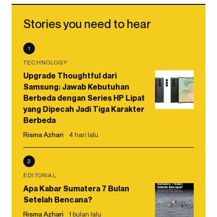
Stories you need to hear
1
TECHNOLOGY
Upgrade Thoughtful dari
Samsung: Jawab Kebutuhan
Berbeda dengan Series HP Lipat
yang Dipecah Jadi Tiga Karakter
Berbeda
Risma Azhari
4 hari lalu
2
EDITORIAL
Apa Kabar Sumatera 7 Bulan
Setelah Bencana?
Risma Azhari
1 bulan lalu