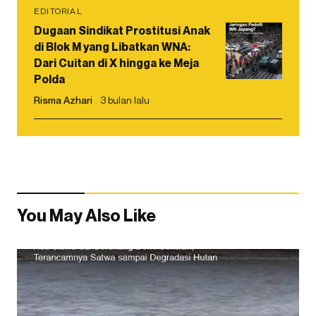
EDITORIAL
Dugaan Sindikat Prostitusi Anak
di Blok M yang Libatkan WNA:
Dari Cuitan di X hingga ke Meja
Polda
Risma Azhari
3 bulan lalu
You May Also Like