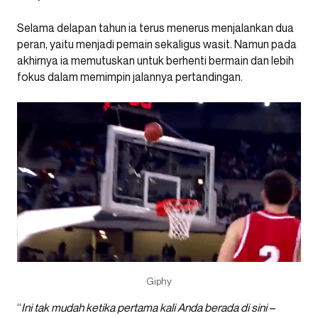
Selama delapan tahun ia terus menerus menjalankan dua
peran, yaitu menjadi pemain sekaligus wasit. Namun pada
akhirnya ia memutuskan untuk berhenti bermain dan lebih
fokus dalam memimpin jalannya pertandingan.
Giphy
“
Ini tak mudah ketika pertama kali Anda berada di sini –