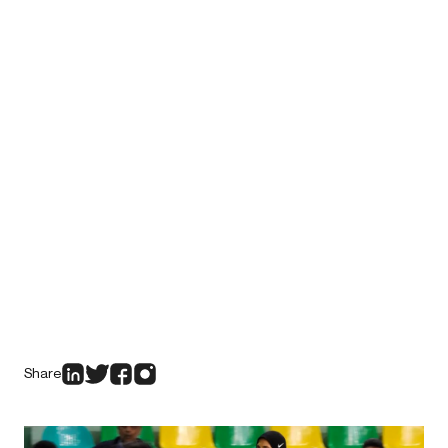
Share