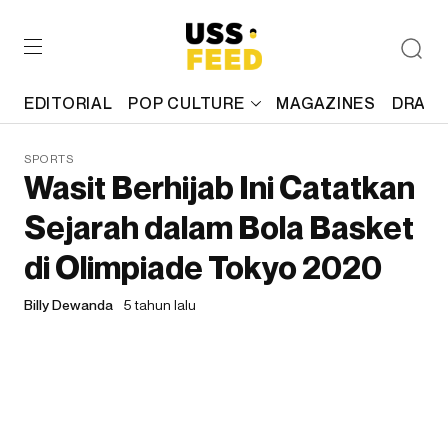
EDITORIAL
POP CULTURE
MAGAZINES
DRAFT
SPORTS
Wasit Berhijab Ini Catatkan
Sejarah dalam Bola Basket
di Olimpiade Tokyo 2020
Billy Dewanda
5 tahun lalu