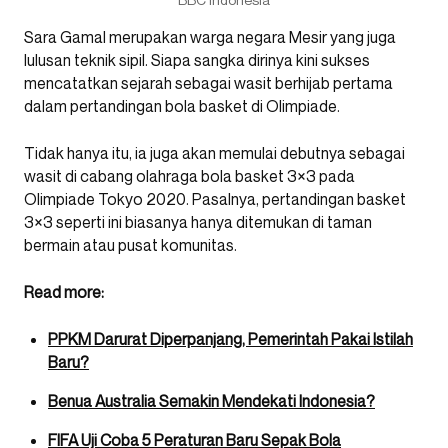
Sara Gamal merupakan warga negara Mesir yang juga
lulusan teknik sipil. Siapa sangka dirinya kini sukses
mencatatkan sejarah sebagai wasit berhijab pertama
dalam pertandingan bola basket di Olimpiade.
Tidak hanya itu, ia juga akan memulai debutnya sebagai
wasit di cabang olahraga bola basket 3×3 pada
Olimpiade Tokyo 2020. Pasalnya, pertandingan basket
3×3 seperti ini biasanya hanya ditemukan di taman
bermain atau pusat komunitas.
Read more:
PPKM Darurat Diperpanjang, Pemerintah Pakai Istilah
Baru?
Benua Australia Semakin Mendekati Indonesia?
FIFA Uji Coba 5 Peraturan Baru Sepak Bola