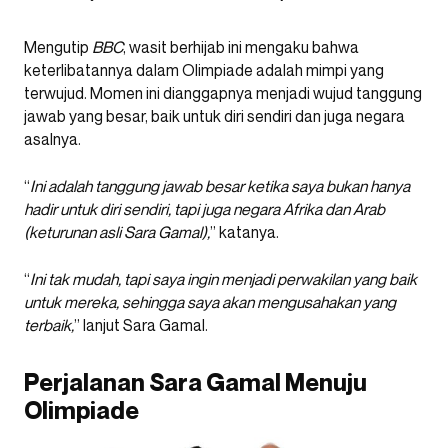
Mengutip
BBC
, wasit berhijab ini mengaku bahwa
keterlibatannya dalam Olimpiade adalah mimpi yang
terwujud. Momen ini dianggapnya menjadi wujud tanggung
jawab yang besar, baik untuk diri sendiri dan juga negara
asalnya.
“
Ini adalah tanggung jawab besar ketika saya bukan hanya
hadir untuk diri sendiri, tapi juga negara Afrika dan Arab
(keturunan asli Sara Gamal),
” katanya.
“
Ini tak mudah, tapi saya ingin menjadi perwakilan yang baik
untuk mereka, sehingga saya akan mengusahakan yang
terbaik,
” lanjut Sara Gamal.
Perjalanan Sara Gamal Menuju
Olimpiade