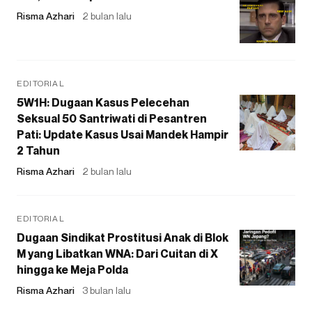
Risma Azhari
2 bulan lalu
EDITORIAL
5W1H: Dugaan Kasus Pelecehan
Seksual 50 Santriwati di Pesantren
Pati: Update Kasus Usai Mandek Hampir
2 Tahun
Risma Azhari
2 bulan lalu
EDITORIAL
Dugaan Sindikat Prostitusi Anak di Blok
M yang Libatkan WNA: Dari Cuitan di X
hingga ke Meja Polda
Risma Azhari
3 bulan lalu