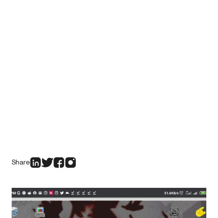
Share