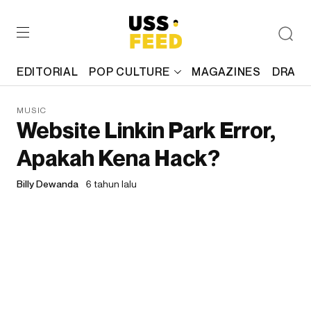
EDITORIAL
POP CULTURE
MAGAZINES
DRAFT
MUSIC
Website Linkin Park Error,
Apakah Kena Hack?
Billy Dewanda
6 tahun lalu