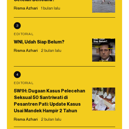
Risma Azhari
1 bulan lalu
3
EDITORIAL
WNI, Udah Siap Belum?
Risma Azhari
2 bulan lalu
4
EDITORIAL
5W1H: Dugaan Kasus Pelecehan
Seksual 50 Santriwati di
Pesantren Pati: Update Kasus
Usai Mandek Hampir 2 Tahun
Risma Azhari
2 bulan lalu