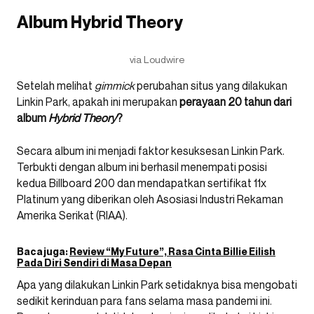
Album Hybrid Theory
via Loudwire
Setelah melihat
gimmick
perubahan situs yang dilakukan
Linkin Park, apakah ini merupakan
perayaan 20 tahun dari
album
Hybrid Theory
?
Secara album ini menjadi faktor kesuksesan Linkin Park.
Terbukti dengan album ini berhasil menempati posisi
kedua Billboard 200 dan mendapatkan sertifikat 11x
Platinum yang diberikan oleh Asosiasi Industri Rekaman
Amerika Serikat (RIAA).
Baca juga:
Review “My Future”, Rasa Cinta Billie Eilish
Pada Diri Sendiri di Masa Depan
Apa yang dilakukan Linkin Park setidaknya bisa mengobati
sedikit kerinduan para fans selama masa pandemi ini.