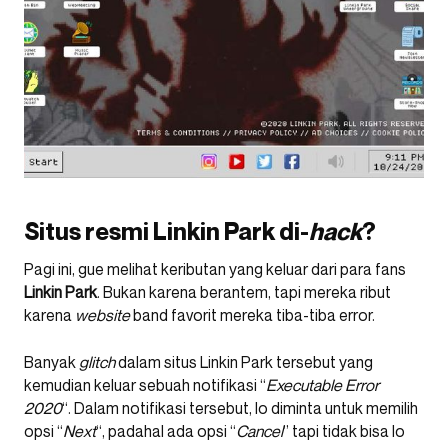
Situs resmi Linkin Park di-
hack
?
Pagi ini, gue melihat keributan yang keluar dari para fans
Linkin Park
. Bukan karena berantem, tapi mereka ribut
karena
website
band favorit mereka tiba-tiba error.
Banyak
glitch
dalam situs Linkin Park tersebut yang
kemudian keluar sebuah notifikasi “
Executable Error
2020
“. Dalam notifikasi tersebut, lo diminta untuk memilih
opsi “
Next
“, padahal ada opsi “
Cancel
” tapi tidak bisa lo