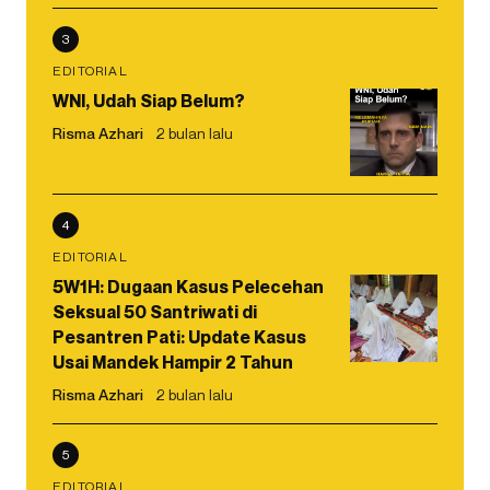
3
EDITORIAL
WNI, Udah Siap Belum?
Risma Azhari
2 bulan lalu
4
EDITORIAL
5W1H: Dugaan Kasus Pelecehan
Seksual 50 Santriwati di
Pesantren Pati: Update Kasus
Usai Mandek Hampir 2 Tahun
Risma Azhari
2 bulan lalu
5
EDITORIAL