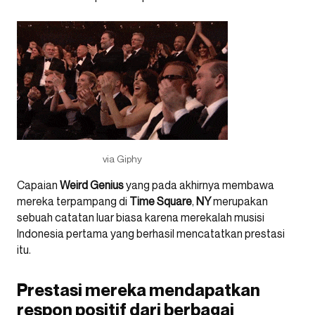
via Giphy
Capaian
Weird
Genius
yang pada akhirnya membawa
mereka terpampang di
Time
Square
,
NY
merupakan
sebuah catatan luar biasa karena merekalah musisi
Indonesia pertama yang berhasil mencatatkan prestasi
itu.
Prestasi mereka mendapatkan
respon positif dari berbagai