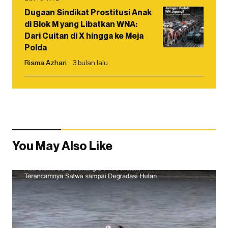
Dugaan Sindikat Prostitusi Anak
di Blok M yang Libatkan WNA:
Dari Cuitan di X hingga ke Meja
Polda
Risma Azhari
3 bulan lalu
You May Also Like