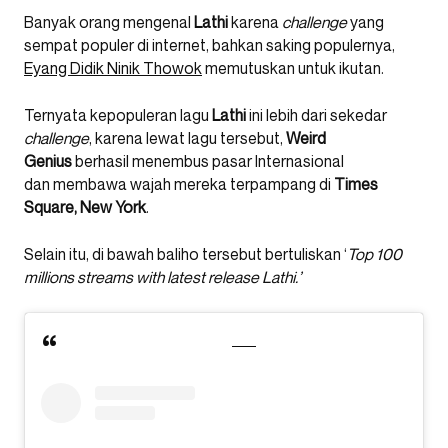
Banyak orang mengenal
Lathi
karena
challenge
yang
sempat populer di internet, bahkan saking populernya,
Eyang Didik Ninik Thowok
memutuskan untuk ikutan.
Ternyata kepopuleran lagu
Lathi
ini lebih dari sekedar
challenge
, karena lewat lagu tersebut,
Weird
Genius
berhasil menembus pasar Internasional
dan membawa wajah mereka terpampang di
Times
Square, New York
.
Selain itu, di bawah baliho tersebut bertuliskan ‘
Top 100
millions streams with latest release Lathi.’