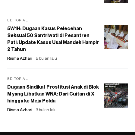
EDITORIAL
5W1H: Dugaan Kasus Pelecehan
Seksual 50 Santriwati di Pesantren
Pati: Update Kasus Usai Mandek Hampir
2 Tahun
Risma Azhari
2 bulan lalu
EDITORIAL
Dugaan Sindikat Prostitusi Anak di Blok
M yang Libatkan WNA: Dari Cuitan di X
hingga ke Meja Polda
Risma Azhari
3 bulan lalu