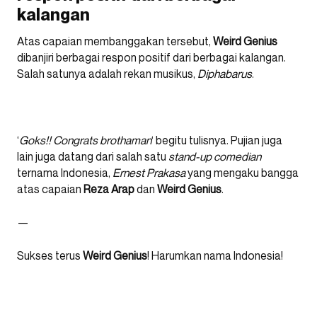
kalangan
Atas capaian membanggakan tersebut,
Weird
Genius
dibanjiri berbagai respon positif dari berbagai kalangan.
Salah satunya adalah rekan musikus,
Diphabarus
.
‘
Goks!! Congrats brothaman
‘ begitu tulisnya. Pujian juga
lain juga datang dari salah satu
stand-up comedian
ternama Indonesia,
Ernest
Prakasa
yang mengaku bangga
atas capaian
Reza
Arap
dan
Weird
Genius
.
—
Sukses terus
Weird Genius
! Harumkan nama Indonesia!