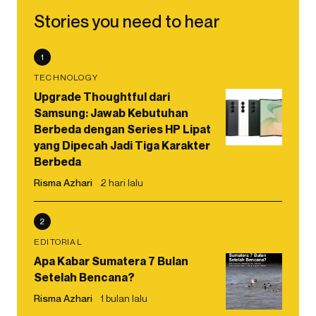
Stories you need to hear
1
TECHNOLOGY
Upgrade Thoughtful dari
Samsung: Jawab Kebutuhan
Berbeda dengan Series HP Lipat
yang Dipecah Jadi Tiga Karakter
Berbeda
Risma Azhari
2 hari lalu
2
EDITORIAL
Apa Kabar Sumatera 7 Bulan
Setelah Bencana?
Risma Azhari
1 bulan lalu