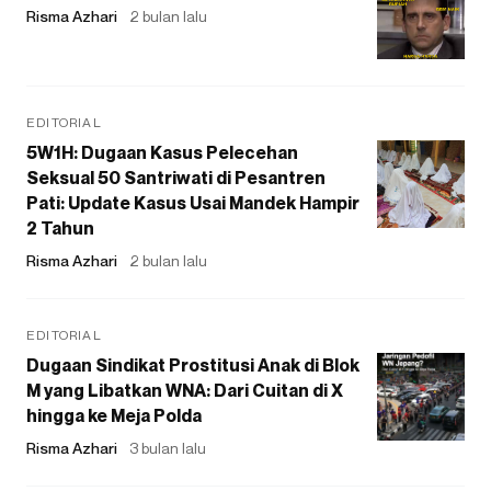
Risma Azhari
2 bulan lalu
EDITORIAL
5W1H: Dugaan Kasus Pelecehan
Seksual 50 Santriwati di Pesantren
Pati: Update Kasus Usai Mandek Hampir
2 Tahun
Risma Azhari
2 bulan lalu
EDITORIAL
Dugaan Sindikat Prostitusi Anak di Blok
M yang Libatkan WNA: Dari Cuitan di X
hingga ke Meja Polda
Risma Azhari
3 bulan lalu