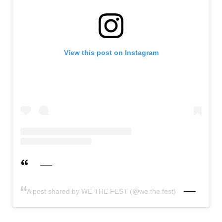
View this post on Instagram
A post shared by WE THE FEST (@we.the.fest)