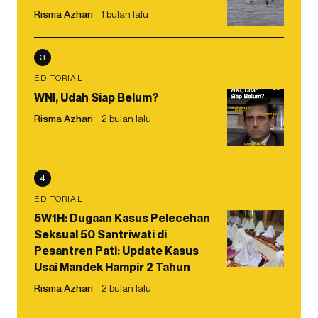
Risma Azhari
1 bulan lalu
3
EDITORIAL
WNI, Udah Siap Belum?
Risma Azhari
2 bulan lalu
4
EDITORIAL
5W1H: Dugaan Kasus Pelecehan
Seksual 50 Santriwati di
Pesantren Pati: Update Kasus
Usai Mandek Hampir 2 Tahun
Risma Azhari
2 bulan lalu