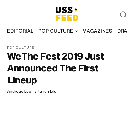
EDITORIAL
POP CULTURE
MAGAZINES
DRAFT
POP CULTURE
WeThe Fest 2019 Just
Announced The First
Lineup
Andreas Lee
7 tahun lalu