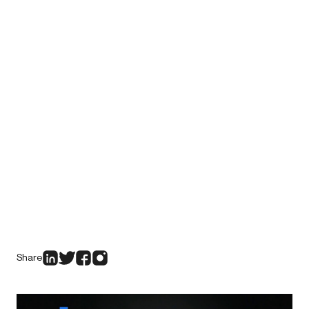
Share