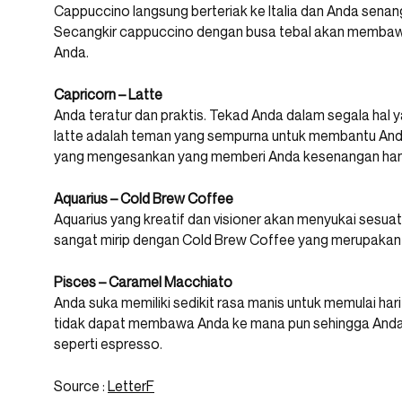
Cappuccino langsung berteriak ke Italia dan Anda senan
Secangkir cappuccino dengan busa tebal akan memb
Anda.
Capricorn – Latte
Anda teratur dan praktis. Tekad Anda dalam segala hal 
latte adalah teman yang sempurna untuk membantu Anda 
yang mengesankan yang memberi Anda kesenangan han
Aquarius – Cold Brew Coffee
Aquarius yang kreatif dan visioner akan menyukai sesua
sangat mirip dengan Cold Brew Coffee yang merupakan ver
Pisces – Caramel Macchiato
Anda suka memiliki sedikit rasa manis untuk memulai har
tidak dapat membawa Anda ke mana pun sehingga Anda
seperti espresso.
Source :
LetterF