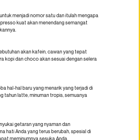
 untuk menjadi nomor satu dan itulah mengapa
espresso kuat akan menendang semangat
kannya.
kebutuhan akan kafein, cawan yang tepat
a kopi dan choco akan sesuai dengan selera
a hal-hal baru yang menarik yang terjadi di
g tahun latte, minuman tropis, semuanya
enyukai getaran yang nyaman dan
 hati Anda yang terus berubah, spesial di
dapat meminumnya sesuka Anda.