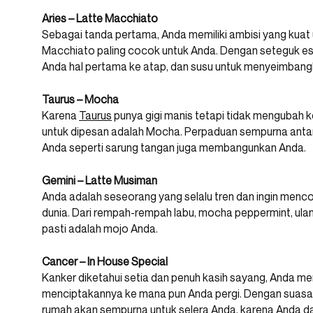
Aries – Latte Macchiato
Sebagai tanda pertama, Anda memiliki ambisi yang kuat
Macchiato paling cocok untuk Anda. Dengan seteguk 
Anda hal pertama ke atap, dan susu untuk menyeimbang
Taurus – Mocha
Karena
Taurus
punya gigi manis tetapi tidak mengubah 
untuk dipesan adalah Mocha. Perpaduan sempurna antar
Anda seperti sarung tangan juga membangunkan Anda.
Gemini – Latte Musiman
Anda adalah seseorang yang selalu tren dan ingin mencob
dunia. Dari rempah-rempah labu, mocha peppermint, ulan
pasti adalah mojo Anda.
Cancer – In House Special
Kanker diketahui setia dan penuh kasih sayang, Anda m
menciptakannya ke mana pun Anda pergi. Dengan suasana
rumah akan sempurna untuk selera Anda, karena Anda 