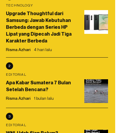
TECHNOLOGY
Upgrade Thoughtful dari
Samsung: Jawab Kebutuhan
Berbeda dengan Series HP
Lipat yang Dipecah Jadi Tiga
Karakter Berbeda
Risma Azhari
4 hari lalu
2
EDITORIAL
Apa Kabar Sumatera 7 Bulan
Setelah Bencana?
Risma Azhari
1 bulan lalu
3
EDITORIAL