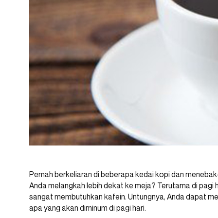
Pernah berkeliaran di beberapa kedai kopi dan meneba
Anda melangkah lebih dekat ke meja? Terutama di pagi har
sangat membutuhkan kafein. Untungnya, Anda dapat men
apa yang akan diminum di pagi hari.