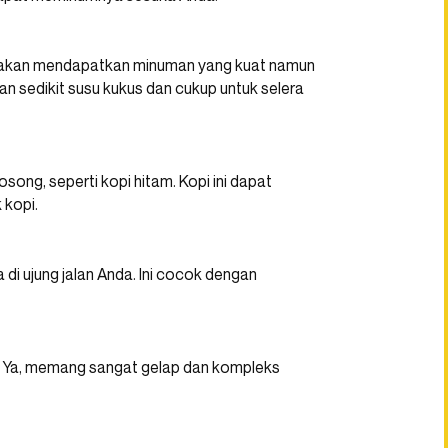
da akan mendapatkan minuman yang kuat namun
an sedikit susu kukus dan cukup untuk selera
ong, seperti kopi hitam. Kopi ini dapat
 kopi.
 di ujung jalan Anda. Ini cocok dengan
r. Ya, memang sangat gelap dan kompleks