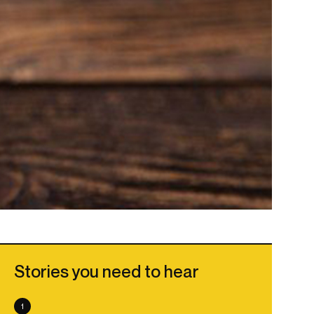
Stories you need to hear
1