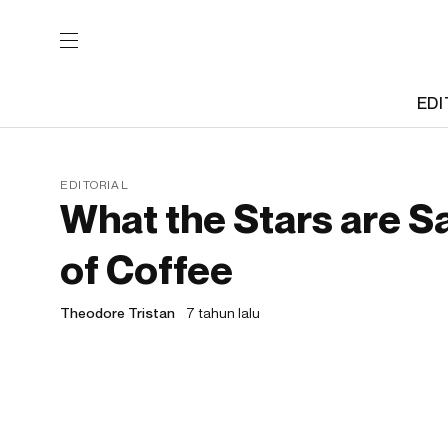
EDI
EDITORIAL
What the Stars are S
of Coffee
Theodore Tristan
7 tahun lalu