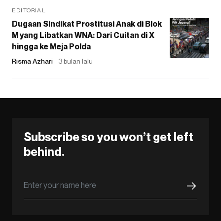
EDITORIAL
Dugaan Sindikat Prostitusi Anak di Blok
M yang Libatkan WNA: Dari Cuitan di X
hingga ke Meja Polda
Risma Azhari
3 bulan lalu
Subscribe so you won’t get left
behind.