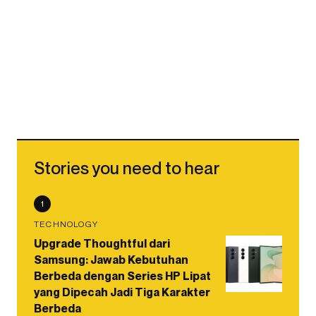
Stories you need to hear
1
TECHNOLOGY
Upgrade Thoughtful dari
Samsung: Jawab Kebutuhan
Berbeda dengan Series HP Lipat
yang Dipecah Jadi Tiga Karakter
Berbeda