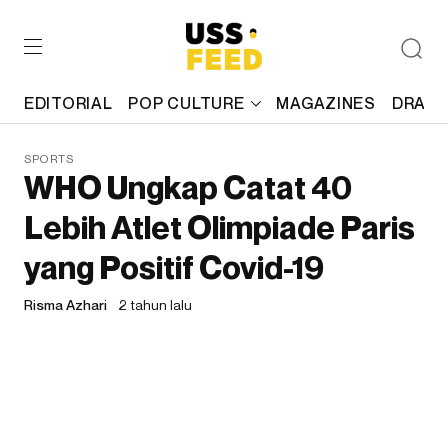
EDITORIAL
POP CULTURE
MAGAZINES
DRAFT
SPORTS
WHO Ungkap Catat 40
Lebih Atlet Olimpiade Paris
yang Positif Covid-19
Risma Azhari
2 tahun lalu