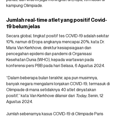
kampung Olimpiade.
Jumlah real-time atlet yang positif Covid-
19 belum jelas
Secara global, tingkat positif tes COVID-19 adalah sekitar
10%, namun di Eropa angkanya mencapai 20%, kata Dr.
Maria Van Kerkhove, direktur kesiapsiagaan dan
pencegahan epidemi dan pandemi di Organisasi
Kesehatan Dunia (WHO), kepada wartawan pada
konferensi pers PBB pada hari Selasa, 6 Agustus 2024.
“Dalam beberapa bulan terakhir, apa pun musimnya,
banyak negara mengalami lonjakan COVID-19, termasuk di
Olimpiade di mana setidaknya 40 atlet dinyatakan
positif,” kata Van Kerkhove dilansir dari
Today
, Senin, 12
Agustus 2024.
Jumlah sebenarnya kasus COVID-19 di Olimpiade Paris