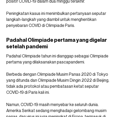
positif COVID-19 dalam dua minggu terakhir.
Peningkatan kasus ini menimbulkan pertanyaan seputar
langkah-langkah yang diambil untuk menghentikan
penyebaran COVID di Olimpiade Paris.
Padahal Olimpiade pertama yang digelar
setelah pandemi
Padahal Olimpiade tahun ini dianggap sebagai Olimpiade
pertama yang dilaksanakan pascapandemi.
Berbeda dengan Olimpiade Musim Panas 2020 di Tokyo
yang ditunda dan Olimpiade Musim Dingin 2022 di Beijing,
tidak ada protokol atau pembatasan ketat seputar
COVID-19 di Paris kali ini.
Namun, COVID-19 masih menyebar ke seluruh dunia.
Amerika Serikat sedang menghadapi gelombang musim
panas, dan virus ini juga meningkat di Eropa, termasuk di