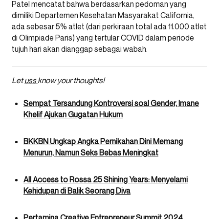
Patel mencatat bahwa berdasarkan pedoman yang
dimiliki Departemen Kesehatan Masyarakat California,
ada sebesar 5% atlet (dari perkiraan total ada 11.000 atlet
di Olimpiade Paris) yang tertular COVID dalam periode
tujuh hari akan dianggap sebagai wabah.
Let
uss
know your thoughts!
Sempat Tersandung Kontroversi soal Gender, Imane
Khelif Ajukan Gugatan Hukum
BKKBN Ungkap Angka Pernikahan Dini Memang
Menurun, Namun Seks Bebas Meningkat
All Access to Rossa 25 Shining Years: Menyelami
Kehidupan di Balik Seorang Diva
Pertamina Creative Entrepreneur Summit 2024