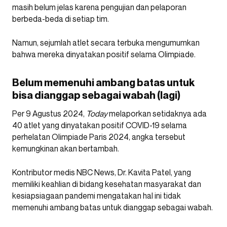
masih belum jelas karena pengujian dan pelaporan
berbeda-beda di setiap tim.
Namun, sejumlah atlet secara terbuka mengumumkan
bahwa mereka dinyatakan positif selama Olimpiade.
Belum memenuhi ambang batas untuk
bisa dianggap sebagai wabah (lagi)
Per 9 Agustus 2024,
Today
melaporkan setidaknya ada
40 atlet yang dinyatakan positif COVID-19 selama
perhelatan Olimpiade Paris 2024, angka tersebut
kemungkinan akan bertambah.
Kontributor medis NBC News, Dr. Kavita Patel, yang
memiliki keahlian di bidang kesehatan masyarakat dan
kesiapsiagaan pandemi mengatakan hal ini tidak
memenuhi ambang batas untuk dianggap sebagai wabah.