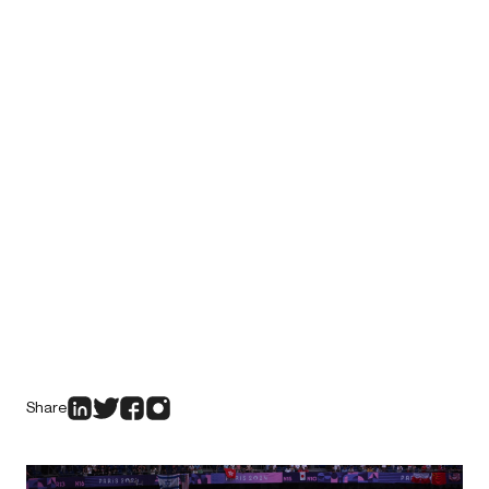
Share