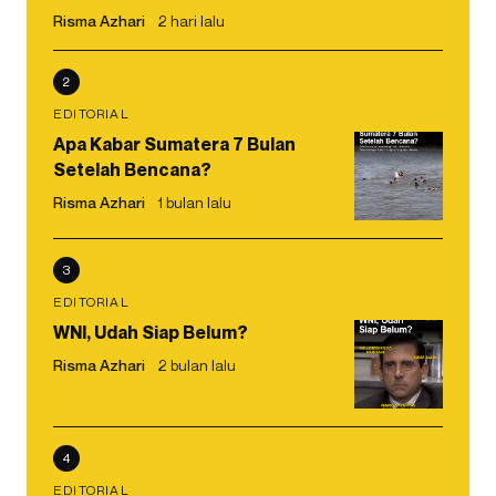
Risma Azhari
2 hari lalu
2
EDITORIAL
Apa Kabar Sumatera 7 Bulan
Setelah Bencana?
Risma Azhari
1 bulan lalu
3
EDITORIAL
WNI, Udah Siap Belum?
Risma Azhari
2 bulan lalu
4
EDITORIAL