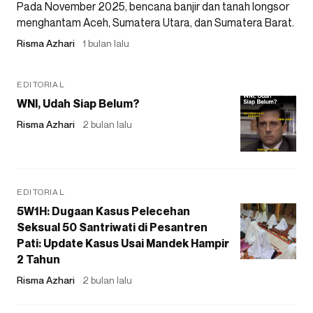
Pada November 2025, bencana banjir dan tanah longsor
menghantam Aceh, Sumatera Utara, dan Sumatera Barat.
Risma Azhari
1 bulan lalu
EDITORIAL
WNI, Udah Siap Belum?
Risma Azhari
2 bulan lalu
EDITORIAL
5W1H: Dugaan Kasus Pelecehan
Seksual 50 Santriwati di Pesantren
Pati: Update Kasus Usai Mandek Hampir
2 Tahun
Risma Azhari
2 bulan lalu