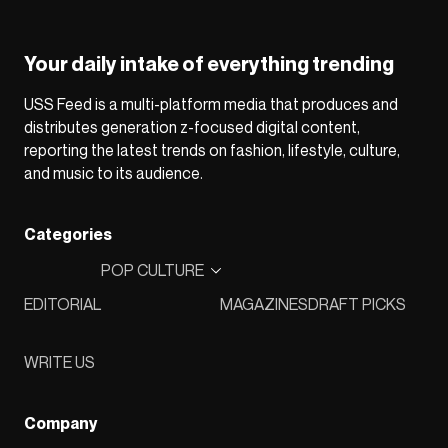
Your daily intake of everything trending
USS Feed is a multi-platform media that produces and
distributes generation z-focused digital content,
reporting the latest trends on fashion, lifestyle, culture,
and music to its audience.
Categories
POP CULTURE
EDITORIAL
MAGAZINES
DRAFT PICKS
WRITE US
Company