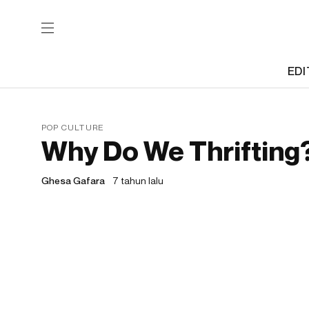
EDI
POP CULTURE
Why Do We Thrifting
Ghesa Gafara
7 tahun lalu