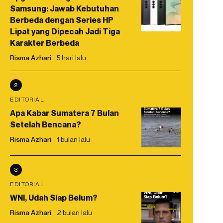
Samsung: Jawab Kebutuhan
Berbeda dengan Series HP
Lipat yang Dipecah Jadi Tiga
Karakter Berbeda
Risma Azhari
5 hari lalu
2
EDITORIAL
Apa Kabar Sumatera 7 Bulan
Setelah Bencana?
Risma Azhari
1 bulan lalu
3
EDITORIAL
WNI, Udah Siap Belum?
Risma Azhari
2 bulan lalu