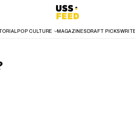
TORIAL
POP CULTURE
MAGAZINES
DRAFT PICKS
WRIT
?