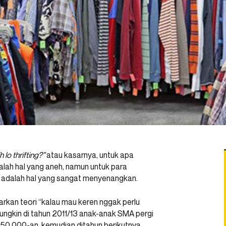
 lo thrifting?”
atau kasarnya, untuk apa
lah hal yang aneh, namun untuk para
adalah hal yang sangat menyenangkan.
rkan teori “kalau mau keren nggak perlu
Mungkin di tahun 2011/13 anak-anak SMA pergi
 50.000-an, kemudian ditahun berikutnya