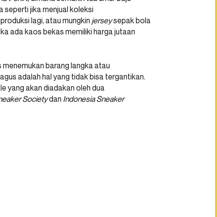
seperti jika menjual koleksi
produksi lagi, atau mungkin
jersey
sepak bola
ika ada kaos bekas memiliki harga jutaan
uas menemukan barang langka atau
gus adalah hal yang tidak bisa tergantikan.
ale yang akan diadakan oleh dua
neaker Society
dan
Indonesia Sneaker