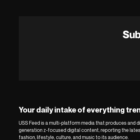
Sub
Your daily intake of everything tre
USS Feed is a multi-platform media that produces and di
generation z-focused digital content, reporting the late
fashion, lifestyle, culture, and music to its audience.