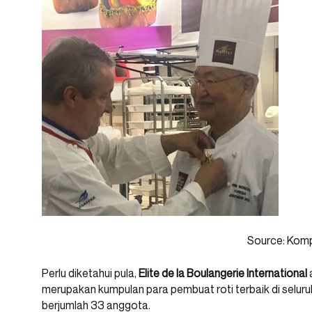
Source: Kom
Perlu diketahui pula,
Elite de la Boulangerie International
a
merupakan kumpulan para pembuat roti terbaik di seluru
berjumlah 33 anggota.