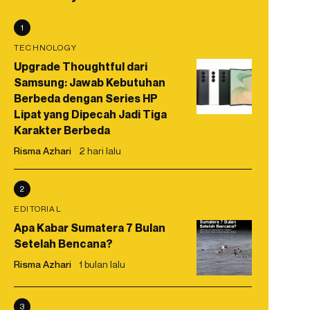
1
TECHNOLOGY
Upgrade Thoughtful dari
Samsung: Jawab Kebutuhan
Berbeda dengan Series HP
Lipat yang Dipecah Jadi Tiga
Karakter Berbeda
Risma Azhari
2 hari lalu
2
EDITORIAL
Apa Kabar Sumatera 7 Bulan
Setelah Bencana?
Risma Azhari
1 bulan lalu
3