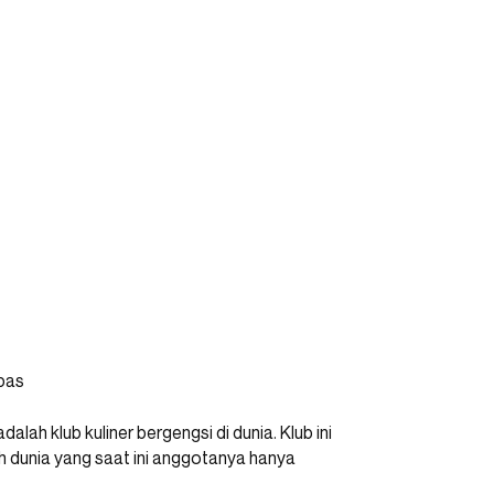
pas
dalah klub kuliner bergengsi di dunia. Klub ini
h dunia yang saat ini anggotanya hanya