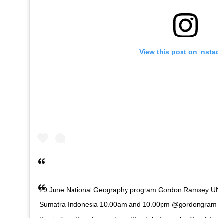
View this post on Inst
29 June National Geography program Gordon Ramsey 
Sumatra Indonesia 10.00am and 10.00pm @gordongram