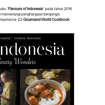
uku “
Flavours of Indonesia
” pada tahun 2016
hkan memenangi penghargaan bergengsi
ompetisi ke-22
Gourmand World Cookbook