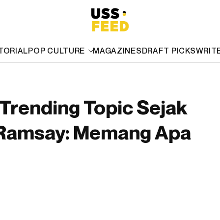
TORIAL
POP CULTURE
MAGAZINES
DRAFT PICKS
WRIT
Trending Topic Sejak
 Ramsay: Memang Apa