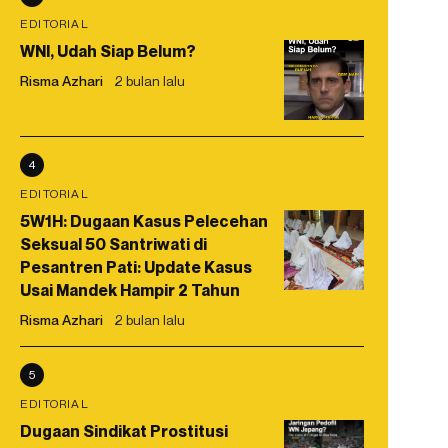
EDITORIAL
WNI, Udah Siap Belum?
Risma Azhari
2 bulan lalu
4
EDITORIAL
5W1H: Dugaan Kasus Pelecehan
Seksual 50 Santriwati di
Pesantren Pati: Update Kasus
Usai Mandek Hampir 2 Tahun
Risma Azhari
2 bulan lalu
5
EDITORIAL
Dugaan Sindikat Prostitusi