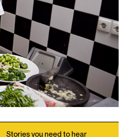
Stories you need to hear