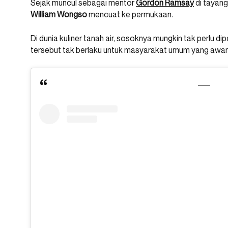
Sejak muncul sebagai mentor
Gordon
Ramsay
di tayan
William
Wongso
mencuat ke permukaan.
Di dunia kuliner tanah air, sosoknya mungkin tak perlu d
tersebut tak berlaku untuk masyarakat umum yang awam