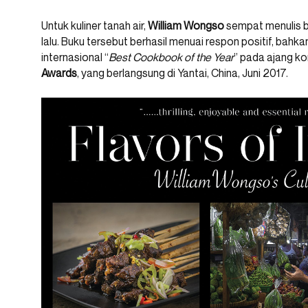
Untuk kuliner tanah air,
William Wongso
sempat menulis b
lalu. Buku tersebut berhasil menuai respon positif, ba
internasional “
Best Cookbook of the Year
” pada ajang k
Awards
, yang berlangsung di Yantai, China, Juni 2017.