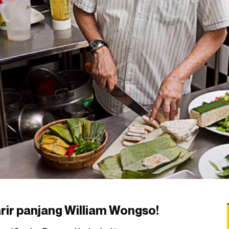
arir panjang William Wongso!