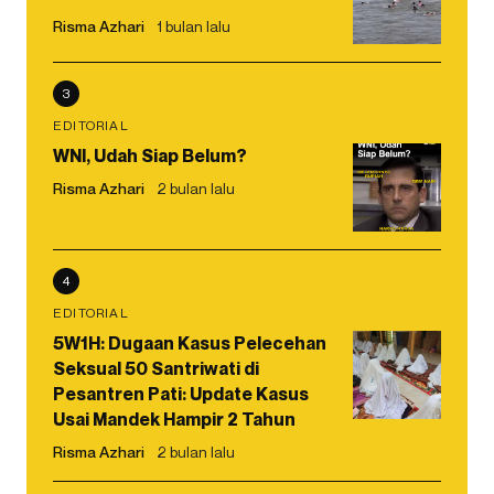
Risma Azhari
1 bulan lalu
3
EDITORIAL
WNI, Udah Siap Belum?
Risma Azhari
2 bulan lalu
4
EDITORIAL
5W1H: Dugaan Kasus Pelecehan
Seksual 50 Santriwati di
Pesantren Pati: Update Kasus
Usai Mandek Hampir 2 Tahun
Risma Azhari
2 bulan lalu