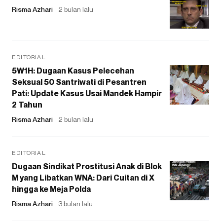
Risma Azhari
2 bulan lalu
EDITORIAL
5W1H: Dugaan Kasus Pelecehan
Seksual 50 Santriwati di Pesantren
Pati: Update Kasus Usai Mandek Hampir
2 Tahun
Risma Azhari
2 bulan lalu
EDITORIAL
Dugaan Sindikat Prostitusi Anak di Blok
M yang Libatkan WNA: Dari Cuitan di X
hingga ke Meja Polda
Risma Azhari
3 bulan lalu