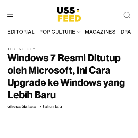
EDITORIAL
POP CULTURE
MAGAZINES
DRAFT
TECHNOLOGY
Windows 7 Resmi Ditutup
oleh Microsoft, Ini Cara
Upgrade ke Windows yang
Lebih Baru
Ghesa Gafara
7 tahun lalu