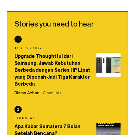
Stories you need to hear
1
TECHNOLOGY
Upgrade Thoughtful dari
Samsung: Jawab Kebutuhan
Berbeda dengan Series HP Lipat
yang Dipecah Jadi Tiga Karakter
Berbeda
Risma Azhari
2 hari lalu
2
EDITORIAL
Apa Kabar Sumatera 7 Bulan
Setelah Bencana?