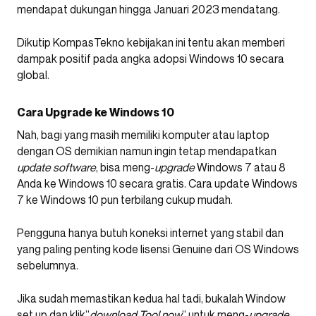
mendapat dukungan hingga Januari 2023 mendatang.
Dikutip KompasTekno kebijakan ini tentu akan memberi
dampak positif pada angka adopsi Windows 10 secara
global.
Cara Upgrade ke Windows 10
Nah, bagi yang masih memiliki komputer atau laptop
dengan OS demikian namun ingin tetap mendapatkan
update software
, bisa meng-
upgrade
Windows 7 atau 8
Anda ke Windows 10 secara gratis. Cara update Windows
7 ke Windows 10 pun terbilang cukup mudah.
Pengguna hanya butuh koneksi internet yang stabil dan
yang paling penting kode lisensi Genuine dari OS Windows
sebelumnya.
Jika sudah memastikan kedua hal tadi, bukalah Window
set up dan klik”
download Tool now
” untuk meng-
upgrade