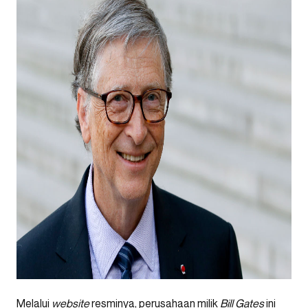
Melalui
website
resminya, perusahaan milik
Bill Gates
ini