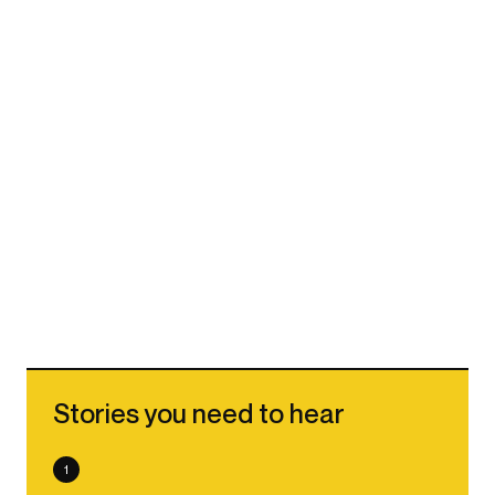
Stories you need to hear
1