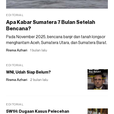
EDITORIAL
Apa Kabar Sumatera 7 Bulan Setelah
Bencana?
Pada November 2025, bencana banjir dan tanah longsor
menghantam Aceh, Sumatera Utara, dan Sumatera Barat.
Risma Azhari
1 bulan lalu
EDITORIAL
WNI, Udah Siap Belum?
Risma Azhari
2 bulan lalu
EDITORIAL
5W1H: Dugaan Kasus Pelecehan