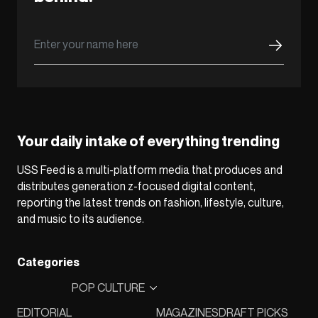
Your daily intake of everything trending
USS Feed is a multi-platform media that produces and
distributes generation z-focused digital content,
reporting the latest trends on fashion, lifestyle, culture,
and music to its audience.
Categories
POP CULTURE
EDITORIAL
MAGAZINES
DRAFT PICKS