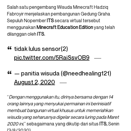
Salah satu pengembang Wisuda Minecraft Hadziq
Fabroyir menjelaskan pembangunan Gedung Graha
Sepuluh Nopember
ITS
secara virtual tersebut
menggunakan
Minecraft Education Edition
yang telah
dilanggan oleh
ITS.
tidak lulus sensor(2)
pic.twitter.com/5RaiSsvOB9
— panitia wisuda (@needhealing121)
August 2, 2020
“
Dengan menggunakan itu, dirinya bersama dengan 14
orang lainnya yang menyukai permainan ini berinisiatif
membuat bangunan virtual khusus untuk memeriahkan
wisuda yang seharusnya digelar secara luring pada Maret
2020 ini
,” sebagaimana yang dikutip dari situs
ITS,
Senin
(3/8/2020).