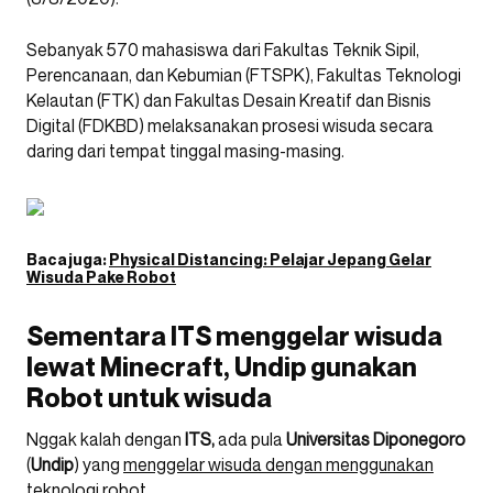
Sebanyak 570 mahasiswa dari Fakultas Teknik Sipil,
Perencanaan, dan Kebumian (FTSPK), Fakultas Teknologi
Kelautan (FTK) dan Fakultas Desain Kreatif dan Bisnis
Digital (FDKBD) melaksanakan prosesi wisuda secara
daring dari tempat tinggal masing-masing.
Baca juga:
Physical Distancing: Pelajar Jepang Gelar
Wisuda Pake Robot
Sementara ITS menggelar wisuda
lewat Minecraft, Undip gunakan
Robot untuk wisuda
Nggak kalah dengan
ITS,
ada pula
Universitas Diponegoro
(
Undip
) yang
menggelar wisuda dengan menggunakan
teknologi robot
.