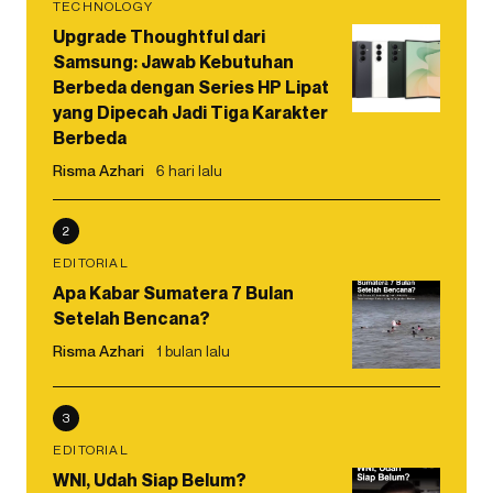
TECHNOLOGY
Upgrade Thoughtful dari
Samsung: Jawab Kebutuhan
Berbeda dengan Series HP Lipat
yang Dipecah Jadi Tiga Karakter
Berbeda
Risma Azhari
6 hari lalu
2
EDITORIAL
Apa Kabar Sumatera 7 Bulan
Setelah Bencana?
Risma Azhari
1 bulan lalu
3
EDITORIAL
WNI, Udah Siap Belum?