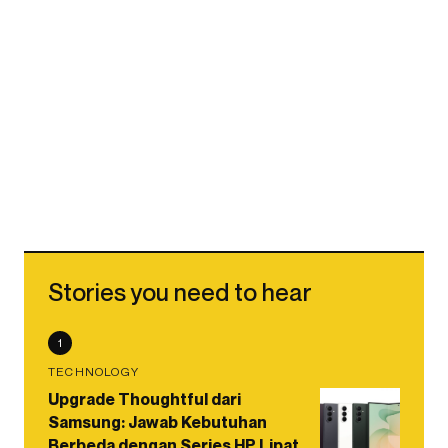
Stories you need to hear
1
TECHNOLOGY
Upgrade Thoughtful dari
Samsung: Jawab Kebutuhan
Berbeda dengan Series HP Lipat