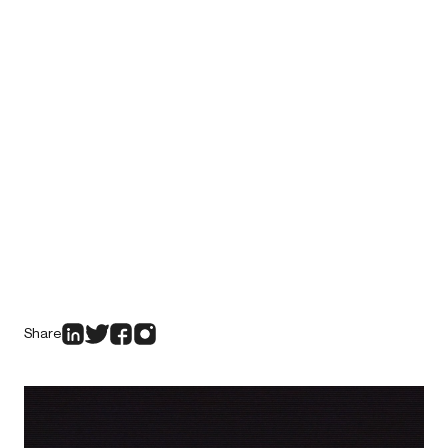
Share