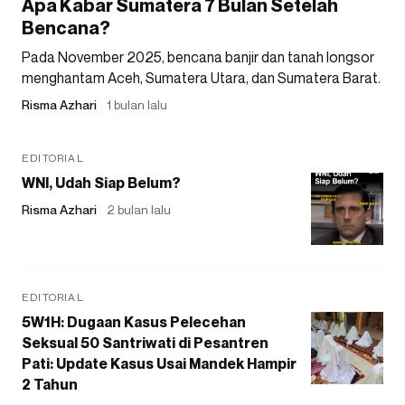
Apa Kabar Sumatera 7 Bulan Setelah
Bencana?
Pada November 2025, bencana banjir dan tanah longsor
menghantam Aceh, Sumatera Utara, dan Sumatera Barat.
Risma Azhari
1 bulan lalu
EDITORIAL
WNI, Udah Siap Belum?
Risma Azhari
2 bulan lalu
EDITORIAL
5W1H: Dugaan Kasus Pelecehan
Seksual 50 Santriwati di Pesantren
Pati: Update Kasus Usai Mandek Hampir
2 Tahun