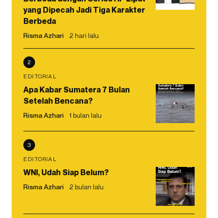
yang Dipecah Jadi Tiga Karakter
Berbeda
Risma Azhari
2 hari lalu
2
EDITORIAL
Apa Kabar Sumatera 7 Bulan
Setelah Bencana?
Risma Azhari
1 bulan lalu
3
EDITORIAL
WNI, Udah Siap Belum?
Risma Azhari
2 bulan lalu