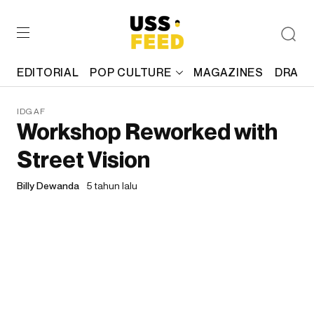
EDITORIAL
POP CULTURE
MAGAZINES
DRAFT
IDGAF
Workshop Reworked with
Street Vision
Billy Dewanda
5 tahun lalu