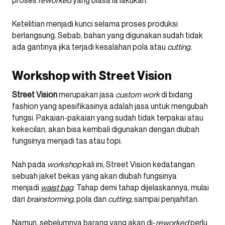
proses
reworked
yang biasa ia lakukan.
Ketelitian menjadi kunci selama proses produksi
berlangsung. Sebab, bahan yang digunakan sudah tidak
ada gantinya jika terjadi kesalahan pola atau
cutting.
Workshop with Street Vision
Street Vision
merupakan jasa
custom work
di bidang
fashion yang spesifikasinya adalah jasa untuk mengubah
fungsi. Pakaian-pakaian yang sudah tidak terpakai atau
kekecilan, akan bisa kembali digunakan dengan diubah
fungsinya menjadi tas atau topi.
Nah pada
workshop
kali ini, Street Vision kedatangan
sebuah jaket bekas yang akan diubah fungsinya
menjadi
waist bag
. Tahap demi tahap dijelaskannya, mulai
dari
brainstorming,
pola dan
cutting,
sampai penjahitan.
Namun, sebelumnya barang yang akan di-
reworked
perlu