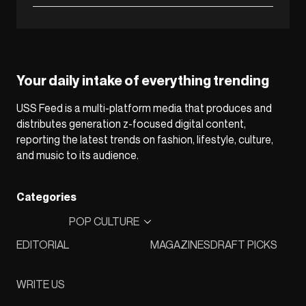
Your daily intake of everything trending
USS Feed is a multi-platform media that produces and
distributes generation z-focused digital content,
reporting the latest trends on fashion, lifestyle, culture,
and music to its audience.
Categories
POP CULTURE
EDITORIAL
MAGAZINES
DRAFT PICKS
WRITE US