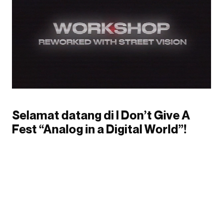
Selamat datang di I Don’t Give A
Fest “Analog in a Digital World”!