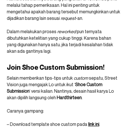
melalui tahap pemeriksaan. Hal ini penting untuk
mengetahui apakah barang tersebut memungkinkan untuk
dijadikan barang lain sesuai
request
-an.
Dalam melakukan proses
reworked
pun ternyata
dibutuhkan ketelitian yang cukup tinggi. Karena bahan
yang digunakan hanya satu, jika terjadi kesalahan tidak
akan ada gantinya lagi.
Join Shoe Custom Submission!
Selain memberikan tips-tips untuk
custom
sepatu, Street
Vision juga mengajak Lo untuk ikut ‘
Shoe Custom
Submission
‘ versi kalian. Nantinya, desain hasil karya Lo
akan dipilih langsung oleh
Hardthirteen
.
Caranya gampang:
– Download template shoe custom pada
link ini
.