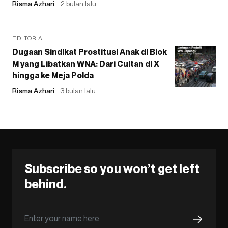
Risma Azhari
2 bulan lalu
EDITORIAL
Dugaan Sindikat Prostitusi Anak di Blok
M yang Libatkan WNA: Dari Cuitan di X
hingga ke Meja Polda
Risma Azhari
3 bulan lalu
Subscribe so you won’t get left
behind.