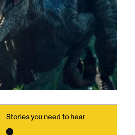
Stories you need to hear
1