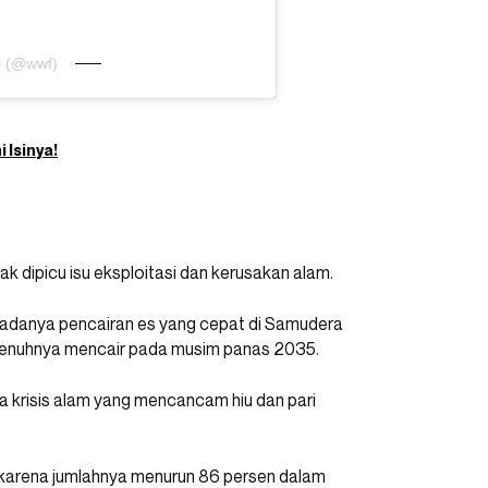
l (@wwf)
 Isinya!
ak dipicu isu eksploitasi dan kerusakan alam.
 adanya pencairan es yang cepat di Samudera
penuhnya mencair pada musim panas 2035.
rta krisis alam yang mencancam hiu dan pari
iko karena jumlahnya menurun 86 persen dalam