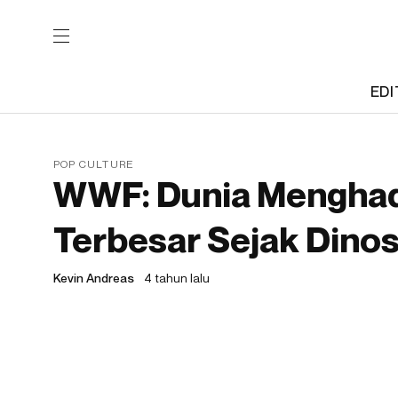
EDI
POP CULTURE
WWF: Dunia Menghad
Terbesar Sejak Dino
Kevin Andreas
4 tahun lalu