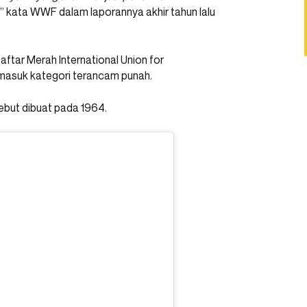
,” kata WWF dalam laporannya akhir tahun lalu
Daftar Merah International Union for
 masuk kategori terancam punah.
sebut dibuat pada 1964.