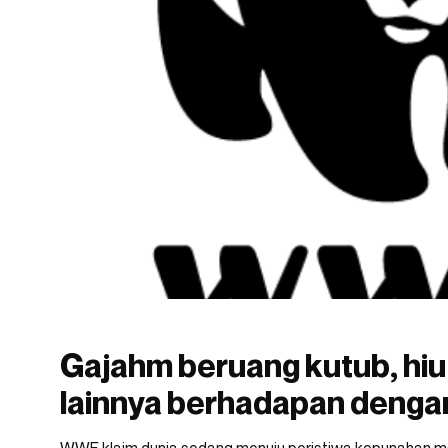
Gajahm beruang kutub, hiu
lainnya berhadapan deng