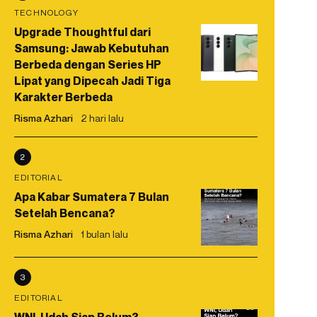
TECHNOLOGY
Upgrade Thoughtful dari
Samsung: Jawab Kebutuhan
Berbeda dengan Series HP
Lipat yang Dipecah Jadi Tiga
Karakter Berbeda
Risma Azhari
2 hari lalu
2
EDITORIAL
Apa Kabar Sumatera 7 Bulan
Setelah Bencana?
Risma Azhari
1 bulan lalu
3
EDITORIAL