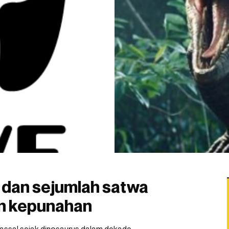
 dan sejumlah satwa
an kepunahan