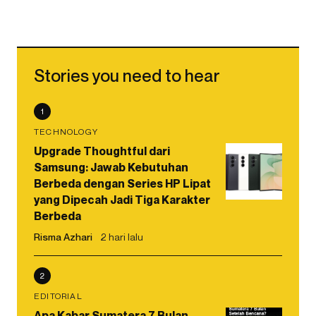
Stories you need to hear
1
TECHNOLOGY
Upgrade Thoughtful dari
Samsung: Jawab Kebutuhan
Berbeda dengan Series HP Lipat
yang Dipecah Jadi Tiga Karakter
Berbeda
Risma Azhari
2 hari lalu
2
EDITORIAL
Apa Kabar Sumatera 7 Bulan