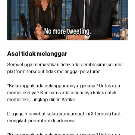
Asal tidak melanggar
Semuel juga memastikan tidak ada pemblokiran selama
platform tersebut tidak melanggar peraturan.
“Kalau nggak ada pelanggarannya, gimana? Untuk apa
memblokirnya? Kan harus ada alasannya kalau untuk
memblokir,” ungkap Dirjen Aptika.
Dia juga menyebut kalau sampai saat ini X terbukti taat
mengikuti perarutran di Indonesia.
“Kalau nggak ada pelanggarannya, gimana? Untuk apa