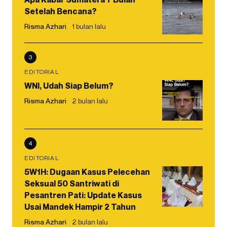
Setelah Bencana?
Risma Azhari
1 bulan lalu
3
EDITORIAL
WNI, Udah Siap Belum?
Risma Azhari
2 bulan lalu
4
EDITORIAL
5W1H: Dugaan Kasus Pelecehan
Seksual 50 Santriwati di
Pesantren Pati: Update Kasus
Usai Mandek Hampir 2 Tahun
Risma Azhari
2 bulan lalu