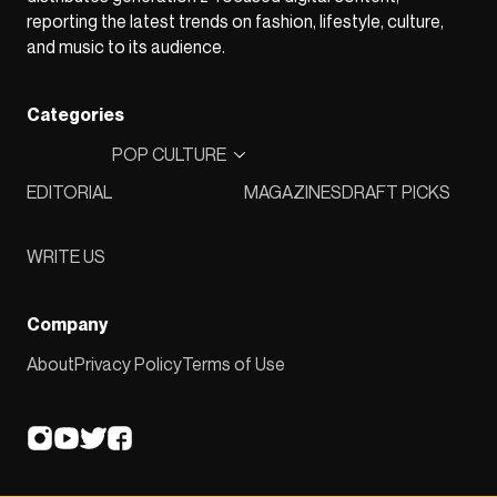
reporting the latest trends on fashion, lifestyle, culture,
and music to its audience.
Categories
POP CULTURE
EDITORIAL
MAGAZINES
DRAFT PICKS
WRITE US
Company
About
Privacy Policy
Terms of Use