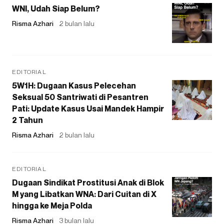
WNI, Udah Siap Belum?
Risma Azhari
2 bulan lalu
EDITORIAL
5W1H: Dugaan Kasus Pelecehan
Seksual 50 Santriwati di Pesantren
Pati: Update Kasus Usai Mandek Hampir
2 Tahun
Risma Azhari
2 bulan lalu
EDITORIAL
Dugaan Sindikat Prostitusi Anak di Blok
M yang Libatkan WNA: Dari Cuitan di X
hingga ke Meja Polda
Risma Azhari
3 bulan lalu