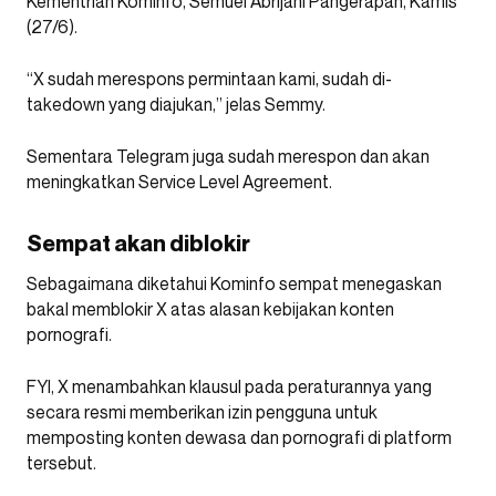
Kementrian Kominfo, Semuel Abrijani Pangerapan, Kamis
(27/6).
“X sudah merespons permintaan kami, sudah di-
takedown yang diajukan,” jelas Semmy.
Sementara Telegram juga sudah merespon dan akan
meningkatkan Service Level Agreement.
Sempat akan diblokir
Sebagaimana diketahui Kominfo sempat menegaskan
bakal memblokir X atas alasan kebijakan konten
pornografi.
FYI, X menambahkan klausul pada peraturannya yang
secara resmi memberikan izin pengguna untuk
memposting konten dewasa dan pornografi di platform
tersebut.