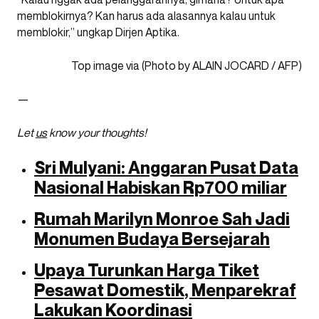
memblokirnya? Kan harus ada alasannya kalau untuk
memblokir,” ungkap Dirjen Aptika.
Top image via (Photo by ALAIN JOCARD / AFP)
—
Let
us
know your thoughts!
Sri Mulyani: Anggaran Pusat Data
Nasional Habiskan Rp700 miliar
Rumah Marilyn Monroe Sah Jadi
Monumen Budaya Bersejarah
Upaya Turunkan Harga Tiket
Pesawat Domestik, Menparekraf
Lakukan Koordinasi