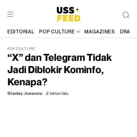
EDITORIAL
POP CULTURE
MAGAZINES
DRAFT
POP CULTURE
“X” dan Telegram Tidak
Jadi Diblokir Kominfo,
Kenapa?
Stanley Joewono
2 tahun lalu