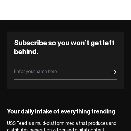
Subscribe so you won’t get left
behind.
Your daily intake of everything trending
USS Feed is a multi-platform media that produces and
distributes generation z-focused digital content,