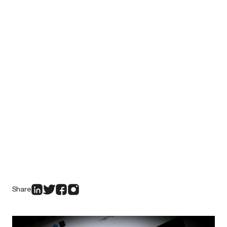
Share