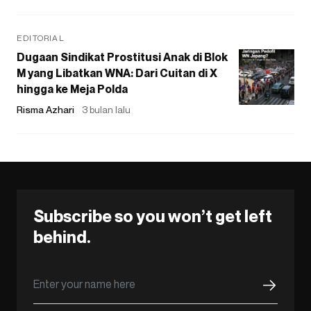
EDITORIAL
Dugaan Sindikat Prostitusi Anak di Blok
M yang Libatkan WNA: Dari Cuitan di X
hingga ke Meja Polda
Risma Azhari
3 bulan lalu
Subscribe so you won’t get left
behind.