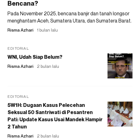
Bencana?
Pada November 2025, bencana banjir dan tanah longsor
menghantam Aceh, Sumatera Utara, dan Sumatera Barat.
Risma Azhari
1 bulan lalu
EDITORIAL
WNI, Udah Siap Belum?
Risma Azhari
2 bulan lalu
EDITORIAL
5W1H: Dugaan Kasus Pelecehan
Seksual 50 Santriwati di Pesantren
Pati: Update Kasus Usai Mandek Hampir
2 Tahun
Risma Azhari
2 bulan lalu