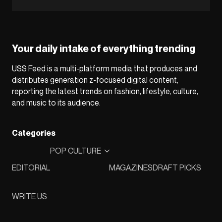
Your daily intake of everything trending
USS Feed is a multi-platform media that produces and
distributes generation z-focused digital content,
reporting the latest trends on fashion, lifestyle, culture,
and music to its audience.
Categories
POP CULTURE
EDITORIAL
MAGAZINES
DRAFT PICKS
WRITE US