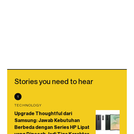
Stories you need to hear
1
TECHNOLOGY
Upgrade Thoughtful dari
Samsung: Jawab Kebutuhan
Berbeda dengan Series HP Lipat