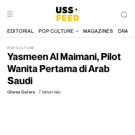
EDITORIAL
POP CULTURE
MAGAZINES
DRAFT
POP CULTURE
Yasmeen Al Maimani, Pilot
Wanita Pertama di Arab
Saudi
Ghesa Gafara
7 tahun lalu