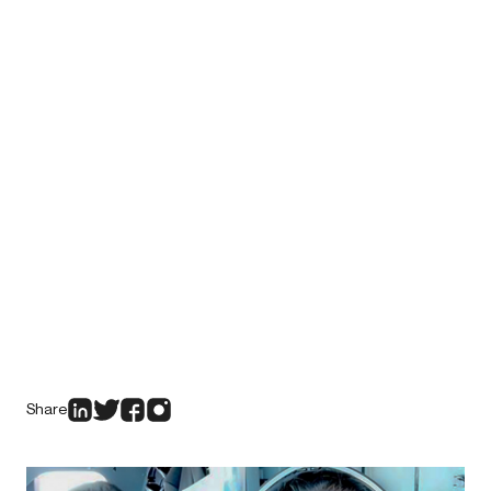
Share