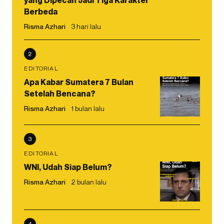
yang Dipecah Jadi Tiga Karakter
Berbeda
Risma Azhari
3 hari lalu
2
EDITORIAL
Apa Kabar Sumatera 7 Bulan
Setelah Bencana?
Risma Azhari
1 bulan lalu
3
EDITORIAL
WNI, Udah Siap Belum?
Risma Azhari
2 bulan lalu
4