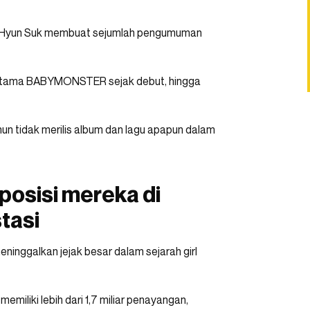
g Hyun Suk membuat sejumlah pengumuman
ertama BABYMONSTER sejak debut, hingga
hun tidak merilis album dan lagu apapun dalam
sisi mereka di
tasi
ninggalkan jejak besar dalam sejarah girl
miliki lebih dari 1,7 miliar penayangan,