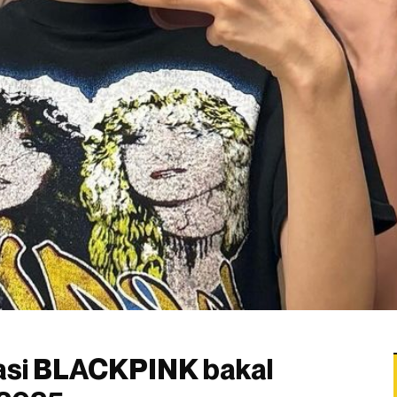
masi BLACKPINK bakal