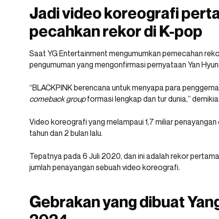
Jadi video koreografi per
pecahkan rekor di K-pop
Saat YG Entertainment mengumumkan pemecahan rekor
pengumuman yang mengonfirmasi pernyataan Yan Hyun
“BLACKPINK berencana untuk menyapa para penggema
comeback group
formasi lengkap dan tur dunia,” demiki
Video koreografi yang melampaui 1,7 miliar penayangan d
tahun dan 2 bulan lalu.
Tepatnya pada 6 Juli 2020, dan ini adalah rekor pertama
jumlah penayangan sebuah video koreografi.
Gebrakan yang dibuat Yang