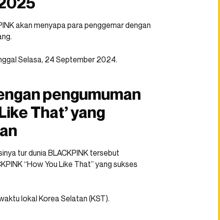
 2025
INK akan menyapa para penggemar dengan
ang.
anggal Selasa, 24 September 2024.
 dengan pengumuman
Like That’ yang
gan
asinya tur dunia BLACKPINK tersebut
KPINK “How You Like That” yang sukses
waktu lokal Korea Selatan (KST).