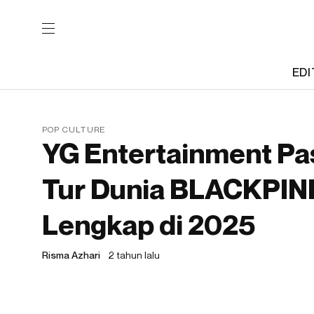
EDI
POP CULTURE
YG Entertainment P
Tur Dunia BLACKPIN
Lengkap di 2025
Risma Azhari
2 tahun lalu