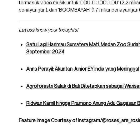
termasuk video musik untuk ‘DDU-DU DDU-DU’ (2,2 miliar p
penayangan), dan ‘BOOMBAYAH’ (1,7 miliar penayangan)
Let
uss
know your thoughts!
Satu Lagi Harimau Sumatera Mati, Medan Zoo Sudah
September 2024
Anna Perayil: Akuntan Junior EY India yang Meningga
Agroforestri Salak di Bali Ditetapkan sebagai Warisa
Ridwan Kamil hingga Pramono Anung Adu Gagasan Ban
Feature Image Courtesy of Instagram/@roses_are_rosi