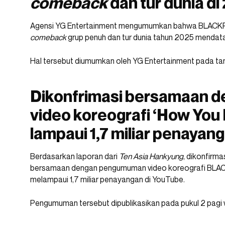
comeback
dan tur dunia di
Agensi YG Entertainment mengumumkan bahwa BLACKP
comeback
grup penuh dan tur dunia tahun 2025 mendat
Hal tersebut diumumkan oleh YG Entertainment pada t
Dikonfrimasi bersamaan
video koreografi ‘How You 
lampaui 1,7 miliar penayan
Berdasarkan laporan dari
Ten Asia Hankyung
, dikonfirm
bersamaan dengan pengumuman video koreografi BLAC
melampaui 1,7 miliar penayangan di YouTube.
Pengumuman tersebut dipublikasikan pada pukul 2 pagi 