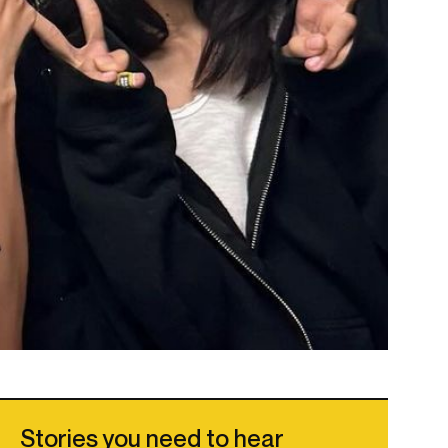
Stories you need to hear