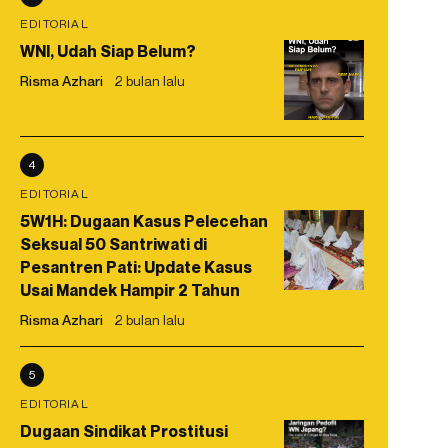
EDITORIAL
WNI, Udah Siap Belum?
Risma Azhari
2 bulan lalu
4
EDITORIAL
5W1H: Dugaan Kasus Pelecehan
Seksual 50 Santriwati di
Pesantren Pati: Update Kasus
Usai Mandek Hampir 2 Tahun
Risma Azhari
2 bulan lalu
5
EDITORIAL
Dugaan Sindikat Prostitusi