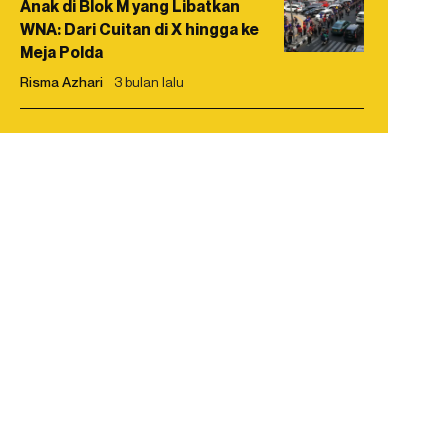
Anak di Blok M yang Libatkan
WNA: Dari Cuitan di X hingga ke
Meja Polda
Risma Azhari
3 bulan lalu