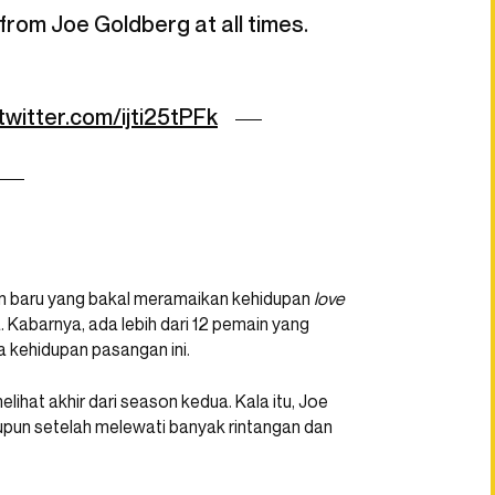
rom Joe Goldberg at all times.
.twitter.com/ijti25tPFk
ain baru yang bakal meramaikan kehidupan
love
 Kabarnya, ada lebih dari 12 pemain yang
 kehidupan pasangan ini.
ihat akhir dari season kedua. Kala itu, Joe
pun setelah melewati banyak rintangan dan