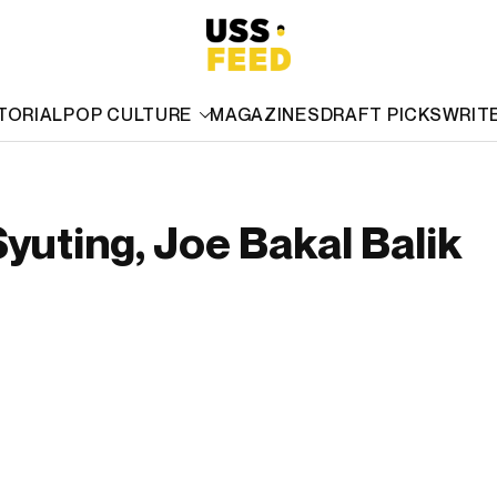
TORIAL
POP CULTURE
MAGAZINES
DRAFT PICKS
WRIT
yuting, Joe Bakal Balik