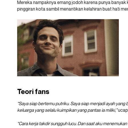
Mereka nampaknya emang jodoh karena punya banyak 
pinggiran kota sambil menantikan kelahiran buat hati mer
Teori fans
“Saya siap bertemu putriku. Saya siap menjadi ayah yang 
keluarga yang selalu kuimpikan yang pantas ia miliki,”
ucap
“Cara kerja takdir sungguh lucu. Dan saat aku menemukan dirik