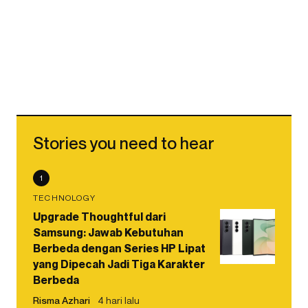
Stories you need to hear
1
TECHNOLOGY
Upgrade Thoughtful dari
Samsung: Jawab Kebutuhan
Berbeda dengan Series HP Lipat
yang Dipecah Jadi Tiga Karakter
Berbeda
Risma Azhari
4 hari lalu