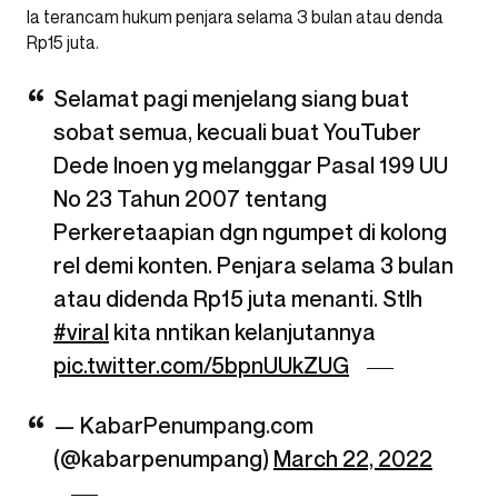
Ia terancam hukum penjara selama 3 bulan atau denda
Rp15 juta.
Selamat pagi menjelang siang buat
sobat semua, kecuali buat YouTuber
Dede Inoen yg melanggar Pasal 199 UU
No 23 Tahun 2007 tentang
Perkeretaapian dgn ngumpet di kolong
rel demi konten. Penjara selama 3 bulan
atau didenda Rp15 juta menanti. Stlh
#viral
kita nntikan kelanjutannya
pic.twitter.com/5bpnUUkZUG
— KabarPenumpang.com
(@kabarpenumpang)
March 22, 2022