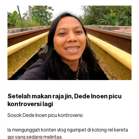
Setelah makan raja jin, Dede Inoen picu
kontroversi lagi
Sosok Dede Inoen picu kontroversi.
Ia mengunggah konten vlog ngumpet di kolong rel kereta
api yang sedang melintas.