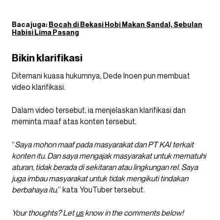
Baca juga:
Bocah di Bekasi Hobi Makan Sandal, Sebulan
Habisi Lima Pasang
Bikin klarifikasi
Ditemani kuasa hukumnya, Dede Inoen pun membuat
video klarifikasi.
Dalam video tersebut, ia menjelaskan klarifikasi dan
meminta maaf atas konten tersebut.
“
Saya mohon maaf pada masyarakat dan PT KAI terkait
konten itu. Dan saya mengajak masyarakat untuk mematuhi
aturan, tidak berada di sekitaran atau lingkungan rel. Saya
juga imbau masyarakat untuk tidak mengikuti tindakan
berbahaya itu
,” kata YouTuber tersebut.
Your thoughts? Let
us
know in the comments below!