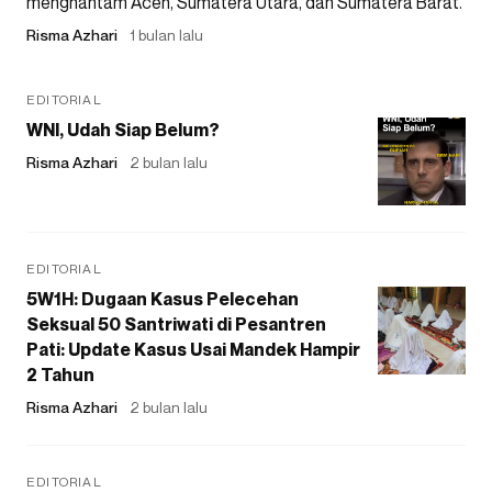
menghantam Aceh, Sumatera Utara, dan Sumatera Barat.
Risma Azhari
1 bulan lalu
EDITORIAL
WNI, Udah Siap Belum?
Risma Azhari
2 bulan lalu
EDITORIAL
5W1H: Dugaan Kasus Pelecehan
Seksual 50 Santriwati di Pesantren
Pati: Update Kasus Usai Mandek Hampir
2 Tahun
Risma Azhari
2 bulan lalu
EDITORIAL