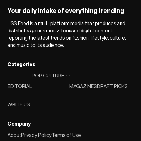
Your daily intake of everything trending
USS Feed is a multi-platform media that produces and
distributes generation z-focused digital content,
reporting the latest trends on fashion, lifestyle, culture,
and music to its audience.
Categories
POP CULTURE
EDITORIAL
MAGAZINES
DRAFT PICKS
WRITE US
Company
About
Privacy Policy
Terms of Use