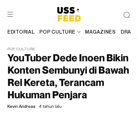
EDITORIAL
POP CULTURE
MAGAZINES
DRAFT
POP CULTURE
YouTuber Dede Inoen Bikin
Konten Sembunyi di Bawah
Rel Kereta, Terancam
Hukuman Penjara
Kevin Andreas
4 tahun lalu