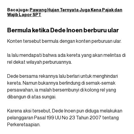
Baca juga:
Pawang Hujan Ternyata Juga Kena Pajak dan
Wajib Lapor SPT
Bermula ketika Dede Inoen berburu ular
Konten tersebut bermula dengan konten perburuan ular.
Ia lalu mendapati bahwa ada kereta yang akan melintas di
rel dekat wilayah perburuannya.
Dede bersama rekannya lalu berlari untuk menghindari
kereta. Namun bukannya berlindung di semak-semak
persawahan, ia malah bersembunyi di kolong rel yang
dibangun di atas sungai.
Karena aksi tersebut, Dede Inoen pun diduga melakukan
pelanggaran Pasal 199 UU No 23 Tahun 2007 tentang
Perkeretaapian.