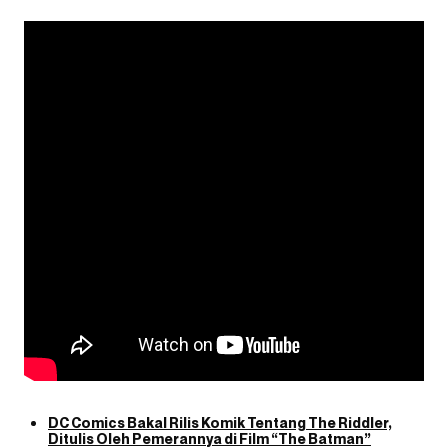
DC Comics Bakal Rilis Komik Tentang The Riddler,
Ditulis Oleh Pemerannya di Film “The Batman”