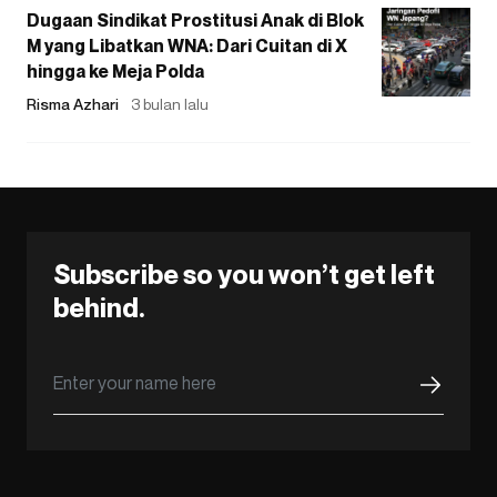
Dugaan Sindikat Prostitusi Anak di Blok
M yang Libatkan WNA: Dari Cuitan di X
hingga ke Meja Polda
Risma Azhari
3 bulan lalu
Subscribe so you won’t get left
behind.