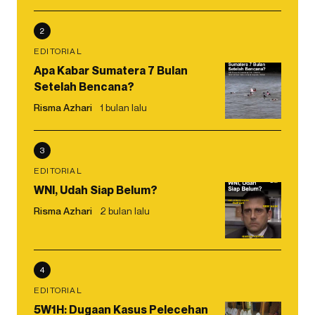
2
EDITORIAL
Apa Kabar Sumatera 7 Bulan
Setelah Bencana?
Risma Azhari
1 bulan lalu
3
EDITORIAL
WNI, Udah Siap Belum?
Risma Azhari
2 bulan lalu
4
EDITORIAL
5W1H: Dugaan Kasus Pelecehan