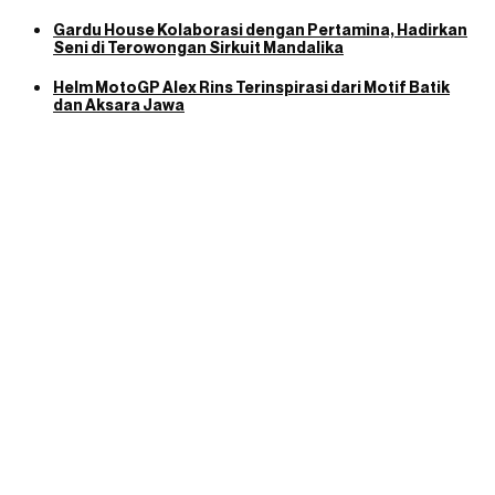
Gardu House Kolaborasi dengan Pertamina, Hadirkan
Seni di Terowongan Sirkuit Mandalika
Helm MotoGP Alex Rins Terinspirasi dari Motif Batik
dan Aksara Jawa