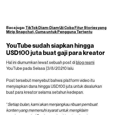
Baca juga:
TikTok Diam-Diam Uji Coba Fitur Stories yang
Mirip Snapchat, Cuma untuk Pengguna Tertentu
YouTube sudah siapkan hingga
USD100 juta buat gaji para kreator
Hal ini diumumkan lewat sebuah post di
blog resmi
YouTube pada Selasa (3/8/20210 lalu.
Post tersebut menyebut bahwa platform video itu
menyiapkan dana hingga USD100 juta untuk disalurkan
buat para kreator selama setahun kedepan.
“
Setiap bulan, kami akan menjangkau ribuan pembuat
konten yang memenuhi syarat untuk mengklaim