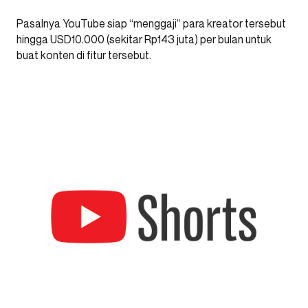
Pasalnya YouTube siap “menggaji” para kreator tersebut
hingga USD10.000 (sekitar Rp143 juta) per bulan untuk
buat konten di fitur tersebut.