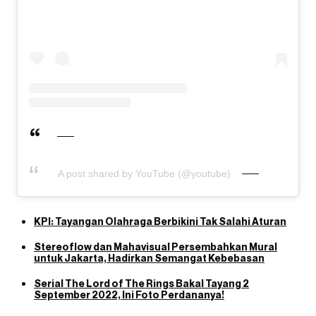
A post shared by YouTube (@youtube)
KPI: Tayangan Olahraga Berbikini Tak Salahi Aturan
Stereoflow dan Mahavisual Persembahkan Mural
untuk Jakarta, Hadirkan Semangat Kebebasan
Serial The Lord of The Rings Bakal Tayang 2
September 2022, Ini Foto Perdananya!