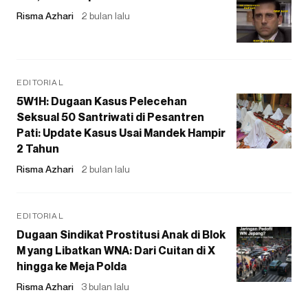
Risma Azhari
2 bulan lalu
EDITORIAL
5W1H: Dugaan Kasus Pelecehan
Seksual 50 Santriwati di Pesantren
Pati: Update Kasus Usai Mandek Hampir
2 Tahun
Risma Azhari
2 bulan lalu
EDITORIAL
Dugaan Sindikat Prostitusi Anak di Blok
M yang Libatkan WNA: Dari Cuitan di X
hingga ke Meja Polda
Risma Azhari
3 bulan lalu