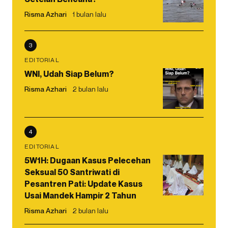
Risma Azhari
1 bulan lalu
3
EDITORIAL
WNI, Udah Siap Belum?
Risma Azhari
2 bulan lalu
4
EDITORIAL
5W1H: Dugaan Kasus Pelecehan
Seksual 50 Santriwati di
Pesantren Pati: Update Kasus
Usai Mandek Hampir 2 Tahun
Risma Azhari
2 bulan lalu