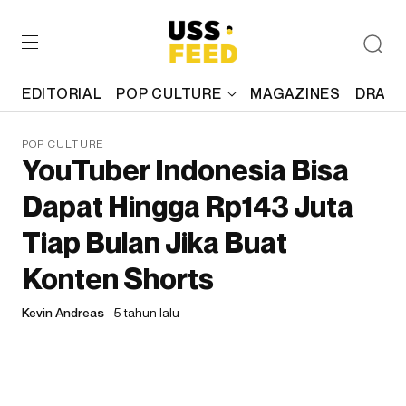
EDITORIAL
POP CULTURE
MAGAZINES
DRAFT
POP CULTURE
YouTuber Indonesia Bisa
Dapat Hingga Rp143 Juta
Tiap Bulan Jika Buat
Konten Shorts
Kevin Andreas
5 tahun lalu