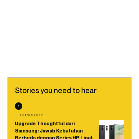
Stories you need to hear
1
TECHNOLOGY
Upgrade Thoughtful dari
Samsung: Jawab Kebutuhan
Berbeda dengan Series HP Lipat