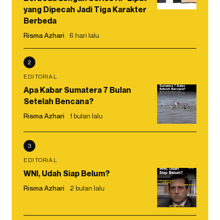
yang Dipecah Jadi Tiga Karakter
Berbeda
Risma Azhari
6 hari lalu
2
EDITORIAL
Apa Kabar Sumatera 7 Bulan
Setelah Bencana?
Risma Azhari
1 bulan lalu
3
EDITORIAL
WNI, Udah Siap Belum?
Risma Azhari
2 bulan lalu