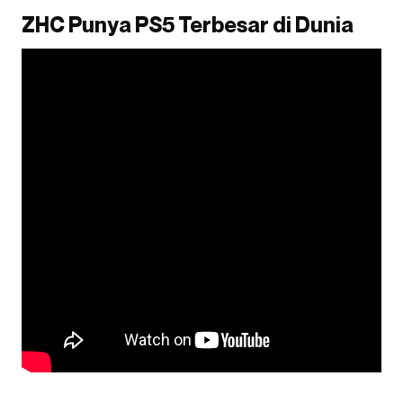
ZHC Punya PS5 Terbesar di Dunia