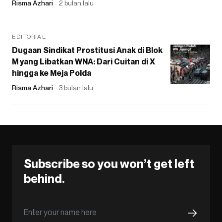
Risma Azhari
2 bulan lalu
EDITORIAL
Dugaan Sindikat Prostitusi Anak di Blok
M yang Libatkan WNA: Dari Cuitan di X
hingga ke Meja Polda
Risma Azhari
3 bulan lalu
Subscribe so you won’t get left
behind.