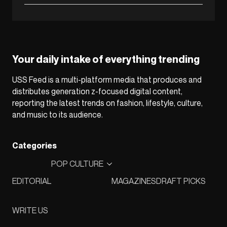
Your daily intake of everything trending
USS Feed is a multi-platform media that produces and
distributes generation z-focused digital content,
reporting the latest trends on fashion, lifestyle, culture,
and music to its audience.
Categories
POP CULTURE
EDITORIAL
MAGAZINES
DRAFT PICKS
WRITE US