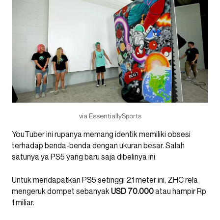
via EssentiallySports
YouTuber ini rupanya memang identik memiliki obsesi
terhadap benda-benda dengan ukuran besar. Salah
satunya ya PS5 yang baru saja dibelinya ini.
Untuk mendapatkan PS5 setinggi 2,1 meter ini, ZHC rela
mengeruk dompet sebanyak
USD 70.000
atau hampir Rp
1 miliar.