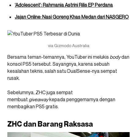
‘Adolescent’: Rahmania Astrini Rilis EP Perdana
Jajan Online: Nasi Goreng Khas Medan dari NASGERO
via Gizmodo Australia
Bersama teman-temannya, YouTuber ini melukis
body
dan
konsol PS5 tersebut. Sayangnya, karena sebuah
kesalahan teknis, salah satu DualSense-nya sempat
rusak.
Sebelumnya, ZHC juga sempat
membuat
giveaway
kepada penggemarnya dengan
membagikan PS5 gratis.
ZHC dan Barang Raksasa