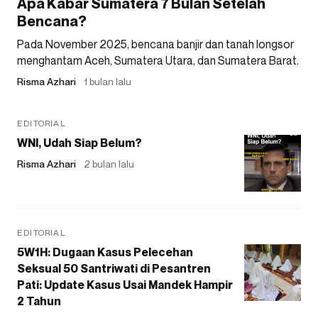
Apa Kabar Sumatera 7 Bulan Setelah
Bencana?
Pada November 2025, bencana banjir dan tanah longsor
menghantam Aceh, Sumatera Utara, dan Sumatera Barat.
Risma Azhari
1 bulan lalu
EDITORIAL
WNI, Udah Siap Belum?
Risma Azhari
2 bulan lalu
EDITORIAL
5W1H: Dugaan Kasus Pelecehan
Seksual 50 Santriwati di Pesantren
Pati: Update Kasus Usai Mandek Hampir
2 Tahun