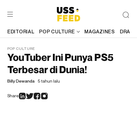
EDITORIAL
POP CULTURE
MAGAZINES
DRAFT
POP CULTURE
YouTuber Ini Punya PS5
Terbesar di Dunia!
Billy Dewanda
5 tahun lalu
Share